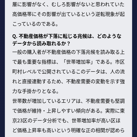
層に影響がなく、むしろ影響がないと思われていた
高価格帯にその影響が出ているという逆転現象が起
こっているのである。
Q. 不動産価格が下落に転じる兆候は、どのような
データから読み取れるか？
一般の購入者が不動産価格の下落兆候を読み取る上
で最も重要な指標は、「世帯増加率」である。市区
町村レベルで公開されているこのデータは、人の流
れと直接連動するため、不動産需要の変動を示す強
力な手掛かりとなる。
世帯数が増加しているエリアは、不動産需要も堅調
で価格が維持・上昇しやすい傾向がある。実際に東
京23区のデータ分析でも、世帯増加率が高い区ほ
ど価格上昇率も高いという明確な正の相関が認めら