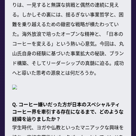
りは、一見すると無謀な挑戦と偶然の連続に見え
る。しかしその裏には、揺るぎない事業哲学と、困
難を乗り越えるための緻密な戦略が横たわってい
た。海外放浪で培ったオープンな精神と、「日本の
コーヒーを変える」という熱い心意気。今回は、丸
山氏自身の経験に基づいた事業拡大の秘訣、ブラン
ド構築、そしてリーダーシップの真髄に迫る。成功
へと導いた思考の源泉とは何だろうか。
Q. コーヒー嫌いだった方が日本のスペシャルティ
コーヒー界を牽引する存在になるまで、どのような
経緯を辿りましたか？
学生時代、ヨガや仏教といったマニアックな興味を