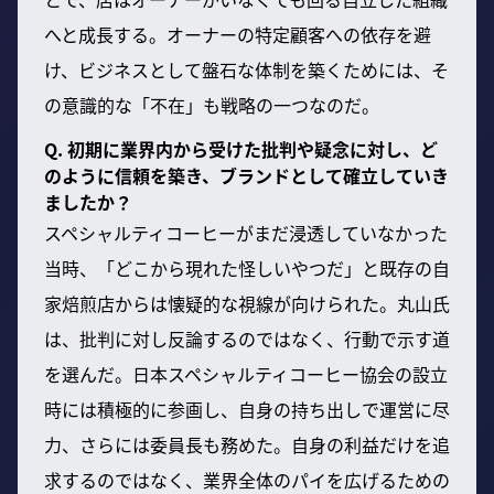
へと成長する。オーナーの特定顧客への依存を避
け、ビジネスとして盤石な体制を築くためには、そ
の意識的な「不在」も戦略の一つなのだ。
Q. 初期に業界内から受けた批判や疑念に対し、ど
のように信頼を築き、ブランドとして確立していき
ましたか？
スペシャルティコーヒーがまだ浸透していなかった
当時、「どこから現れた怪しいやつだ」と既存の自
家焙煎店からは懐疑的な視線が向けられた。丸山氏
は、批判に対し反論するのではなく、行動で示す道
を選んだ。日本スペシャルティコーヒー協会の設立
時には積極的に参画し、自身の持ち出しで運営に尽
力、さらには委員長も務めた。自身の利益だけを追
求するのではなく、業界全体のパイを広げるための