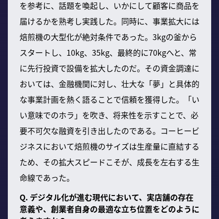
を参考に、話題を喚起し、いかにして顧客に商品を
届けるかを熟考し実践した。同時に、事業拡大には
焙煎機の大型化が絶対条件であった。3kgの釜から
スタートし、10kg、35kg、最終的に70kgへと、常
に先行投資で設備を拡大したのだ。その資金調達に
おいては、金融機関に対し、壮大な「夢」と具体的
な事業計画を熱く語ることで信頼を獲得した。「い
い意味でのホラ」を吹き、将来性を示すことで、必
要不可欠な融資を引き出したのである。コーヒービ
ジネスにおいて焙煎機のサイズは生産量に直結する
ため、その拡大スピードこそが、成長を左右する生
命線であった。
Q. デジタル化が進む現代において、実店舗の存在
意義や、創業者自身の最適な立ち位置をどのように