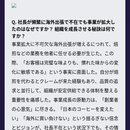
Q. 社長が頻繁に海外出張で不在でも事業が拡大し
たのはなぜですか？ 組織を成長させる秘訣は何で
すか？
事業拡大に不可欠な海外出張が増えるにつれて、焙
煎などの業務を他者に任せる必要が生じた。この
際、「お客様は完璧な味よりも、慣れた味からの変
化に敏感である」という事実に直面した。自分が焙
煎を代わるとクレームが来た経験もあり、品質の追
求と並行して、組織が安定供給できる体制を整える
重要性を痛感した。事業成長の原動力は、「創業者
の心意気」に尽きる。「日本のコーヒーを変えた
い」「海外に買い負けない」という揺るぎない信念
とビジョンが、社長不在という状況下でも、その情