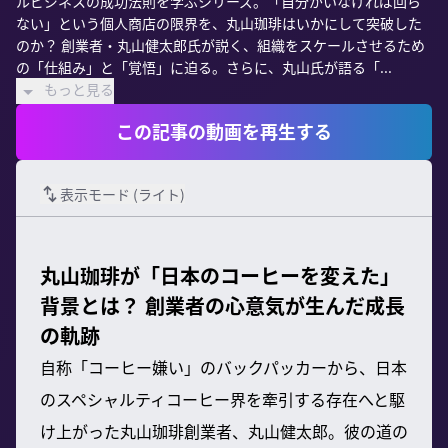
ルビジネスの成功法則を学ぶシリーズ。「自分がいなければ回ら
ない」という個人商店の限界を、丸山珈琲はいかにして突破した
のか？ 創業者・丸山健太郎氏が説く、組織をスケールさせるため
の「仕組み」と「覚悟」に迫る。さらに、丸山氏が語る「...
もっと見る
この記事の動画を再生する
表示モード (
ライト
)
丸山珈琲が「日本のコーヒーを変えた」
背景とは？ 創業者の心意気が生んだ成長
の軌跡
自称「コーヒー嫌い」のバックパッカーから、日本
のスペシャルティコーヒー界を牽引する存在へと駆
け上がった丸山珈琲創業者、丸山健太郎。彼の道の