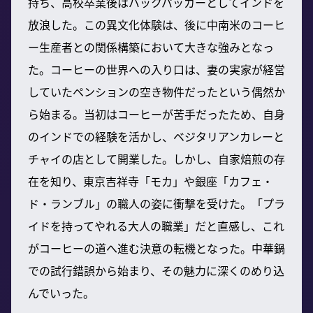
持ち、高校卒業後はバックパッカーとしてインドを
放浪した。この異文化体験は、後に中南米のコーヒ
ー生産者との関係構築において大きな強みとなっ
た。コーヒーの世界への入り口は、妻の実家が経営
していたペンションの空き物件だったという偶然か
ら始まる。当初はコーヒーが苦手だったため、自身
のインドでの経験を活かし、ベジタリアンカレーと
チャイの店として開業した。しかし、自家焙煎の存
在を知り、東京吉祥寺「モカ」や銀座「カフェ・
ド・ランブル」の職人の姿に衝撃を受けた。「プラ
イドを持ってやれる大人の職業」だと直感し、これ
がコーヒーの道へ進む決意の転機となった。中華鍋
での試行錯誤から始まり、その魅力に深くのめり込
んでいった。