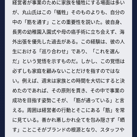
経営者が事業のために家族を犠牲にする場面は多い
が、丸山氏はこの「犠牲」そのものよりも、自分の
中の「筋を通す」ことの重要性を説いた。彼自身、
長男の幼稚園入園式や母の癌手術に立ち会えず、海
外出張を優先した過去がある。この経験は、彼の人
生における「巡り合わせ」であり、「これを選ん
だ」という覚悟を示すものだ。しかし、この覚悟は
必ずしも家庭を顧みないことだけを指すのではな
い。例えば、週末は家族との時間を大切にすると決
めたのであれば、その原則を貫き、その中で事業の
成功を目指す姿勢こそが、「筋が通っている」と言
える。周囲は経営者の行動とそこにある「筋」を常
に見ている。善かれ悪しかれ全てを包み隠さず「晒
す」ことこそがブランドの根源となり、スタッフや