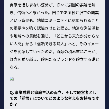
貢献を惜しまない姿勢が、徐々に周囲の誤解を解
き、信頼へと繋がった。田舎である軽井沢での創業
という背景も、地域コミュニティに認められること
の重要性を強く認識させたと語る。地道な営業活動
や地域への貢献を通じ、「どこから来たか分からな
い人間」から「信頼できる隣人」へと、そのイメー
ジを変革していったのだ。貢献の積み重ねこそが、
疑念を乗り越え、確固たるブランドを確立する礎と
なる。
Q. 事業成長と家庭生活の両立、そして経営者とし
ての「覚悟」についてどのような考えをお持ちです
か？