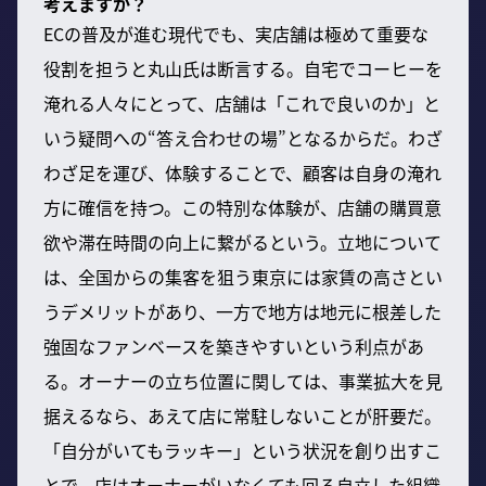
考えますか？
ECの普及が進む現代でも、実店舗は極めて重要な
役割を担うと丸山氏は断言する。自宅でコーヒーを
淹れる人々にとって、店舗は「これで良いのか」と
いう疑問への“答え合わせの場”となるからだ。わざ
わざ足を運び、体験することで、顧客は自身の淹れ
方に確信を持つ。この特別な体験が、店舗の購買意
欲や滞在時間の向上に繋がるという。立地について
は、全国からの集客を狙う東京には家賃の高さとい
うデメリットがあり、一方で地方は地元に根差した
強固なファンベースを築きやすいという利点があ
る。オーナーの立ち位置に関しては、事業拡大を見
据えるなら、あえて店に常駐しないことが肝要だ。
「自分がいてもラッキー」という状況を創り出すこ
とで、店はオーナーがいなくても回る自立した組織