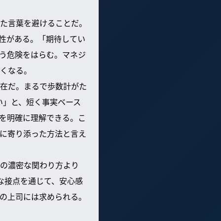
た言葉を避けることだ。
性がある。「期待してい
う危険をはらむ。マネジ
くなる。
在だ。まるで歩数計がた
い」と、短く事実ベース
を明確に理解できる。こ
者に寄り添った方法と言え
の濃密な関わり方より
な接点を通じて、安心感
の上司には求められる。