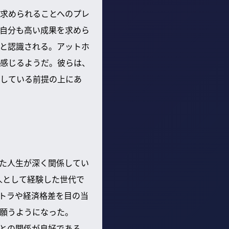
求められることへのプレ
自分も高い成果を求めら
と認識される。アットホ
感じるようだ。彼らは、
している前提の上にあ
た人生が深く関係してい
人として経験した世代で
トラや経済格差を目の当
願うようになった。
との関係が良好である。