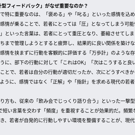
歩計型フィードバック」がなぜ重要なのか？
で特に重要なのは、「褒める」や「叱る」といった感情を込め
感情が乗ることで、若者にとっては「圧」となってしまう可能
」といった言葉は、若者にとって重圧となり、萎縮させてしま
ちまで管理しようとすると疲弊し、結果的に良い関係を築けな
感情を挟まずに行動を客観的に評価する「万歩計」のような存
うに、部下の行動に対して「これはOK」「次はこうすると良
ことで、若者は自分の行動が適切だったか、次にどうすべきか
のように、感情ではなく「正解」や「指針」を求める現代の若
り方も、従来の「飲み会でじっくり語り合う」といった一撃型
で短い言葉を交わす「頻度」を重視することが効果的だ。頻繁
き、若者が自発的に行動しやすい環境を整備することが、現代