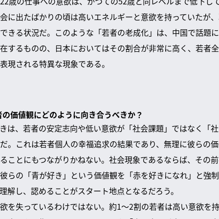
22歳の仕事への意欲は、かつての52歳と同レベルまで低下し
会に出たばかりの頃は高いエネルギーと意欲を持っていたが、
できる状況だ。このような「若者の老成化」は、中国で話題に
在するものの、日本においてはその割合が非常に高く、若者全
表現される特異な現象である。
若者の価値観にどのように向き合うべきか？
きは、若者の安定志向や低い意欲が「社会課題」ではなく「社
だ。これは若者個人の幸福追求の結果であり、無理に彼らの価
ることにもつながりかねない。社会現象であるならば、その前
彼らの「青が好き」という価値観を「赤を好きになれ」と強制
理解し、認めることがスタート地点となるだろう。
欲を失っているわけではない。約1〜2割の若者は高い意欲を