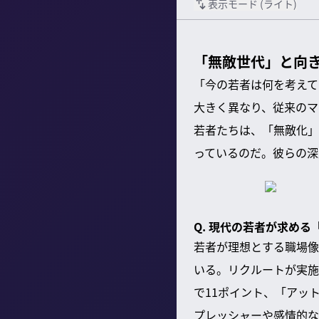
表示モード (
ライト
)
「無敵世代」と向
「今の若者は何を考えて
大きく異なり、従来のマ
若者たちは、「無敵化」
っているのだ。彼らの深
Q. 現代の若者が求め
若者が理想とする職場像
いる。リクルートが実施
で11ポイント、「アッ
プレッシャーや感情的な