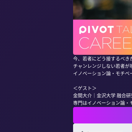
今、若者にどう接するべき
チャンレンジしない若者が
イノベーション論・モチベー
＜ゲスト＞

金間大介｜金沢大学 融合研究
専門はイノベーション論・モ