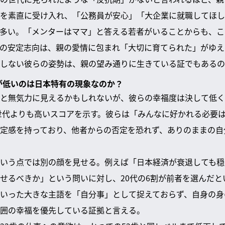
を素直に受け入れ、「公務員が安心」「大企業に就職してほし
多い。「メンターはママ」と答える若者がいることからも、こ
の安定志向は、親の愛情に包まれ「大切に育てられた」がゆえ
しない彼らの姿勢は、親の望み通りに生きている証でもあるの
欲が低いのは日本特有の現象なのか？
と無気力に見えるかもしれないが、彼らの幸福度は決して低く
の世代よりも高いスコアを示す。彼らは「みんなに好かれる必要
定感を持っており、他者からの否定を恐れず、ありのままの自
いう点では別の顔を見せる。例えば「日本経済が衰退しても穏
せるべきか」という問いに対し、20代の6割が前者を選んだと
いった大きな主語を「自分事」として捉えておらず、自身の身
囲の幸福を優先している証拠と言える。