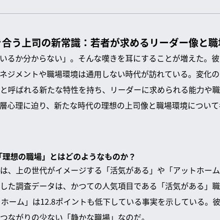
き合う上司の新常識：若者が求めるリーダー像と職
いるか分からない」。そんな嘆きを耳にすることが増えた。彼
ネジメントや職場環境は通用しない時代が訪れている。変化の
と呼ばれる新たな特性を持ち、リーダーに求められる能力や職
層心理に迫り、新たな時代の理想の上司像と職場環境について
る「理想の職場」とはどのようなものか？
は、上の世代がイメージする「活気がある」や「アットホーム
した調査データは、かつての人気項目である「活気がある」職
トホーム」は12.8ポイントも低下している事実を示している。
つながりの少ない「静かな職場」なのだ。