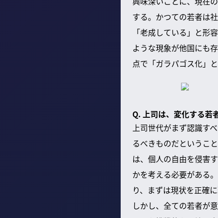
興味深いことに、現在の
する。かつての若者は社
「老成している」と形容
ような現象が他国にも存
点で「ガラパゴス化」と
Q. 上司は、変化する
上司世代がまず認識すべ
るべきものだということ
は、個人の自由を侵害す
かを考える必要がある。
り、まずは現状を正確に
しかし、全ての若者が意