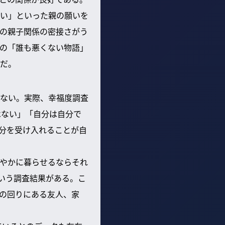
い」といった親の願いを
の親子関係の密接さがう
の「誰も悪くない物語」
だ。
ない。実際、幸福度調査
はない」「自分は自分で
分を受け入れることが自
やかに暮らせるならそれ
いう調査結果がある。こ
の回りにある友人、家