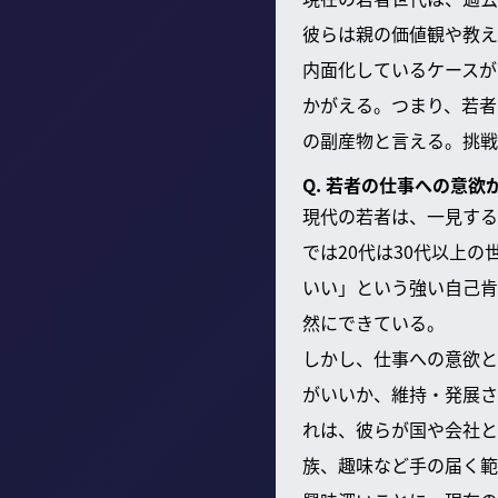
彼らは親の価値観や教え
内面化しているケースが
かがえる。つまり、若者
の副産物と言える。挑戦
Q. 若者の仕事への意
現代の若者は、一見する
では20代は30代以上
いい」という強い自己肯
然にできている。
しかし、仕事への意欲と
がいいか、維持・発展さ
れは、彼らが国や会社と
族、趣味など手の届く範