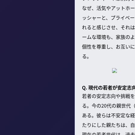
なぜ、活気やアットホー
ッシャーと、プライベー
れると感じさせ、それは
ームな環境も、家族のよ
個性を尊重し、お互いに
る。
Q. 現代の若者が安定
若者の安定志向や挑戦を
る。今の20代の親世代
ある。彼らは不安定な経
たりにした親たちは、自
現在の若者世代は、過去