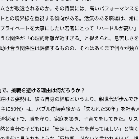
ムさが敬遠されるのか。その背景には、高いパフォーマンスを
トとの境界線を重視する傾向がある。活気のある職場は、常に
プライベートを大事にしたい若者にとって「ハードルが高い」
うな関係が「心理的距離が近すぎる」と捉えられ、息苦しさを
助け合う関係性は評価するものの、それはあくまで個々が独立
志向で、挑戦を避ける理由は何だろうか？
避ける姿勢は、彼ら自身の経験というより、親世代が歩んでき
（主に50代）は、バブル崩壊直後から「失われた30年」を社会
済状況下で、職を守り、家庭を築き、子育てをしてきた。リス
然と自分の子どもには「安定した人生を送ってほしい」と強く
の世代に見られたような「反抗期」がないと言われるほど、親