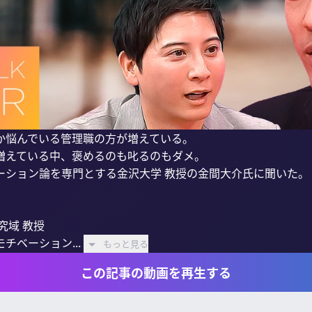
か悩んでいる管理職の方が増えている。

増えている中、褒めるのも叱るのもダメ。

ション論を専門とする金沢大学 教授の金間大介氏に聞いた。

域 教授

チベーション...
もっと見る
この記事の動画を再生する