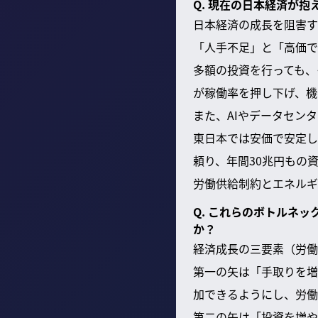
Q. 現在の日本経済が
日本経済の成長を阻害す
「人手不足」と「高価で
多額の投資を行っても、
が稼働率を押し下げ、機
また、AIやデータセン
東日本では安価で安定し
頼り、年間30兆円もの
労働供給制約とエネルギ
Q. これらのボトルネ
か？
経済成長の三要素（労働
第一の矢は「手取りを増
加できるようにし、労働
第二の矢は「投資を増や