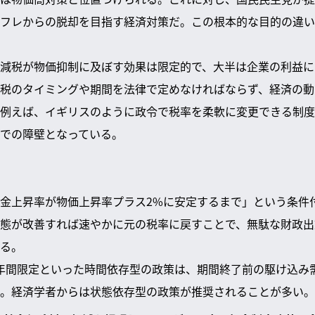
フレからの脱却を目指す経済対策だ。この根本的な目的の違い
減税が物価抑制に及ぼす効果は限定的で、大半は企業の利益に
税のタイミングや期間を法律で定めなければならず、経済の動
例えば、イギリスのように政令で税率を柔軟に変更できる制度
での障壁となっている。
金上昇率が物価上昇率プラス2%に安定するまで」という条件
態が改善すれば速やかに元の税率に戻すことで、無駄な財政出
る。
年間限定といった時間依存型の政策は、期間終了前の駆け込み
。経済学者からは状態依存型の政策が推奨されることが多い。