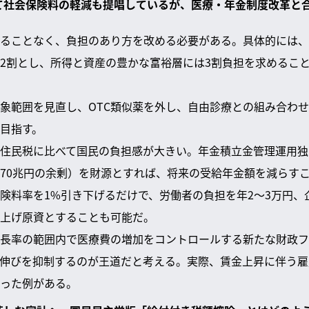
せて社会保険料の軽減も提唱しているが、医療・年金制度改革と
ることなく、負担のあり方を改める必要がある。具体的には、
2割とし、所得と資産の豊かな富裕層には3割負担を求めるこ
象範囲を見直し、OTC類似薬を外し、自由診療との組み合わ
目指す。
住民税に比べて国民の負担感が大きい。年金積立金管理運用独立
70兆円の余剰）を財源とすれば、将来の受給年金額を減らす
険料率を1%引き下げるだけで、労働者の負担を年2〜3万円、
上げ原資とすることも可能だ。
成長率の範囲内で医療費の増加をコントロールする新たな財政
伸びを抑制するのが王道だと考える。実際、賃金上昇に伴う雇
った例がある。