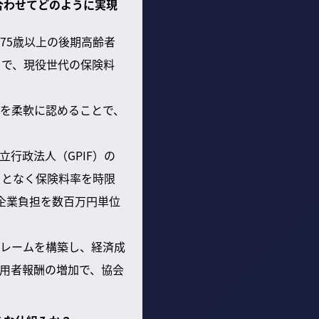
合わせてどのように実現
75歳以上の後期高齢者
とで、現役世代の保険料
せを柔軟に認めることで、
行政法人（GPIF）の
ことなく保険料率を時限
企業負担を数百万円単位
フレームを構築し、経済成
用者報酬の増加で、協会