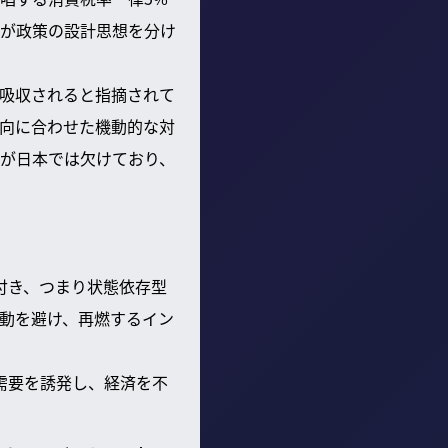
が政策の設計思想を分け
吸収されると指摘されて
向に合わせた機動的な対
が日本では欠けており、
付き、つまり状態依存型
動を避け、再燃するイン
需要を誘発し、経済を不