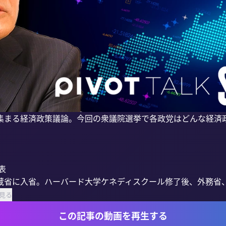
集まる経済政策議論。今回の衆議院選挙で各政党はどんな経済


蔵省に入省。ハーバード大学ケネディスクール修了後、外務省
見る
この記事の動画を再生する