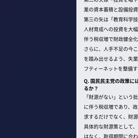
業の資本蓄積と設備投資
第三の矢は「教育科学技
人材育成への投資を大幅
伴う税収増で財政健全化
さらに、人手不足の今こ
を踏み出せるよう、失業
フティーネットを整備す
Q. 国民民主党の政策
るか？
「財源がない」という批
に伴う税収増であり、政
求するだけでなく、財源
具体的な財源策として、
はなく、取得期間に合わ