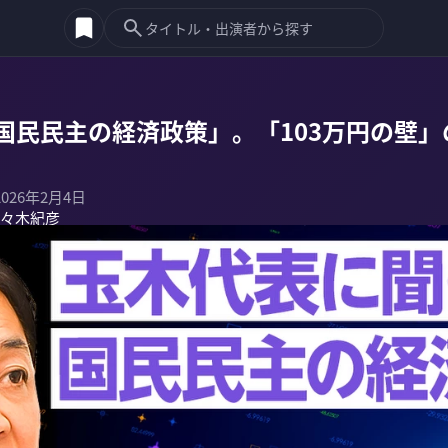
国民民主の経済政策」。「103万円の壁」
2026年2月4日
々木紀彦