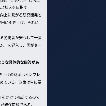
へと拡大を目指す。
向上に繋がる研究開発と
0兆円に引き上げ、それに
る労働者が安心して一歩
ム」を導入し、国がセー
ような具体的な回答があ
き上げの財源はインフレ
めている。政策は単に要
0年をかけて売却するので
入が確保可能である。