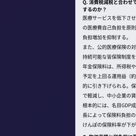
Q. 消費税減税と合わ
するのか？
医療サービスを低下させ
の医療費自己負担を原則
負担増加を抑制する。
また、公的医療保険の対
持続可能な皆保険制度を
年金保険料は、所得税や
予定を上回る運用益（約
的に引き下げられる。保
で軽減し、中小企業の賃
根本的には、名目GDP
長によって保険料負担の
けんぽの保険料率が下が