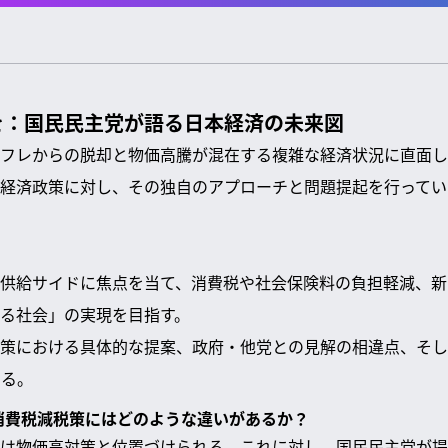
を：国民民主党が語る日本経済の未来図
フレからの脱却と物価高騰が混在する複雑な経済状況に直面し
経済政策に対し、その独自のアプローチと問題提起を行ってい
供給サイドに焦点を当て、消費税や社会保険料の負担軽減、新
る社会」の実現を目指す。
策における具体的な提案、政府・他党との見解の相違点、そし
する。
の消費税減税策にはどのような違いがあるか？
は物価高対策と位置づけられる。これに対し、国民民主党が提