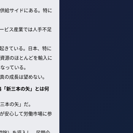
供給サイドにある。特に
ービス産業では人手不足
が起きている。日本、特に
資源のほとんどを輸入に
もなっている。
真の成長は望めない。
略「新三本の矢」とは何
三本の矢」だ。
が安心して労働市場に参
控除）を導入し、民間企