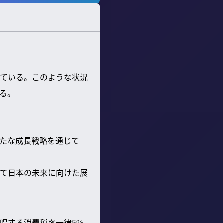
ている。このような状況
る。
たな成長戦略を通じて
て日本の未来に向けた展
唱する消費税率一律5%