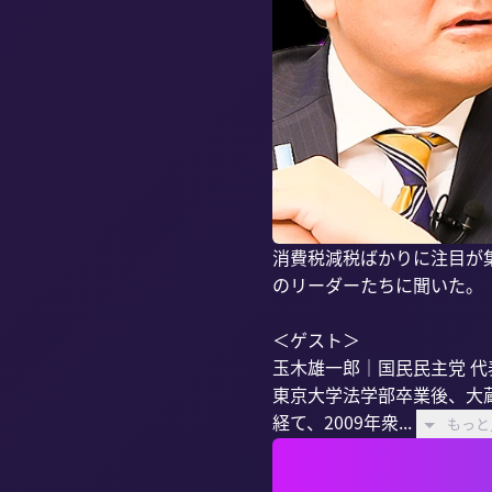
消費税減税ばかりに注目が
のリーダーたちに聞いた。

＜ゲスト＞

玉木雄一郎｜国民民主党 代表
東京大学法学部卒業後、大
経て、2009年衆...
もっと