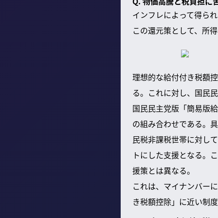
Q. 物価高騰と税負担
インフレによって得られ
この還元策として、所得
理想的な給付付き税額控
る。これに対し、国民民
国民民主党版「簡易版給
の組み合わせである。具
民税非課税世帯に対して
トにした支援となる。こ
援策とは異なる。
これは、マイナンバーに
き税額控除」に近い制度