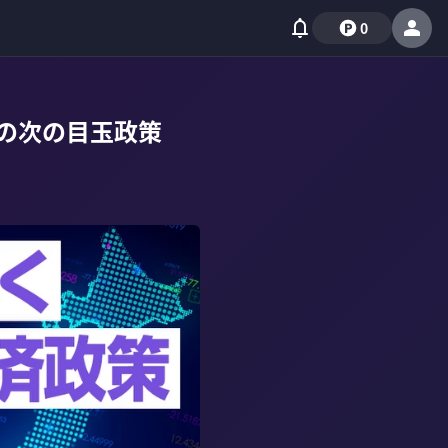
0
の次の目玉政策