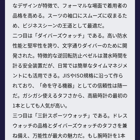
なデザインが特徴で、フォーマルな場面で着用者の
品格を高める。スーツの袖口にスムーズに収まるた
め、ビジネスシーンの王道として最適だ。
二つ目は「ダイバーズウォッチ」である。高い防水
性能と堅牢性を誇り、文字通りダイバーのために開
発された。特徴的な逆回転防止ベゼルは潜水時間を
計る安全装置だが、日常では簡単なタイムマネジメ
ントにも活用できる。JISやISO規格に沿って作ら
れており、「命を守る機器」としての信頼性は随一
だ。ガシガシ使えるタフさから、高級時計の最初の
1本としても人気が高い。
三つ目は「三針スポーツウォッチ」である。ドレス
ウォッチの品格とダイバーズウォッチのタフさを兼
ね備え、万能性が最大の魅力だ。もし腕時計を1本