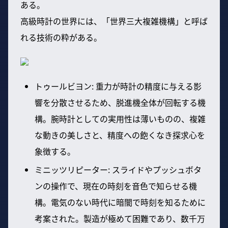
ある。
高級時計の世界には、「世界三大複雑機構」と呼ば
れる技術の粋がある。
トゥールビヨン: 重力が時計の精度に与える影
響を分散させるため、脱進機全体が回転する機
構。腕時計としての実用性は薄いものの、複雑
な動きの美しさと、精度への飽くなき探求心を
象徴する。
ミニッツリピーター: スライドやプッシュボタ
ンの操作で、現在の時刻を音色で知らせる機
構。電気のない時代に暗闇で時刻を知るために
考案された。製造が極めて困難であり、数千万