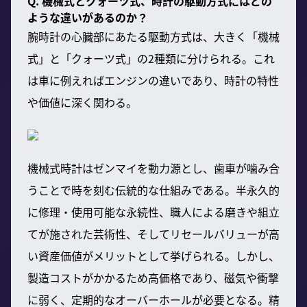
Q. 機械式とクォーツ式、時計の駆動方式にはどの
ような違いがあるのか？
腕時計の心臓部にあたる駆動方式は、大きく「機械
式」と「クォーツ式」の2種類に分けられる。これ
は車に例えればエンジンの違いであり、時計の特性
や価値に深く関わる。
機械式時計はゼンマイを動力源とし、歯車が噛み合
うことで時を刻む伝統的な仕組みである。半永久的
に修理・使用可能な永続性、職人による磨きや組立
てが施された芸術性、そしてリセールバリューが高
い資産価値がメリットとして挙げられる。しかし、
製造コストがかかるため高価格であり、磁気や衝撃
に弱く、定期的なオーバーホールが必要となる。精