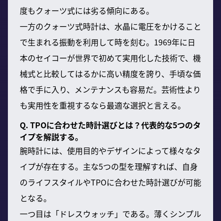
度もクォーツ式には劣る傾向にある。
一方のクォーツ式時計は、水晶に電圧をかけること
で生まれる振動を利用して時を刻む。1969年に日
本のセイコーが世界で初めて実用化した技術で、機
械式と比較してはるかに高い精度を誇り、手頃な価
格で手に入り、メンテナンスも容易だ。芸術性より
も実用性を重視するなら最適な選択と言える。
Q. TPOに合わせた時計選びとは？代表的な5つのタ
イプを解説する。
腕時計には、使用目的やデザインによって様々なタ
イプが存在する。主な5つの型を理解すれば、自身
のライフスタイルやTPOに合わせた時計選びが可能
となる。
一つ目は「ドレスウォッチ」である。薄くシンプル