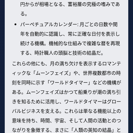
円からが相場となる、富裕層の究極の嗜みであ
る。
パーペチュアルカレンダー: 月ごとの日数や閏
年を自動的に認識し、常に正確な日付を表示し
続ける機構。機械的な仕組みで複雑な暦を再現
する、時計職人の頭脳と技術の結晶だ。
これらの他にも、月の満ち欠けを表示するロマンテ
ィックな「ムーンフェイズ」や、世界複数都市の時
刻を同時に示す「ワールドタイマー」などの機構が
ある。ムーンフェイズはかつて船乗りが潮の満ち引
きを知るために活用し、ワールドタイマーはグロー
バルビジネスを支える。これらは単なる機能以上の
意味を持ち、時間、宇宙、そして人間の活動とのつ
ながりを象徴する、まさに「人類の英知の結晶」と