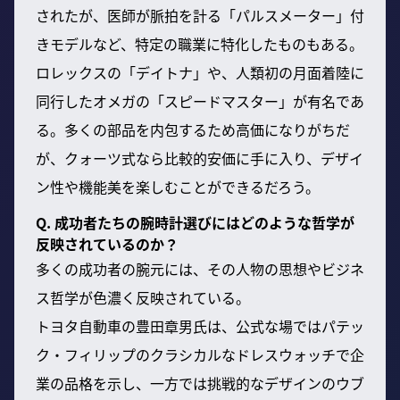
されたが、医師が脈拍を計る「パルスメーター」付
きモデルなど、特定の職業に特化したものもある。
ロレックスの「デイトナ」や、人類初の月面着陸に
同行したオメガの「スピードマスター」が有名であ
る。多くの部品を内包するため高価になりがちだ
が、クォーツ式なら比較的安価に手に入り、デザイ
ン性や機能美を楽しむことができるだろう。
Q. 成功者たちの腕時計選びにはどのような哲学が
反映されているのか？
多くの成功者の腕元には、その人物の思想やビジネ
ス哲学が色濃く反映されている。
トヨタ自動車の豊田章男氏は、公式な場ではパテッ
ク・フィリップのクラシカルなドレスウォッチで企
業の品格を示し、一方では挑戦的なデザインのウブ