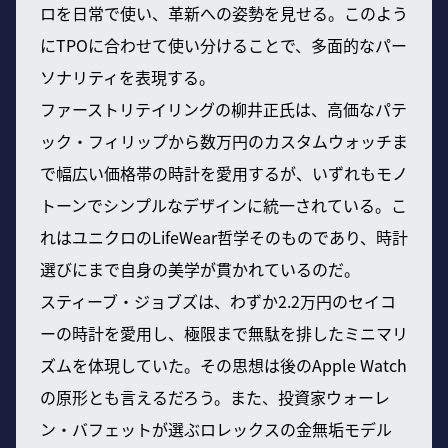
ロを日常で使い、革新への姿勢を見せる。このよう
にTPOに合わせて使い分けることで、多面的なパー
ソナリティを表現する。
ファーストリテイリングの柳井正氏は、高価なパテ
ック・フィリップから数万円のカスタムウォッチま
で幅広い価格帯の時計を愛用するが、いずれもモノ
トーンでシンプルなデザインに統一されている。こ
れはユニクロのLifeWear哲学そのものであり、時計
選びにまで自身の美学が貫かれているのだ。
スティーブ・ジョブズは、わずか2.2万円のセイコ
ーの時計を愛用し、極限まで無駄を排したミニマリ
ズムを体現していた。その思想は後のApple Watch
の原形とも言えるだろう。また、投資家ウォーレ
ン・バフェットが選ぶロレックスの金無垢モデル