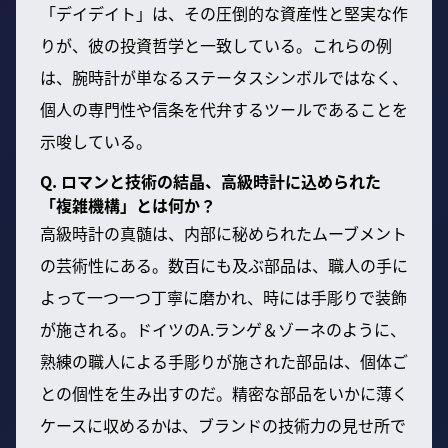
「デイデイト」は、その圧倒的な資産性と堅実な作
りが、彼の投資哲学と一致している。これらの例
は、腕時計が単なるステータスシンボルではなく、
個人の専門性や信条を代弁するツールであることを
示唆している。
Q. ロマンと技術の結晶、高級時計に込められた
「複雑機構」とは何か？
高級時計の真髄は、内部に秘められたムーブメント
の芸術性にある。数百にも及ぶ部品は、職人の手に
よって一つ一つ丁寧に磨かれ、時には手彫りで装飾
が施される。ドイツのA.ランゲ＆ゾーネのように、
熟練の職人による手彫りが施された部品は、個体ご
との個性を生み出すのだ。精密な部品をいかに薄く
ケースに収めるかは、ブランドの技術力の見せ所で