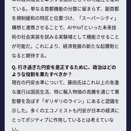
ている。単なる首都機能の分散に留まらず、副首都
を規制緩和の特区と位置づけ、「スーパーシティ」
構想と連携させることで、AIやIoTといった未来技
術の社会実装を試みる実験場として機能させること
が可能だ。これにより、経済発展の新たな起爆剤と
なると期待する。
Q. 行き過ぎた円安を是正するために、政治はどの
ような役割を果たすべきか？
現在の円安水準について、藤田氏はこれ以上の急激
な進行は国民生活、特に輸入物価の高騰を通じて悪
影響を及ぼす「ギリギリのライン」にあると認識を
示した。多くのエコノミストも円安が日本の経済に
とってポジティブに作用しているとは考えていな
い。