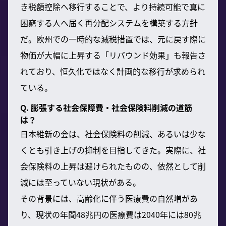
き税額控除へ移行することで、より持続可能で真に
困窮する人へ届く再分配システムを構築する方針
だ。欧州での一時的な減税措置では、元に戻す際に
物価が大幅に上昇する「リバウンド効果」も報告さ
れており、恒久化ではなく計画的な移行が求められ
ている。
Q. 膨張する社会保障費・社会保険料削減の道筋
は？
日本維新の会は、社会保険料の削減、あるいは少な
くとも引き上げの抑制を目指してきた。実際に、社
会保険料の上昇は避けられたものの、依然として削
減には至っていない現状がある。
その背景には、高齢化に伴う医療費の自然増があ
り、現状の年間48兆円の医療費は2040年には80兆