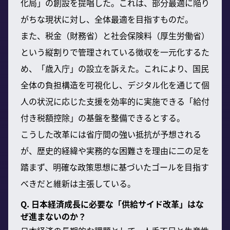
化局」の創設を提唱した。これは、部分最適に陥り
がちな現状に対し、全体最適を目指すものだ。
また、税金（財務省）と社会保険料（厚生労働省）
という縦割りで管理されている徴収を一元化するた
め、「歳入庁」の設立を訴えた。これにより、国民
全体の負担構造を可視化し、デジタル化を通じて個
人の状況に応じた支援を効率的に実施できる「給付
付き税額控除」の基盤を整備できるとする。
こうした改革には省庁間の強い抵抗が予想される
が、歴史的経緯や実務的な困難さを理由に二の足を
踏まず、明確な政策思想に基づいたゴールを目指す
べきだと維新は主張している。
Q. 日本経済成長に必要な「供給サイド改革」はな
ぜ進まないのか？