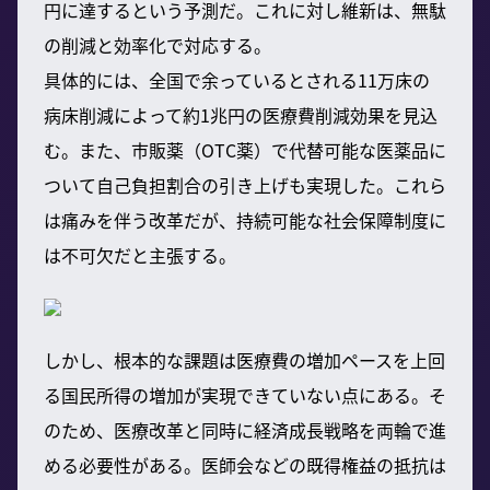
円に達するという予測だ。これに対し維新は、無駄
の削減と効率化で対応する。
具体的には、全国で余っているとされる11万床の
病床削減によって約1兆円の医療費削減効果を見込
む。また、市販薬（OTC薬）で代替可能な医薬品に
ついて自己負担割合の引き上げも実現した。これら
は痛みを伴う改革だが、持続可能な社会保障制度に
は不可欠だと主張する。
しかし、根本的な課題は医療費の増加ペースを上回
る国民所得の増加が実現できていない点にある。そ
のため、医療改革と同時に経済成長戦略を両輪で進
める必要性がある。医師会などの既得権益の抵抗は