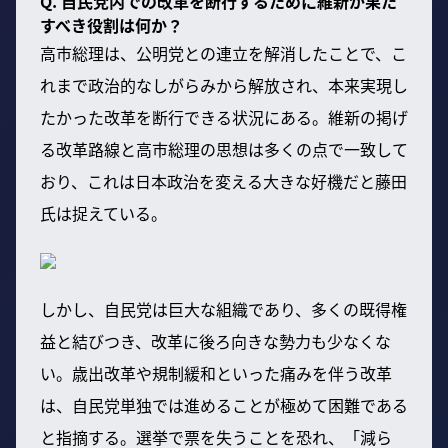
Q. 自民党内での改革を断行するために維新が果た
すべき役割は何か？
高市総理は、公明党との連立を解消したことで、こ
れまで政治的なしがらみから解放され、本来実現し
たかった改革を断行できる状況にある。維新の掲げ
る改革路線と高市総理の思想は多くの点で一致して
おり、これは日本政治を変える大きな好機だと藤田
氏は捉えている。
しかし、自民党は巨大な組織であり、多くの既得権
益と結びつき、改革に後ろ向きな勢力も少なくな
い。歳出改革や規制緩和といった痛みを伴う改革
は、自民党単独では進めることが極めて困難である
と指摘する。選挙で票を失うことを恐れ、「減ら