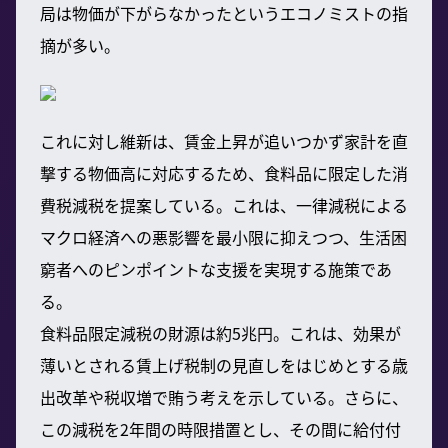
局は物価が下がらなかったというエコノミストの指
摘が多い。
これに対し維新は、賃金上昇が追いつかず家計を直
撃する物価高に対応するため、食料品に限定した消
費税減税を提案している。これは、一律減税による
マクロ経済への悪影響を最小限に抑えつつ、生活困
窮者へのピンポイントな支援を実現する施策であ
る。
食料品限定減税の財源は約5兆円。これは、効果が
薄いとされる賃上げ税制の見直しをはじめとする歳
出改革や税収増で賄う考えを示している。さらに、
この減税を2年間の時限措置とし、その間に給付付