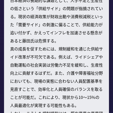
日本経済の長期的な課題として、人手不足と生産性
の低さという「供給サイド」の問題が指摘されてい
る。現状の経済政策が財政出動や消費税減税といっ
た「需要サイド」の刺激に偏ることで、供給能力が
追い付かず、かえってインフレを加速させる懸念が
あると藤田氏は危惧する。
真の成長を促すためには、規制緩和を通じた供給サ
イド改革が不可欠である。例えば、ライドシェアや
自動運転の社会実装は労働力不足を緩和し、生産性
向上に貢献するはずだ。また、介護や障害福祉分野
においても、現場の実態に合わない人員配置基準を
見直すことで、効率化と人員確保のバランスを取る
ことが可能だ。これにより、現状から10〜15%の
人員最適化が実現する可能性もある。