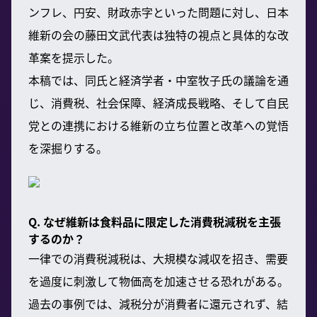
ンフレ、円安、財政赤字といった問題に対し、日本
維新の会の藤田文武代表は独特の視点と具体的な改
革案を提示した。
本稿では、同氏と経済学者・中室牧子氏の議論を通
じ、消費税、社会保障、経済成長戦略、そして自民
党との連携における維新の立ち位置と改革への覚悟
を深掘りする。
Q. なぜ維新は食料品に限定した消費税減税を主張
するのか？
一律での消費税減税は、大規模な減収を招き、需要
を過度に刺激して物価高を加速させる恐れがある。
過去の事例では、減税分が消費者に還元されず、結