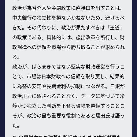
政治が為替介入や金融政策に直接口を出すことは、
中央銀行の独立性を損ないかねないため、避けるべ
きだ。その代わりに、政治が果たすべきは「王道」
の政策である。具体的には、歳出改革を断行し、財
政規律への信頼を市場から勝ち取ることが求められ
る。
政治が、ばらまきではない堅実な財政運営を行うこ
とで、市場は日本財政への信頼を取り戻し、結果的
に為替の安定や長期金利の抑制につながる。日銀が
政治圧力に晒されることなく、データに基づいて冷
静かつ独立した判断を下せる環境を整備することこ
そが、政治の最も重要な役割であると藤田氏は語っ
た。