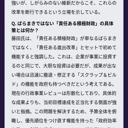
強いが、しがらみのない維新だからこそ、これらの
改革を断行できるという立場を示している。
Q. ばらまきではない「責任ある積極財政」の具体
策とは何か？
藤田氏は、「責任ある積極財政」が単なるばらまき
ではなく、「責任ある歳出改革」とセットで初めて
機能すると強調した。これは、企業が事業に投資す
るのと同じで、大胆な投資は必要だが、成果が出な
い場合は迅速に撤退・修正する「スクラップ＆ビル
ド」の機能を政府も持つべきだという考えである。
現在の行政事業レビューは形骸化しており、具体的
な成果よりも、当初目標達成を正当化する側面が強
いと指摘。この問題を解決するため、予算全体を俯
瞰し、優先順位をつけ直す権能を持った「政府効率