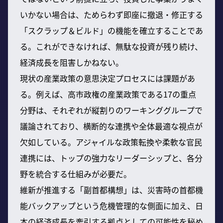
いかない場合は、ためらわず即座に撤退・修正する
「スクラップ＆ビルド」の機能を確立することであ
る。これができなければ、無駄な投資が残り続け、
経済成長を阻害しかねない。
現状の産業政策の意思決定プロセスには課題があ
る。例えば、高市政権の産業政策である17の重点
分野は、それぞれが縦割りのワーキンググループで
議論されており、横断的な連携や全体最適な視点が
欠如している。アジャイルな政策転換や柔軟な官民
連携には、トップの強力なリーダーシップと、各分
野を統合する仕組みが必要だ。
維新が推進する「副首都構想」は、災害時の首都機
能バックアップという危機管理的な側面に加え、日
本の経済成長を牽引する拠点としての可能性を秘め