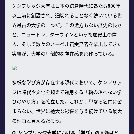
ケンブリッジ大学は日本の鎌倉時代にあたる800年
以上前に創設され、途切れることなく続いている世
界最古の大学の一つだ。この途方もない歴史の長さ
と、ニュートン、ダーウィンといった歴史上の偉
人、そして数々のノーベル賞受賞者を輩出してきた
実績が、大学の圧倒的な存在感を形作っている。
多様な学び方が存在する現代において、ケンブリッ
ジは時代や文化を超えて通用する「軸のぶれない学
びのやり方」を確立した。これが、単なる名門に留
まらない、世界に絶大な影響を与え続けている最大
の理由と言えるだろう。
Q. ケンブリッジ大学における「学び」の真髄はど