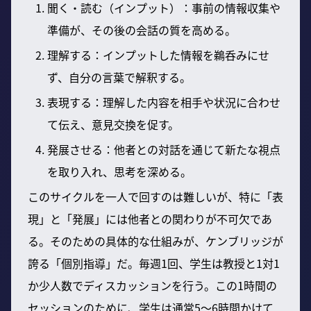
聞く・読む（インプット）：事前の情報収集や
準備が、その後の会話の質を高める。
理解する：インプットした情報を鵜呑みにせ
ず、自分の言葉で解釈する。
表現する：理解した内容を相手や状況に合わせ
て伝え、意見交換を促す。
発展させる：他者との対話を通じて新たな視点
を取り入れ、思考を深める。
このサイクルを一人で回すのは難しいが、特に「表
現」と「発展」には他者との関わりが不可欠であ
る。そのための具体的な仕組みが、ケンブリッジが
誇る「個別指導」だ。毎週1回、学生は教授と1対1
か少人数でディスカッションを行う。この1時間の
セッションのために、学生は通常5〜6時間かけて