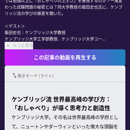
では勉強以上に「おしゃべりの上手さ」を重視するのか？一風変
わった試験問題の秘密とは？同大学教授の飯田史也氏に、ケンブ
リッジ流の学びの極意を聞いた。

＜ゲスト＞

飯田史也｜ケンブリッジ大学教授

ケンブリッジ大学工学部教授、ケンブリッジ大学コー...
もっと見る
この記事の動画を再生する
表示モード (
ライト
)
ケンブリッジ流 世界最高峰の学び方：
「おしゃべり」が導く思考力と創造性
ケンブリッジ大学。その名は世界最高峰の学府とし
て、ニュートンやダーウィンといった偉大な頭脳を