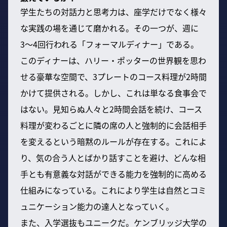
学生たちの対話力と思考力は、座学だけでなく様々
な実践の場を通じて磨かれる。その一つが、週に
3〜4回行われる「フォーマルディナー」である。
このディナーは、ハリー・ポッターの世界観を思わ
せる豪華な空間で、3プレートのコース料理が2時間
かけて提供される。しかし、これは単なる食事会で
はない。見知らぬ人々と2時間会話を続け、コース
料理が変わるごとに隣の席の人と強制的に会話相手
を変えるという暗黙のルールが存在する。これによ
り、気の合う人とばかり話すことを避け、どんな相
手とも有意義な対話ができる能力を強制的に高める
仕組みになっている。これにより学生は自然とコミ
ュニケーション能力の達人となっていく。
また、入学選抜もユニークだ。ケンブリッジ大学の