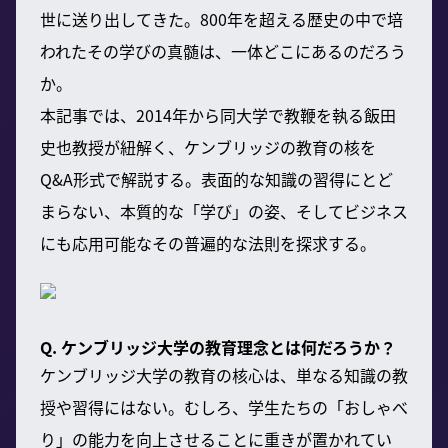
世に送り出してきた。800年を超える歴史の中で培
われたその学びの真髄は、一体どこにあるのだろう
か。
本記事では、2014年から同大学で教鞭を執る飯田
史也教授が紐解く、ケンブリッジの教育の核を
Q&A形式で解説する。表面的な知識の習得にとど
まらない、本質的な「学び」の姿、そしてビジネス
にも応用可能なその普遍的な法則を探求する。
Q. ケンブリッジ大学の教育理念とは何だろうか？
ケンブリッジ大学の教育の核心は、単なる知識の教
授や習得にはない。むしろ、学生たちの「おしゃべ
り」の能力を向上させることに重きが置かれてい