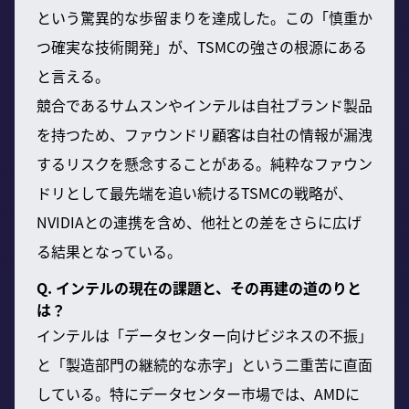
という驚異的な歩留まりを達成した。この「慎重か
つ確実な技術開発」が、TSMCの強さの根源にある
と言える。
競合であるサムスンやインテルは自社ブランド製品
を持つため、ファウンドリ顧客は自社の情報が漏洩
するリスクを懸念することがある。純粋なファウン
ドリとして最先端を追い続けるTSMCの戦略が、
NVIDIAとの連携を含め、他社との差をさらに広げ
る結果となっている。
Q. インテルの現在の課題と、その再建の道のりと
は？
インテルは「データセンター向けビジネスの不振」
と「製造部門の継続的な赤字」という二重苦に直面
している。特にデータセンター市場では、AMDに