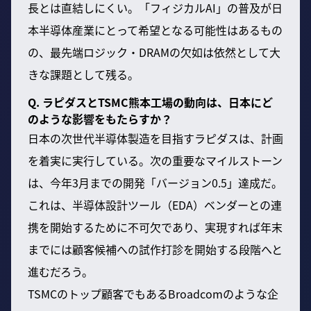
長とは直結しにくい。「フィジカルAI」の普及が日
本半導体産業にとって希望となる可能性はあるもの
の、最先端ロジック・DRAMの欠如は依然として大
きな課題として残る。
Q. ラピダスとTSMC熊本工場の動向は、日本にど
のような影響をもたらすか？
日本の次世代半導体製造を目指すラピダスは、計画
を着実に実行している。次の重要なマイルストーン
は、今年3月までの開発「バージョン0.5」達成だ。
これは、半導体設計ツール（EDA）ベンダーとの連
携を開始するために不可欠であり、実現すれば年末
までには顧客候補への試作打診を開始する段階へと
進むだろう。
TSMCのトップ顧客でもあるBroadcomのような企