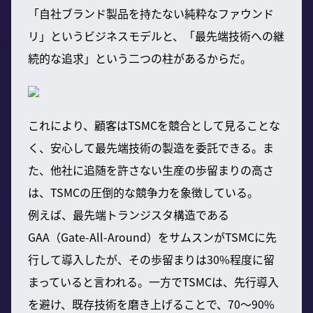
「自社ブランド製品を持たない純粋なファウンド
リ」というビジネスモデルと、「最先端技術への継
続的な追求」という二つの柱があるからだ。
これにより、顧客はTSMCを競合として見ることな
く、安心して最先端技術の製造を委託できる。ま
た、他社に追随を許さない生産の歩留まりの高さ
は、TSMCの圧倒的な競争力を象徴している。
例えば、最先端トランジスタ構造である
GAA（Gate-All-Around）をサムスンがTSMCに先
行して導入したが、その歩留まりは30%程度に留
まっていると言われる。一方でTSMCは、先行導入
を避け、既存技術を磨き上げることで、70～90%