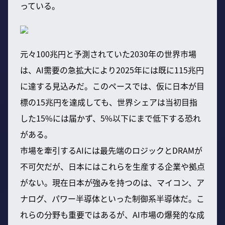
っている。
元々100兆円と予測されていた2030年の世界市場
は、AI需要の急拡大により2025年には既に115兆円
に達する見込みだ。このペースでは、仮に日本が目
標の15兆円を達成しても、世界シェアは当初目指
した15%には届かず、5%以下にまで低下する恐れ
がある。
市場を牽引するAIには最先端のロジックとDRAMが
不可欠だが、日本にはこれらを生産する企業や拠点
がない。現在日本が強みを持つのは、マイコン、ア
ナログ、パワー半導体といった制御系半導体だ。こ
れらの分野も重要ではあるが、AI市場の爆発的な成