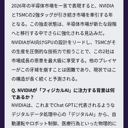
2026年の半導体市場を一言で表現すると、NVIDIA
とTSMCの2強タッグが引き続き市場を牽引する年
となる。この独走状態は、半導体市場が新たな段階
へと移行する中でさらに強化される見込みだ。
NVIDIAがAI向けGPUの設計をリードし、TSMCがそ
の生産を圧倒的な技術力で担うことで、この2社は
市場成長の恩恵を最大級に享受する。他のプレイヤ
ーがこの牙城を崩すことは困難であり、現状ではこ
の構造が長く続くと予測される。
Q. NVIDIAが「フィジカルAI」に注力する背景は何
であるか？
NVIDIAは、これまでChat GPTに代表されるような
デジタルデータ処理中心の「デジタルAI」から、自
動運転やロボット制御、医療行為といった物理的に