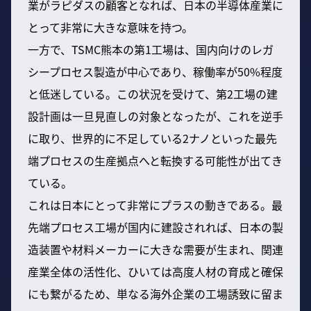
業がラピダスの顧客となれば、日本の半導体産業に
とって非常に大きな意味を持つ。
一方で、TSMC熊本の第1工場は、国内向けのレガ
シープロセス製造が中心であり、稼働率が50%程度
と低迷している。この状況を受けて、第2工場の建
設計画は一旦見直しの対象となったが、これを逆手
に取り、世界的に不足している2ナノといった最先
端プロセスの生産拠点へと転換する可能性が出てき
ている。
これは日本にとって非常にプラスの動きである。最
先端プロセス工場が国内に建設されれば、日本の製
造装置や材料メーカーに大きな需要が生まれ、関連
産業全体の活性化、ひいては高度人材の育成と確保
にも繋がるため、単なる海外企業の工場誘致に留ま