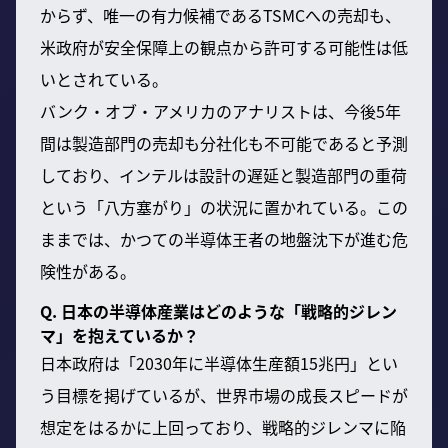
からず、唯一の有力候補であるTSMCへの売却も、
米政府が安全保障上の観点から許可する可能性は低
いとされている。
バンク・オブ・アメリカのアナリストは、今後5年
間は製造部門の売却も分社化も不可能であると予測
しており、インテルは設計の遅延と製造部門の重荷
という「八方塞がり」の状況に置かれている。この
ままでは、かつての半導体王者の地盤沈下が進む危
険性がある。
Q. 日本の半導体産業はどのような「戦略的ジレン
マ」を抱えているか？
日本政府は「2030年に半導体生産額15兆円」とい
う目標を掲げているが、世界市場の成長スピードが
想定をはるかに上回っており、戦略的ジレンマに陥