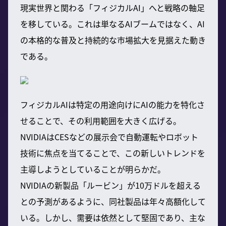
現実世界と関わる「フィジカルAI」へと戦略の軸足
を移している。これは単なるAIブームではなく、AI
の本格的な普及と持続的な市場拡大を見据えた動き
である。
フィジカルAIは特定の用途向けにAIの能力を特化さ
せることで、その利用範囲を大きく広げる。
NVIDIAはCESなどの展示会で自動運転やロボット
技術に焦点を当てることで、この新しいトレンドを
主導しようとしていることが明らかだ。
NVIDIAの新製品「ルービン」が10万ドルを超える
との予測があるように、同社製品は年々高額化して
いる。しかし、需要は依然として堅固であり、主な