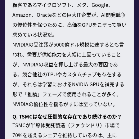
顧客であるマイクロソフト、メタ、Google、
Amazon、Oracleなどの巨大IT企業が、AI開発競争
の優位性を保つために、高価なGPUをこぞって買い
求めている状況だ。
NVIDIAの受注残が5000億ドル規模に達するとも言
われ、需要が供給能力を大幅に上回っていること
が、NVIDIAの収益を押し上げる最大の要因であ
る。競合他社のTPUやカスタムチップも存在する
が、それらは学習におけるNVIDIA GPUを補完する
形で「推論」フェーズで使用されることが多く、
NVIDIAの優位性を揺るがすには至っていない。
Q. TSMCはなぜ圧倒的な存在であり続けるのか？
TSMCが半導体受託製造（ファウンドリ）市場で
70%を超えるシェアを維持しているのは、主に