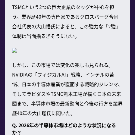
TSMCという2つの巨大企業のタッグが中心を担
う。業界歴40年の専門家であるグロスバーグ合同
会社代表の大山悟氏によると、この強力な「2強」
体制は当面揺るぎそうにない。
しかし、この市場では変化の兆しも見られる。
NVIDIAの「フィジカルAI」戦略、インテルの苦
悩、日本の半導体産業が直面する戦略的ジレンマ、
そしてラピダスやTSMC熊本工場が描く日本の未来
図まで、半導体市場の最新動向と今後の行方を業界
歴40年の大山聡氏に聞いた。
Q. 2026年の半導体市場はどのような状況になる
か？