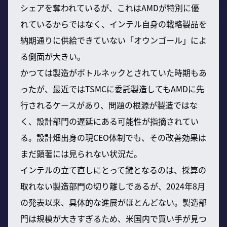
シェアを奪われているが、これはAMDが特別に優
れているからではなく、インテル自身の戦略製品を
納期通りに供給できていない「オウンゴール」によ
る側面が大きい。
かつては製造がボトルネックとされていた時期もあ
ったが、最近ではTSMCに委託製造してもAMDに先
行されるケースがあり、問題の根源が製造ではな
く、設計部門の遅延にある可能性が指摘されてい
る。設計畑出身の現CEO体制でも、その改善効果は
まだ顕著には見られない状況だ。
インテルの立て直しにとって鍵となるのは、採算の
取れない製造部門の切り離しであるが、2024年8月
の発表以来、具体的な進展がほとんどない。製造部
門は規模が大きすぎるため、米国内で買い手が見つ