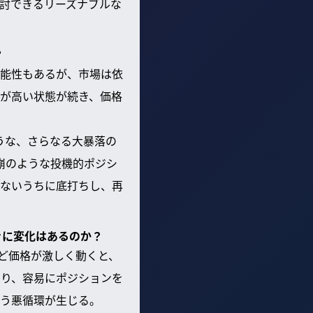
討できるリーズナブルな
？
能性もあるが、市場は依
ィが高い状態が続き、価格
ような、さらなる大暴落の
崩のような投機的ポジシ
ないうちに底打ちし、再
きに変化はあるのか？
ど価格が激しく動くと、
り、容易にポジションを
う悪循環が生じる。