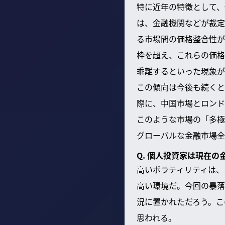
特に近年の特徴として、
は、金融機関などが裁定
る市場間の価格整合性が
枠を超え、これらの価格
乖離するといった現象が
この傾向は今後も続くと
際に、中国市場とロンド
このような市場の「多極
グローバルな金融市場全
Q. 個人投資家は現在
高いボラティリティは、
高い環境だ。今回の暴落
況に置かれただろう。こ
思われる。