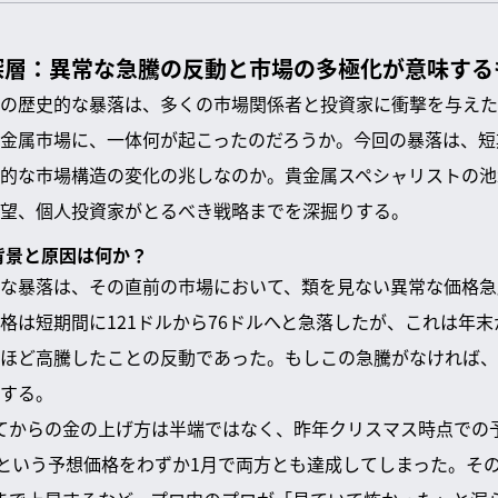
深層：異常な急騰の反動と市場の多極化が意味する
の歴史的な暴落は、多くの市場関係者と投資家に衝撃を与えた
金属市場に、一体何が起こったのだろうか。今回の暴落は、短
的な市場構造の変化の兆しなのか。貴金属スペシャリストの池
望、個人投資家がとるべき戦略までを深掘りする。
の背景と原因は何か？
な暴落は、その直前の市場において、類を見ない異常な価格急
格は短期間に121ドルから76ドルへと急落したが、これは年末
ほど高騰したことの反動であった。もしこの急騰がなければ、
する。
てからの金の上げ方は半端ではなく、昨年クリスマス時点での予
ルという予想価格をわずか1月で両方とも達成してしまった。そ