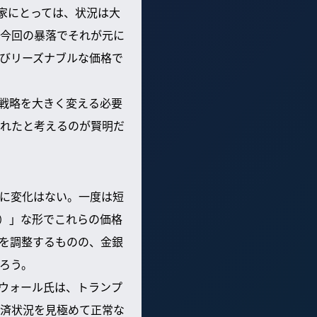
家にとっては、状況は大
今回の暴落でそれが元に
びリーズナブルな価格で
戦略を大きく変える必要
れたと考えるのが賢明だ
標に変化はない。一度は短
）」な形でこれらの価格
を調整するものの、金銀
ろう。
。ウォール氏は、トランプ
済状況を見極めて正常な