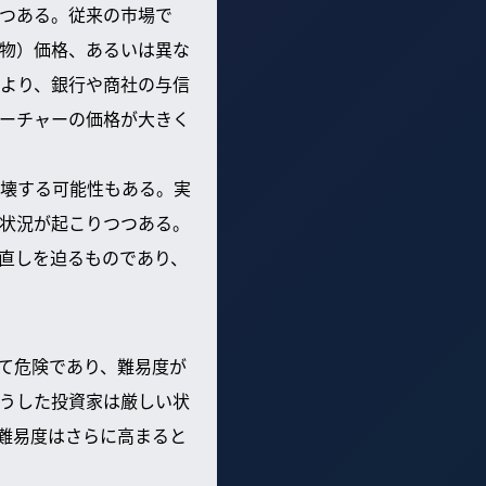
つある。従来の市場で
物）価格、あるいは異な
より、銀行や商社の与信
ーチャーの価格が大きく
壊する可能性もある。実
状況が起こりつつある。
直しを迫るものであり、
て危険であり、難易度が
うした投資家は厳しい状
難易度はさらに高まると