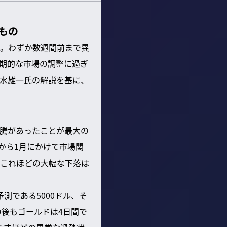
もの
。わずか数週間前まで異
期的な市場の調整に過ぎ
水雄一氏の解説を基に、
騰があったことが最大の
から1月にかけて市場関
これほどの大幅な下落は
測である5000ドル、そ
の後もゴールドは4日間で