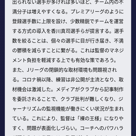
出られない選手が多ければ多いほど、チーム内の不
満分子は増えやすくなる。プレミアリーグのように
登録選手数に上限を設け、少数精鋭でチームを運営
する方式の導入を香川真司選手らが提言する。選手
数を絞ることは、個々の選手に目が行き届き、不満
の鬱積を減らすことに繋がる。これは監督のマネジ
メント負担を軽減する上でも有効な策であろう。
また、Jリーグの閉鎖的な取材環境も問題視され
る。コロナ禍以降、練習は非公開が主流となり、取
材機会は激減した。メディアがクラブから記事制作
を委託されることで、クラブ批判が難しくなり、ジ
ャーナリズムの監視機能が働きにくい状況が生まれ
ている。これにより、監督は「裸の王様」になりや
すく、問題が表面化しづらい。コーチへのパワハラ