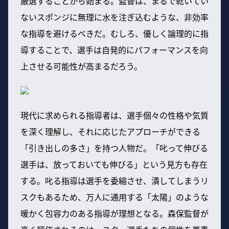
厳選することから始まる。監督は、まるで乾いてい
ないスポンジに無理に水を注ぎ込むような、非効率
な指導を避けるべきだ。むしろ、優しく論理的に指
導することで、選手は自発的にパフォーマンスを向
上させる可能性が高まるだろう。
現代に求められる指導者は、選手個々の性格や気質
を深く理解し、それに応じたアプローチができる
「引き出しの多さ」を持つ人物だ。「叱って伸びる
選手は、放っておいても伸びる」という見方も存在
する。叱る指導は選手を委縮させ、潰してしまうリ
スクもあるため、万人に通用する「太陽」のような
暖かく包容力のある指導が理想となる。森保監督が