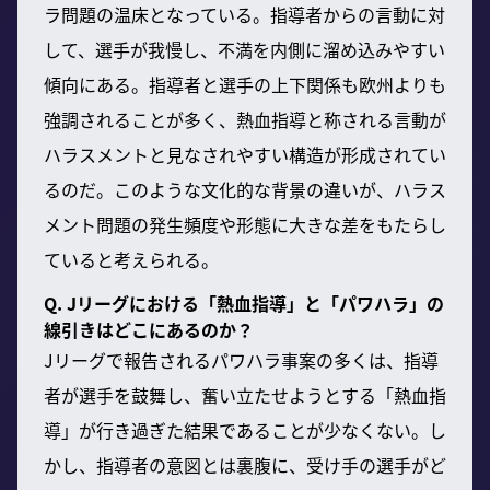
ラ問題の温床となっている。指導者からの言動に対
して、選手が我慢し、不満を内側に溜め込みやすい
傾向にある。指導者と選手の上下関係も欧州よりも
強調されることが多く、熱血指導と称される言動が
ハラスメントと見なされやすい構造が形成されてい
るのだ。このような文化的な背景の違いが、ハラス
メント問題の発生頻度や形態に大きな差をもたらし
ていると考えられる。
Q. Jリーグにおける「熱血指導」と「パワハラ」の
線引きはどこにあるのか？
Jリーグで報告されるパワハラ事案の多くは、指導
者が選手を鼓舞し、奮い立たせようとする「熱血指
導」が行き過ぎた結果であることが少なくない。し
かし、指導者の意図とは裏腹に、受け手の選手がど