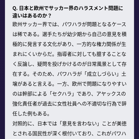
Q. 日本と欧州でサッカー界のハラスメント問題に
違いはあるのか？
欧州サッカー界では、パワハラが問題となるケース
は稀である。選手たちが幼少期から自己の意見を積
極的に発言する文化があり、一方的な権力関係が生
まれにくいからだ。指導者に対しても臆することな
く反論し、疑問を投げかけるのが日常風景として存
在する。そのため、パワハラが「成立しづらい」土
壌があると言える。一方、欧州で問題になりやすい
のは幹部による「セクハラ」であり、アヤックスの
強化責任者が過去に女性社員への不適切な行為で辞
任した例もある。
対照的に、日本では「意見を言わない」ことが美徳
とされる国民性が深く根付いており、これがパワハ