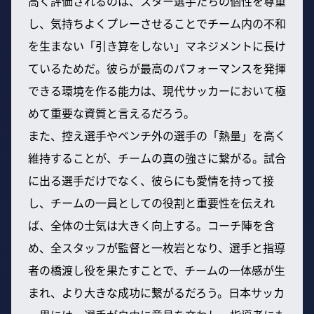
高く評価されるのは、スター選手たちの個性を尊重
し、気持ちよくプレーさせることでチーム内の不和
を生まない「引き算をしない」マネジメントに長け
ているためだ。彼らが最高のパフォーマンスを発揮
できる環境を作る能力は、現代サッカーにおいて極
めて重要な資質と言えるだろう。
また、控え選手やベンチ外の選手の「熱量」を高く
維持することが、チームの真の強さに繋がる。試合
に出る選手だけでなく、彼らにも愛情を持って接
し、チームの一員としての役割と重要性を伝えれ
ば、全体の士気は大きく向上する。コーチ陣を含
め、全スタッフが監督と一枚岩となり、選手と指導
者の橋渡し役を果たすことで、チームの一体感が生
まれ、より大きな成功に繋がるだろう。日本サッカ