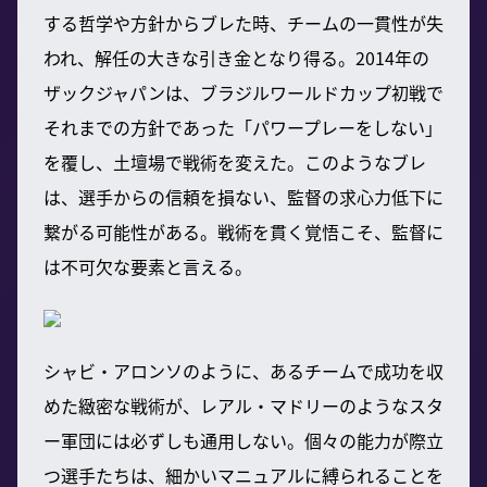
する哲学や方針からブレた時、チームの一貫性が失
われ、解任の大きな引き金となり得る。2014年の
ザックジャパンは、ブラジルワールドカップ初戦で
それまでの方針であった「パワープレーをしない」
を覆し、土壇場で戦術を変えた。このようなブレ
は、選手からの信頼を損ない、監督の求心力低下に
繋がる可能性がある。戦術を貫く覚悟こそ、監督に
は不可欠な要素と言える。
シャビ・アロンソのように、あるチームで成功を収
めた緻密な戦術が、レアル・マドリーのようなスタ
ー軍団には必ずしも通用しない。個々の能力が際立
つ選手たちは、細かいマニュアルに縛られることを