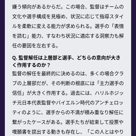
嫌う傾向があるからだ。この場合、監督はチームの
文化や選手構成を見極め、状況に応じて指導スタイ
ルを柔軟に変える能力が求められる。選手の「表情
を読む」能力、すなわち状況に適応する洞察力も解
任の要因を左右する。
Q. 監督解任は上層部と選手、どちらの意向が大き
く作用するのか？
監督の解任を最終的に決めるのは、多くの場合クラ
ブの上層部だが、その判断の根底には「主力選手の
信任」が大きく作用する。過去には、ハリルホジッ
チ元日本代表監督やバイエルン時代のアンチェロッ
ティのように、選手からの不満が積み重なり解任に
繋がったケースがある。選手たちが結束して投票や
嘆願書を提出する動きも存在し、「この人とはやり