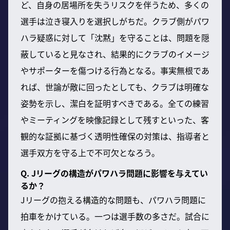
ど、自身の居場所を失うリスクを伴うため、多くの
選手は泣き寝入りを選択しがちだ。クラブ側がパワ
ハラ疑惑に対して「沈黙」を守ることは、問題を隠
蔽していると見なされ、結果的にクラブのイメージ
やサポーターを傷つける行為となる。事実無根であ
れば、世論が敵に回ったとしても、クラブは明確な
姿勢を示し、潔白を証明すべきである。全ての練習
やミーティングを映像記録として残すといった、客
観的な証拠に基づく透明性確保の対策は、指導者と
選手双方を守る上で不可欠となろう。
Q. Jリーグの構造がパワハラ問題に影響を与えてい
るか？
Jリーグの抱える構造的な問題も、パワハラ問題に
拍車をかけている。一つは選手数の多さだ。試合に