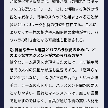
が顕在化する背景には、監督が気心の知れたスタッ
フを自ら選んで「チーム」として活動する海外の慣
習とは異なり、既存のスタッフと組まされることが
多いというJリーグ独特の慣習も存在する。これに
よりサッカー観の相違や人間関係の摩擦が生じ、パ
ワハラの引き金となる可能性も指摘される。
Q. 健全なチーム運営とパワハラ根絶のために、ど
のようなマネジメントが求められるのか？
健全なチーム運営を実現するためには、まず採用段
階での人材の見極めが最も重要である。「怒鳴らな
いと仕事しない」「指導に不満を言う」といった選
手は、チームの和を乱し、ハラスメント問題の要因
となりやすい。優れたマネジメントは、厳しい言葉
で動かすのではなく、言葉が通じる質の高い人材を