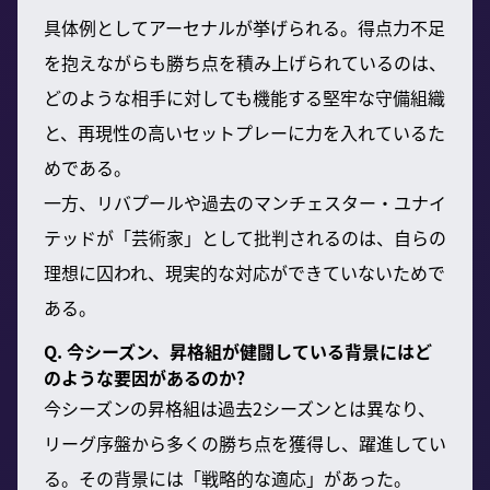
具体例としてアーセナルが挙げられる。得点力不足
を抱えながらも勝ち点を積み上げられているのは、
どのような相手に対しても機能する堅牢な守備組織
と、再現性の高いセットプレーに力を入れているた
めである。
一方、リバプールや過去のマンチェスター・ユナイ
テッドが「芸術家」として批判されるのは、自らの
理想に囚われ、現実的な対応ができていないためで
ある。
Q. 今シーズン、昇格組が健闘している背景にはど
のような要因があるのか?
今シーズンの昇格組は過去2シーズンとは異なり、
リーグ序盤から多くの勝ち点を獲得し、躍進してい
る。その背景には「戦略的な適応」があった。