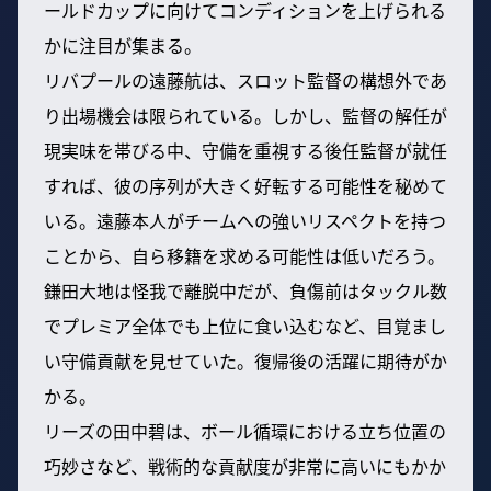
ールドカップに向けてコンディションを上げられる
かに注目が集まる。
リバプールの遠藤航は、スロット監督の構想外であ
り出場機会は限られている。しかし、監督の解任が
現実味を帯びる中、守備を重視する後任監督が就任
すれば、彼の序列が大きく好転する可能性を秘めて
いる。遠藤本人がチームへの強いリスペクトを持つ
ことから、自ら移籍を求める可能性は低いだろう。
鎌田大地は怪我で離脱中だが、負傷前はタックル数
でプレミア全体でも上位に食い込むなど、目覚まし
い守備貢献を見せていた。復帰後の活躍に期待がか
かる。
リーズの田中碧は、ボール循環における立ち位置の
巧妙さなど、戦術的な貢献度が非常に高いにもかか