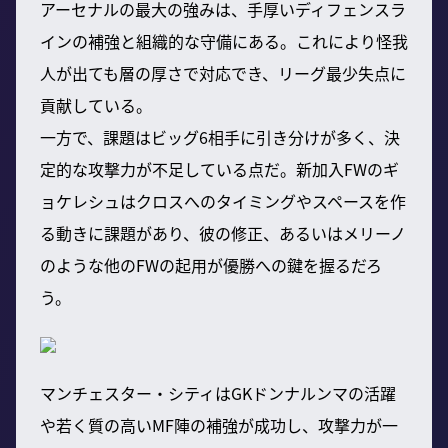
アーセナルの最大の強みは、手厚いディフェンスラ
インの補強と組織的な守備にある。これにより怪我
人が出ても層の厚さで対応でき、リーグ最少失点に
貢献している。
一方で、課題はビッグ6相手に引き分けが多く、決
定的な攻撃力が不足している点だ。新加入FWのギ
ョケレシュはクロスへのタイミングやスペースを作
る動きに課題があり、彼の修正、あるいはメリーノ
のような他のFWの起用が優勝への鍵を握るだろ
う。
マンチェスター・シティはGKドンナルンマの活躍
や若く質の高いMF陣の補強が成功し、攻撃力が一