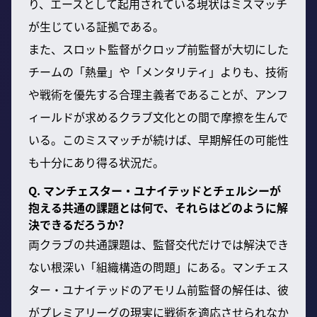
り、エースとして起用されている現状はミスマッチ
が生じている証拠である。
また、スロット監督がクロップ前監督が大切にした
チームの「熱量」や「メンタリティ」よりも、技術
や戦術を優先する合理主義者であることが、アンフ
ィールドが求めるクラブ文化との間で摩擦を生んで
いる。このミスマッチが続けば、早期解任の可能性
も十分にあり得る状況だ。
Q. マンチェスター・ユナイテッドとチェルシーが
抱える共通の課題とは何で、それらはどのように解
決できるだろうか?
両クラブの共通課題は、監督交代だけでは解決でき
ない根深い「組織構造の問題」にある。マンチェス
ター・ユナイテッドのアモリム前監督の解任は、彼
がプレミアリーグの現実に戦術を適応させられなか