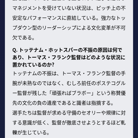
マネジメントを受けていない状況は、ピッチ上の不
安定なパフォーマンスに直結している。強力なトッ
プダウン型のリーダーシップによる文化変革が不可
欠である。
Q. トッテナム・ホットスパーの不振の原因は何で
あり、トーマス・フランク監督はどのような状況に
置かれているのか?
トッテナムの不振は、トーマス・フランク監督の手
腕が未熟なのではなく、むしろ前任のポステコグル
ー監督が残した「頑張ればブラボー」という称賛優
先の文化の負の遺産であると識者は指摘する。
選手たちは監督が求める守備のセオリーや規律に対
する意識が低く、監督が徹底させようとするほど軋
轢が生じている。