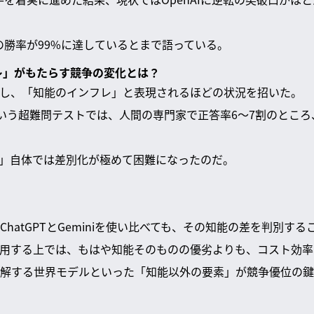
eの勝率が99%に達しているとまで語っている。
フレ」がもたらす競争の変化とは？
上し、「知能のインフレ」と表現されるほどの状況を招いた。
という超難問テストでは、人間の専門家で正答率6〜7割のところ、
さ」自体では差別化が極めて困難になったのだ。
hatGPTとGeminiを使い比べても、その知能の差を判別す
活用する上では、もはや知能そのものの優劣よりも、コスト効
解する世界モデルといった「知能以外の要素」が競争優位の鍵