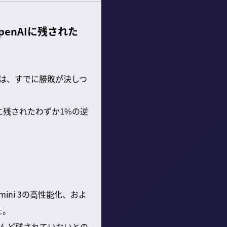
penAIに残された
いは、すでに勝敗が決しつ
Iに残されたわずか1%の逆
mini 3の高性能化、およ
た。
とんど残されていないとの