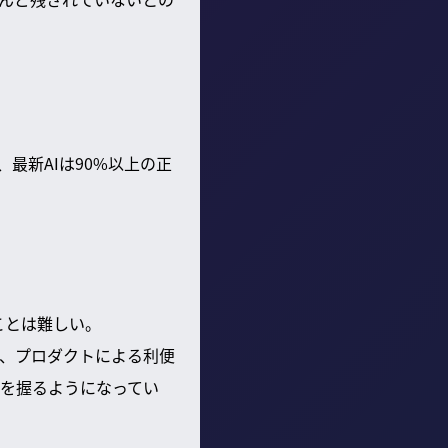
最新AIは90%以上の正
ることは難しい。
率、プロダクトによる利便
を握るようになってい