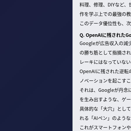
料理、修理、DIYなど、
作を学ぶ上での最強の教
このデータ優位性も、次
Q. OpenAIに残され
Googleが広告収入の
の勝ち筋として指摘された
レーキにはなっていない
OpenAIに残された
ノベーションを起こすこ
それは、Googleが
を生み出すような、ゲー
具体的な「大穴」として
れる「AIペン」のよう
これがスマートフォンや