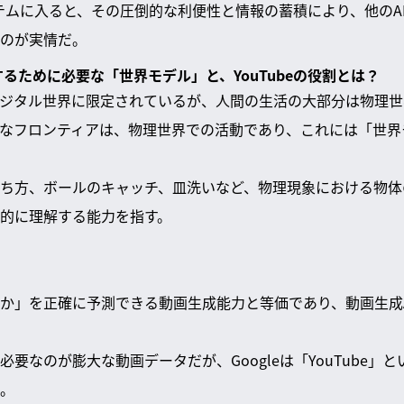
システムに入ると、その圧倒的な利便性と情報の蓄積により、他のA
のが実情だ。
解するために必要な「世界モデル」と、YouTubeの役割とは？
デジタル世界に限定されているが、人間の生活の大部分は物理
きなフロンティアは、物理世界での活動であり、これには「世
ち方、ボールのキャッチ、皿洗いなど、物理現象における物体
的に理解する能力を指す。
か」を正確に予測できる動画生成能力と等価であり、動画生成
要なのが膨大な動画データだが、Googleは「YouTube」
。