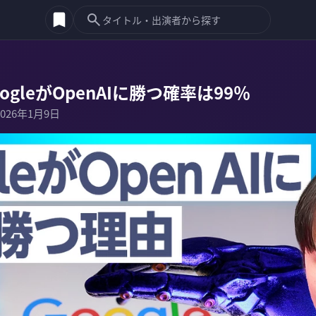
ogleがOpenAIに勝つ確率は99％
2026年1月9日