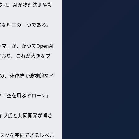
タは、AIが物理法則や動
定的な理由の一つである。
マ」が、かつてOpenAI
しており、これが大きなブ
どの、非連続で破壊的なイ
い「空を飛ぶドローン」
アイブ氏と共同開発が噂さ
スクを完結できるレベル