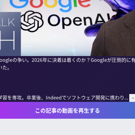
とGoogleの争い。2026年に決着は着くのか？Googleが圧倒的
た。

を専攻。卒業後、Indeedでソフトウェア開発に携わり...
この記事の動画を再生する