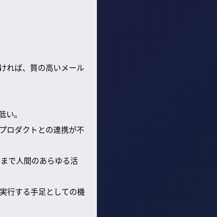
なければ、質の高いメール
低い。
つプロダクトとの連携が不
ートまで人間のあらゆる活
実行する手足としての機