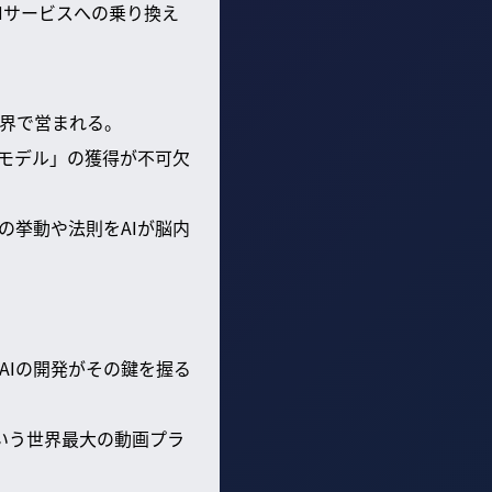
Iサービスへの乗り換え
世界で営まれる。
界モデル」の獲得が不可欠
の挙動や法則をAIが脳内
AIの開発がその鍵を握る
という世界最大の動画プラ