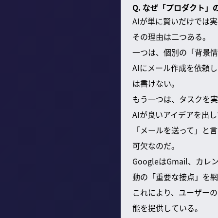
Q. なぜ「プロダクト」
AIが単に賢いだけでは
その理由は二つある。
一つは、個別の「背景情
AIにメール作成を依頼
は書けない。
もう一つは、タスクを実
AIが良いアイデアを出
「メールを送って」と言
可欠なのだ。
GoogleはGmail
動の「重要な接点」を網
これにより、ユーザーの
能を提供している。