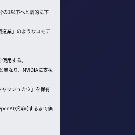
0分の1以下へと劇的に下
製造業」のようなコモデ
プを使用する。
異なり、NVIDIAに支払
キャッシュカウ」を保有
penAIが消耗するまで価