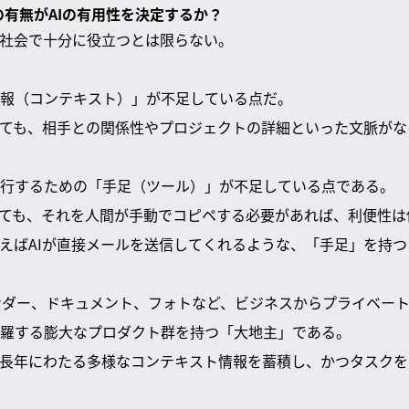
の有無がAIの有用性を決定するか？
実社会で十分に役立つとは限らない。
報（コンテキスト）」が不足している点だ。
しても、相手との関係性やプロジェクトの詳細といった文脈が
行するための「手足（ツール）」が不足している点である。
しても、それを人間が手動でコピペする必要があれば、利便性は
えばAIが直接メールを送信してくれるような、「手足」を持
、カレンダー、ドキュメント、フォトなど、ビジネスからプライベ
羅する膨大なプロダクト群を持つ「大地主」である。
長年にわたる多様なコンテキスト情報を蓄積し、かつタスクを