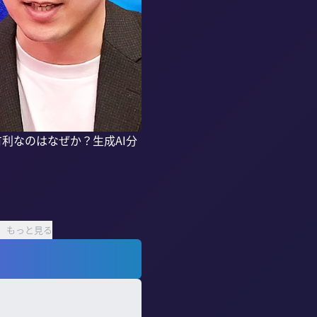
に有利なのはなぜか？生成AI分
もっと見る