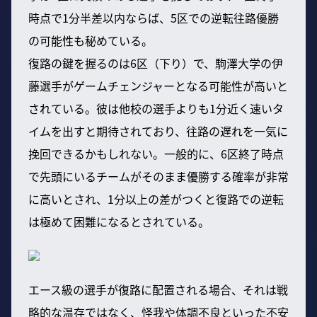
時点で1分半差以内ならば、5区での逆転往路優勝
の可能性も秘めている。
復路の鍵を握るのは6区（下り）で、駒澤大学の伊
藤選手がゲームチェンジャーとなる可能性が高いと
されている。彼は他校の選手よりも1分近く速いタ
イムを出すと期待されており、往路の遅れを一気に
挽回できるかもしれない。一般的に、6区終了時点
で先頭にいるチームがそのまま優勝する確率が非常
に高いとされ、1分以上の差がつくと復路での逆転
は極めて困難になるとされている。
エース級の選手が復路に配置される場合、それは戦
略的な温存ではなく、怪我や体調不良といった不安