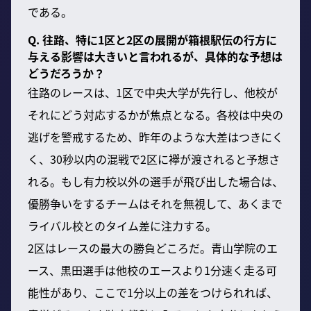
である。
Q. 往路、特に1区と2区の展開が箱根駅伝の行方に
与える影響は大きいと言われるが、具体的な予想は
どうだろうか？
往路のレースは、1区で中央大学が先行し、他校が
それにどう対応するかが焦点となる。各校は中央の
逃げを警戒するため、昨年のような大差はつきにく
く、30秒以内の混戦で2区に襷が渡されると予想さ
れる。もし有力校以外の選手が飛び出した場合は、
優勝争いをするチームはそれを無視して、あくまで
ライバル校とのタイム差に注力する。
2区はレースの最大の勝負どころだ。青山学院のエ
ース、黒田選手は他校のエースより1分速く走る可
能性があり、ここで1分以上の差をつけられれば、