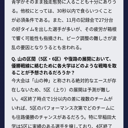
青学がそのまま独走態勢に入ることも十分にありう
る。他校にとっては、30秒以内で食らいつくこと
が必須条件である。また、11月の記録会で27分台
の好タイムを出した選手が多いが、その疲労が箱根
で響く可能性も指摘され、ピーク調整の難しさが波
乱の要因となりうるとも言われる。
Q. 山の区間（5区・6区）や復路の展開において、
優勝戦線に絡むために各大学はどのような戦略を取
ることが予想されるだろうか？
今大会は「山の神」と称される絶対的なエースが存
在しないため、5区（上り）の展開は予測が難し
い。4区終了時点で1分以内の差に複数のチームが
いれば、5区のパフォーマンス次第でどのチームに
も往路優勝のチャンスがあるだろう。特に早稲田大
学は5区に実績のある選手を擁しており、4区終了