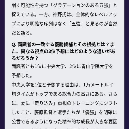
崩す可能性を持つ「グラデーションのある五強」と
捉えている。一方、神野氏は、全体的なレベルアッ
プにより明確な序列はなく「五強」と見るのが自然
だと語る。
Q. 両識者の一致する優勝候補とその根拠とは？ま
た、異なる視点の3位予想にはどのような違いがあ
るだろうか？
両識者とも1位に中央大学、2位に青山学院大学を
予想した。
中央大学を1位と予想する理由は、1万メートル平
均タイムがトップである総合力の高さにある。さら
に、夏に「走り込み」重視のトレーニングにシフト
したこと、藤原監督と選手たちが「優勝」を明確に
公言できるようになった精神的な成長が大きな要因