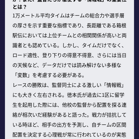
とは？
1万メートル平均タイムはチームの総合力や選手層
の厚さを示す重要な指標であり、長距離である箱根
駅伝においては上位チームとの相関関係が高いと両
識者とも認めている。しかし、タイムだけでなく、
ロード適性、登り下りの得意不得意、さらには当日
の天候など、データだけでは読み解けない多様な
「変数」を考慮する必要がある。
レースの勝敗は、監督同士による激しい「情報戦」
にも大きく左右される。徳本氏が過去に1区に留学
生を起用した際には、他校の監督から配置を探る連
絡が相次いだ経験があると語った。戦力が拮抗して
いる時ほど、相手の出方を予測し、自チームの区間
配置を決定する心理戦が常に行われているのが実態