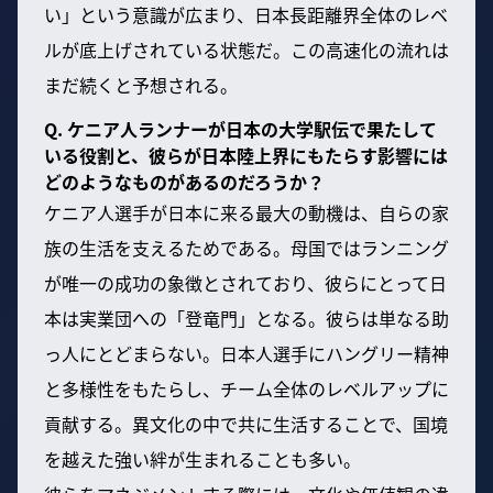
い」という意識が広まり、日本長距離界全体のレベ
ルが底上げされている状態だ。この高速化の流れは
まだ続くと予想される。
Q. ケニア人ランナーが日本の大学駅伝で果たして
いる役割と、彼らが日本陸上界にもたらす影響には
どのようなものがあるのだろうか？
ケニア人選手が日本に来る最大の動機は、自らの家
族の生活を支えるためである。母国ではランニング
が唯一の成功の象徴とされており、彼らにとって日
本は実業団への「登竜門」となる。彼らは単なる助
っ人にとどまらない。日本人選手にハングリー精神
と多様性をもたらし、チーム全体のレベルアップに
貢献する。異文化の中で共に生活することで、国境
を越えた強い絆が生まれることも多い。