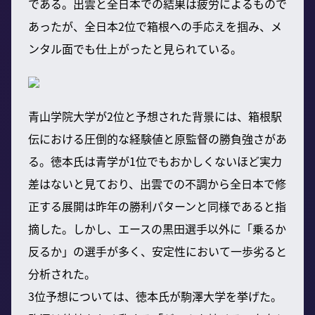
である。出雲と全日本での結果は疲労によるもので
あったが、全日本2位で箱根への手応えを掴み、メ
ンタル面でも仕上がったと見られている。
青山学院大学が2位と予想された背景には、箱根駅
伝における圧倒的な経験値と原監督の勝負強さがあ
る。徳本氏は青学が1位でもおかしくないほど実力
差はないと見ており、出雲での不調から全日本で修
正する展開は昨年の勝利パターンと同様であると指
摘した。しかし、エースの黒田選手以外に「乗るか
反るか」の選手が多く、安定性において一歩劣ると
分析された。
3位予想については、徳本氏が駒澤大学を挙げた。