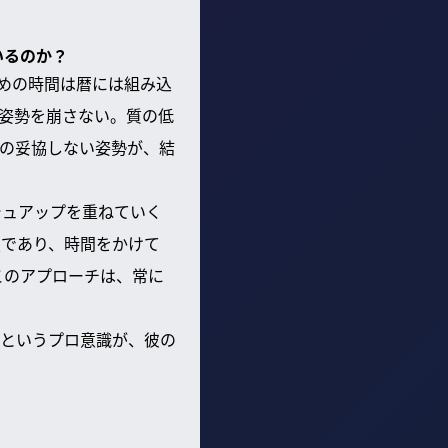
いるのか？
めの時間は暦には組み込
姿勢を崩さない。質の低
の妥協しない姿勢が、結
シュアップを重ねていく
態であり、時間をかけて
このアプローチは、常に
というプロ意識が、彼の