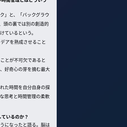
ク」と、「バックグラウ
、頭の裏では別の創造的
けているという。
イデアを熟成させること
れることが不可欠であると
、好奇心の芽を摘む最大
れた時間を自分自身の探
な思考と時間管理の柔軟
しているのか？
うになったと語る。脳は