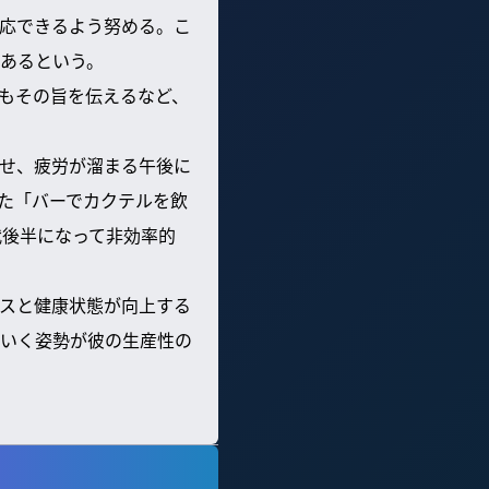
応できるよう努める。こ
あるという。
もその旨を伝えるなど、
せ、疲労が溜まる午後に
た「バーでカクテルを飲
代後半になって非効率的
スと健康状態が向上する
いく姿勢が彼の生産性の