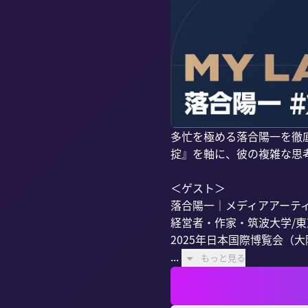
多忙を極める落合陽一を徹
掟』を軸に、彼の複雑な思考
＜ゲスト＞

落合陽一｜メディアアーティ
経営者・作家・筑波大学/東
2025年日本国際博覧会（
...
もっと見る