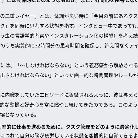
の二重レイヤー」とは、体調が良い時に「今目の前にあるタス
ク」を同時に思考する状態を指す。インタビュー中であっても
う虫の言語学的考察やインスタレーション化の構想）を考え続
間のうち実質的に32時間分の思考時間を確保し、絶え間なくア
するためには、「〜しなければならない」という義務感から解放さ
出さなければならない」といった画一的な時間管理やルールが
に内職をしていたエピソードに象徴されるように、彼は与えら
的な動機と好奇心を常に燃やし続けてきたのである。このよう
壌となっている。
、効率的に仕事を進めるために、タスク管理をどのように最適化
につれて自分の脳が疲労している状態を客観的に自覚できるよ