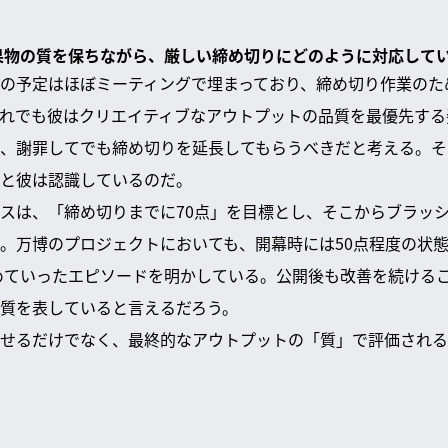
成果物の質を保ちながら、厳しい締め切りにどのように対応して
の予定はほぼミーティングで埋まっており、締め切り作業のた
れでも彼はクリエイティブなアウトプットの品質を最優先する
、謝罪してでも締め切りを延長してもらうべきだと考える。そ
と彼は認識しているのだ。
スは、「締め切りまでに70点」を目標とし、そこからブラッ
。万博のプロジェクトにおいても、開幕時には50点程度の状
高めていったエピソードを明かしている。公開後も改善を続ける
質を表していると言えるだろう。
せるだけでなく、最終的なアウトプットの「質」で評価される