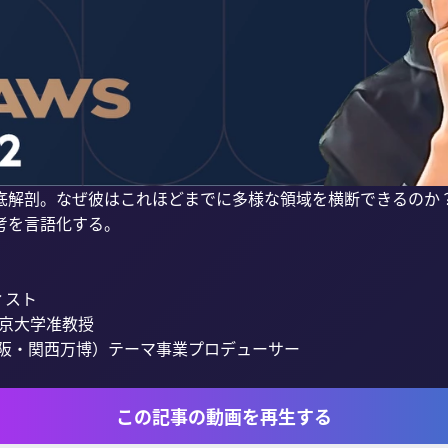
底解剖。なぜ彼はこれほどまでに多様な領域を横断できるのか
を言語化する。

スト

京大学准教授

大阪・関西万博）テーマ事業プロデューサー

この記事の動画を再生する