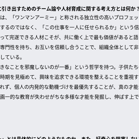
限に引き出すためのチーム論や人材育成に関する考え方とは何か
は、「ワンマンアーミー」と称される独立性の高いプロフェッ
するのではなく、「この仕事を一人に任せられるか」という信
って完遂できる人材こそが、共に働く上で最も価値があると語
専門性を持ち、お互いを信頼し合うことで、組織全体として非
している。
きなことを邪魔しないのが一番」という哲学を持つ。子供たち
時期を見極めて、興味を追求できる環境を整えることを重視す
れず、個人の内発的な動機づけを最優先することが、真の才能
画一的な教育が失わせがちな多様な才能を発掘し、伸ばす上で
ヤー」とは具体的にどのようなものか。また、好奇心を阻害しな