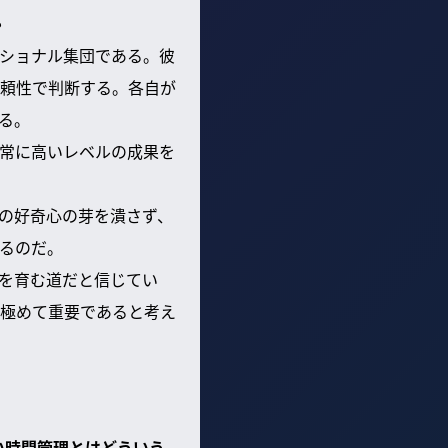
？
ショナル集団である。彼
頼性で判断する。各自が
る。
常に高いレベルの成果を
の好奇心の芽を潰さず、
るのだ。
を育む道だと信じてい
極めて重要であると考え
い時間管理とはどういう