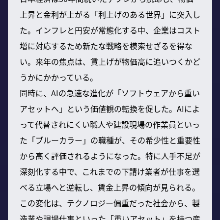
上昇と金利が上がる「利上げのある世界」に突入し
た。インフレと円安が常態化する中、企業はコスト
増に対応するため新たな戦略を模索せざるを得な
い。来年の焦点は、賃上げが物価高に追いつくかど
うかにかかっている。
同時に、AIの急速な進化が「ソフトウェアから重い
アセットへ」という価値観の転換を促した。AIによ
って代替されにくい職人や建設現場の作業員といっ
た「ブルーカラー」の職種が、その希少性と重要性
から高く評価されるようになった。特に人手不足が
深刻化する中で、これまでの下請け業者が仕事を選
べる立場へと逆転し、賃金上昇の傾向が見られる。
この変化は、テクノロジー偏重だった社会から、製
造業や現場仕事といった「重いアセット」を持つ産