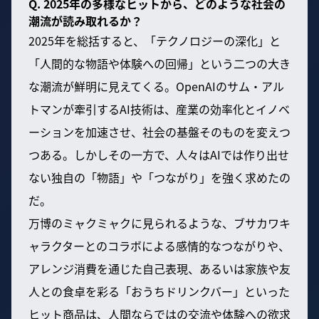
Q. 2025年の多様なヒットから、どのような社会の
潮流が読み取れるか？
2025年を総括すると、「テクノロジーの深化」と
「人間的な物語や体験への回帰」という二つの大き
な潮流が鮮明に見えてくる。OpenAIのサム・アル
トマンが牽引するAI技術は、産業の効率化とイノベ
ーションを加速させ、社会の基盤そのものを変えつ
つある。しかしその一方で、人々はAIでは作り出せ
ない独自の「物語」や「つながり」を強く求めたの
だ。
万博のミャクミャクに見られるような、ブサカワキ
ャラクターとのコラボによる感情的なつながりや、
アレンジ消費を通じた自己表現、あるいは家族や友
人との食卓を彩る「おうちドリンクバー」といった
ヒット商品は、人間ならではの交流や体験への欲求