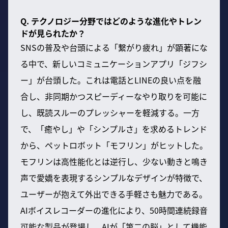
Q. テクノロジー分野ではどのような進化やトレン
ドが見られたか？
SNSの普及や台頭による「繋がり疲れ」が顕著にな
る中で、新しいコミュニケーションアプリ「ジフシ
ー」が台頭した。これは電話とLINEの良い点を融
合し、非同期かつスピーディーなやり取りを可能に
し、既読スルーのプレッシャーを軽減する。一方
で、「癒やし」や「シンプルさ」を求めるトレンド
から、ペットロボット「モフリン」がヒットした。
モフリンは高性能化とは逆行し、少ない動きと鳴き
声で愛嬌を表現するシンプルなデザインが特徴で、
ユーザーが抱えて外出できる手軽さも魅力である。
AIボイスレコーダーの進化により、50時間連続録音
可能な製品が登場し、AIが「第二の脳」として機能