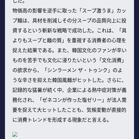
した。
物価高の影響を逆手に取った「スープ激うま」カッ
プ麺は、具材を削減しその分スープの品質向上に投
資するという斬新な戦略で成功した。これは、「具
よりもスープと麺の質」を重視する消費者の心理を
捉えた結果である。また、韓国文化のファンが辛い
ものを苦手でも文化に浸りたいという「文化消費」
の欲求から、「シンラーメン ザ・トゥンク」のよ
うな辛さを抑えた韓国風麺がヒットした。さらに、
記録的な猛暑が続く中、企業による熱中症対策が義
務化され、「ゼネコンが作った塩ゼリー」が法人需
要を捉えて大ヒットしたことも、気候変動が直接的
に消費トレンドを形成する現象だと言える。