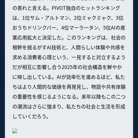
の表れと言える。PIVOT独自のヒットランキング
は、1位サム・アルトマン、2位ミャクミャク、3位
おうちドリンクバー、4位マーラータン、5位AIの産
業応用拡大と決定した。このランキングは、社会の
根幹を揺るがすAI技術と、人間らしい体験や共感を
求める消費者心理という、一見すると対立するよう
だが相互に影響し合う2025年の社会構造を鮮やか
に映し出している。AIが効率化を進めるほど、私た
ちはより人間的な価値を再発見し、物語や共有体験
の重要性を感じるようになる。来年以降もこの二つ
の潮流はさらに強まり、私たちの社会と生活を形成
していくだろう。