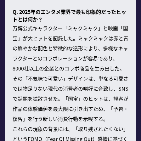
Q. 2025年のエンタメ業界で最も印象的だったヒッ
トとは何か？
万博公式キャラクター「ミャクミャク」と映画「国
宝」が大ヒットを記録した。ミャクミャクは赤と青
の鮮やかな配色と特徴的な造形により、多様なキャ
ラクターとのコラボレーションが容易であり、
8000社以上の企業とのコラボ商品を生み出した。
その「不気味で可愛い」デザインは、単なる可愛さ
では物足りない現代の消費者の嗜好に合致し、SNS
で話題を拡散させた。「国宝」のヒットは、観客が
作品の体験価値を最大限に引き出すため、「予習・
復習」を行う新しい消費行動を示唆する。
これらの現象の背景には、「取り残されたくない」
というFOMO（Fear Of Missing Out）感情に基づく