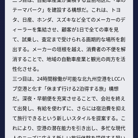
テーマパーク」を建設する構想だ。これは、トヨ
タ、日産、ホンダ、スズキなど全てのメーカーのデ
ィーラーを集結させ、顧客が1日で全ての車を見
て、試乗し、査定まで受けられる画期的な場所を創
出する。メーカーの垣根を越え、消費者の不便を解
消することで、地域の自動車産業と観光の両方を活
性化させる。
三つ目は、24時間稼働が可能な北九州空港をLCCハ
ブ空港と化す「休まず行ける2泊得する旅」構想
だ。深夜・早朝便を充実させることで、会社を終え
て出発し、有給を使わずに、さらには宿泊費を抑え
て旅行できるという新しいスタイルを提案する。こ
れにより、空港の潜在能力を引き出し、多忙な現代
人のニーズに応える新しい旅行体験を提供する狙い