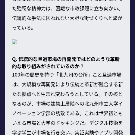
た強靭な精神力は、困難な市政課題に立ち向かい、
伝統的な手法に囚われない大胆な街づくりへと繋が
っている。
Q. 伝統的な旦過市場の再開発ではどのような革新
的な取り組みがされているのか？
100年の歴史を持つ「北九州の台所」こと旦過市場
は、大規模な再開発により伝統と革新が融合する新
たな拠点へと生まれ変わろうとしている。その核と
なるのが、市場の建物上層階への北九州市立大学イ
ノベーション学部の誘致である。これは世界初とも
いえる市場と大学のドッキングだ。デジタル技術を
学ぶ学生が市場を行き交い、実証実験やアプリ開発