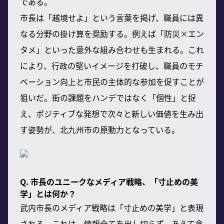
である。
市長は「越境せよ」という言葉を掲げ、職員には異
なる分野の掛け算を奨励する。例えば「防災×エン
タメ」といった意外な組み合わせも生まれる。これ
により、行政の堅いイメージを打破し、職員のモチ
ベーション向上と市民の主体的な参加を促すことが
狙いだ。街の課題をハンデではなく「個性」と捉
え、ポジティブな発想で次々と新しい価値を生み出
す姿勢が、北九州市の原動力となっている。
Q. 市長のユニークなメディア戦略、「寸止めの美
学」とは何か？
武内市長のメディア戦略は「寸止めの美学」と表現
される。これは、情報全てを出し切らず、あえて含