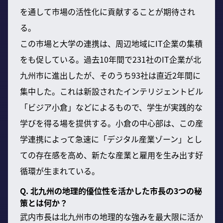
を通して市場の活性化に貢献することが期待され
る。
この市場と大学の連携は、周辺地域にIT企業の集積
をも促している。過去10年間で231社のIT企業が北
九州市に進出したが、そのうち93社は直近2年間に
集中した。これは新設されたインテリジェントビル
「ビジア小倉」などによるもので、学生が実践的な
学びを得る場を提供する。小倉の中心部は、この産
学連携によって急速に「デジタル産業ゾーン」とし
ての存在感を高め、新たな産業と雇用を生み出す好
循環が生まれている。
Q. 北九州の地理的優位性を活かした市長の3つの秘
策とは何か？
武内市長は北九州市の地理的な強みを最大限に活か