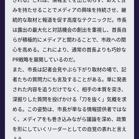
みを持たせることでメディアの興味を持続させ、継
続的な取材と報道を促す高度なテクニックだ。市長
は露出の最大化と対話機会の創出を重視し、首長自
らが積極的にメディアと関わることで、市政への関
心を高める。これにより、通常の首長よりも巧妙な
PR戦略を展開しているのだ。
また、市長は記者会見やぶら下がり取材の場で、記
者たちの質問力にも言及することがある。単に発表
された内容を追うだけでなく、相手の本質を突き、
深掘りした質問を投げかける「刀を抜く」気概を求
める。この姿勢は、市長が単なる情報提供者ではな
く、メディアをも巻き込みながら議論を深め、政策
を形にしていくリーダーとしての自覚の表れと言え
よう。