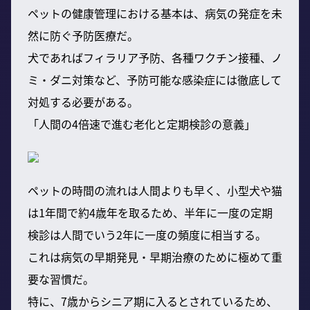
ペットの健康管理における基本は、病気の発症を未
然に防ぐ予防医療だ。
犬であればフィラリア予防、各種ワクチン接種、ノ
ミ・ダニ対策など、予防可能な感染症には徹底して
対処する必要がある。
「人間の4倍速で進む老化と定期検診の意義」
ペットの時間の流れは人間よりも早く、小型犬や猫
は1年間で約4歳年を取るため、半年に一度の定期
検診は人間でいう2年に一度の頻度に相当する。
これは病気の早期発見・早期治療のために極めて重
要な習慣だ。
特に、7歳からシニア期に入るとされているため、