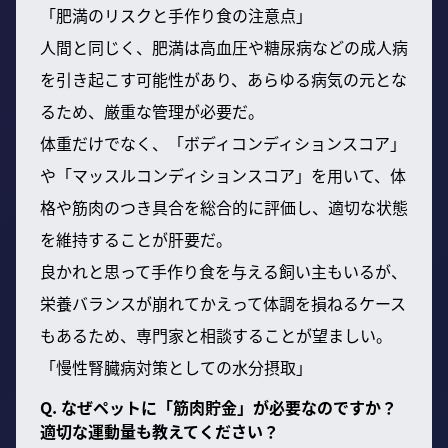
「肥満のリスクと手作り食の注意点」
人間と同じく、肥満は高血圧や糖尿病などの成人病
を引き起こす可能性があり、あらゆる病気の元とな
るため、厳重な管理が必要だ。
体重だけでなく、「ボディコンディションスコア」
や「マッスルコンディションスコア」を用いて、体
格や筋肉のつき具合を総合的に評価し、適切な状態
を維持することが肝要だ。
良かれと思って手作り食を与える飼い主もいるが、
栄養バランスが崩れてかえって体調を損ねるケース
もあるため、専門家と相談することが望ましい。
「慢性腎臓病対策としての水分摂取」
Q. なぜペットに「筋肉貯金」が必要なのですか？
適切な運動量も教えてください？