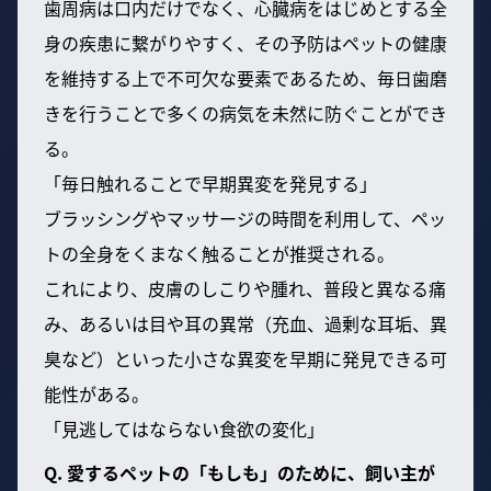
歯周病は口内だけでなく、心臓病をはじめとする全
身の疾患に繋がりやすく、その予防はペットの健康
を維持する上で不可欠な要素であるため、毎日歯磨
きを行うことで多くの病気を未然に防ぐことができ
る。
「毎日触れることで早期異変を発見する」
ブラッシングやマッサージの時間を利用して、ペッ
トの全身をくまなく触ることが推奨される。
これにより、皮膚のしこりや腫れ、普段と異なる痛
み、あるいは目や耳の異常（充血、過剰な耳垢、異
臭など）といった小さな異変を早期に発見できる可
能性がある。
「見逃してはならない食欲の変化」
Q. 愛するペットの「もしも」のために、飼い主が