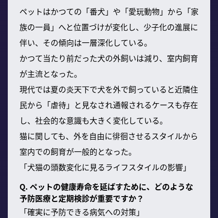
ペットはかつての「番犬」や「愛玩動物」から「家
族の一員」へと位置づけが変化し、少子化の進展に
伴い、その傾向は一層深化している。
かつて当たり前だった犬の外飼いは減り、室内飼育
が主流となった。
現代では夏の炎天下で犬を外で飼っていると近隣住
民から「虐待」と見なされ通報されるケースも存在
し、社会的な意識も大きく変化している。
猫に関しても、外を自由に徘徊させるスタイルから
室内での飼育が一般的となった。
「犬猫の頭数変化に見るライフスタイルの影響」
Q. ペットの健康寿命を延ばすために、どのような
予防医療と定期検診が重要ですか？
「確実に予防できる病気への対策」