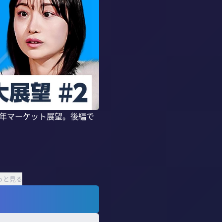
6年マーケット展望。後編で
っと見る