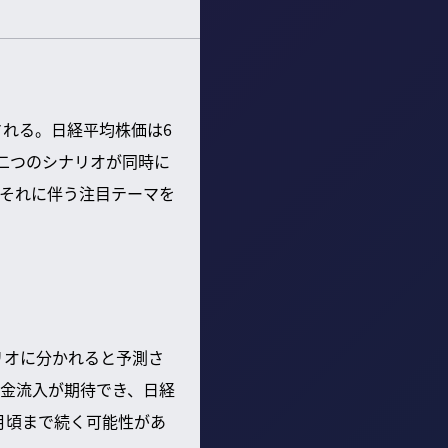
される。日経平均株価は6
、二つのシナリオが同時に
それに伴う注目テーマを
リオに分かれると予測さ
金流入が期待でき、日経
月頃まで続く可能性があ