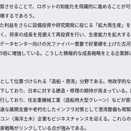
学習させることで、ロボットの知能化を飛躍的に進めることが
積するであろう。
得た利益をさらに設備投資や研究開発に投じる「拡大再生産」
く、将来の成長を見据えて再投資を行い、生産能力を拡大する
Iデータセンター向けの光ファイバー需要で好業績を上げた古河電
5倍に増強している。こうした積極的な成長戦略をとる企業群
として位置づけられる「造船・港湾」分野である。地政学的な
下しており、日本に対する建造・修理の期待が高まっている。
行しており、住友重機械工業（造船用大型クレーン）などが直
速な展開支援や老朽化したインフラ対策として港湾整備も喫緊
コン（海洋土木）企業もビジネスチャンスを迎える。これらの
家戦略がリンクしている点が強みである。