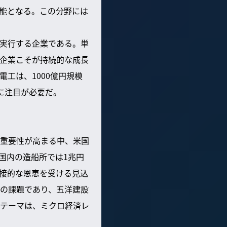
可能となる。この分野には
を実行する企業である。単
企業こそが持続的な成長
工は、1000億円規模
に注目が必要だ。
重要性が高まる中、米国
国内の造船所では1兆円
接的な恩恵を受ける見込
の課題であり、五洋建設
テーマは、ミクロ経済レ