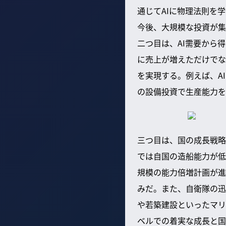
通じてAIに物理法則を
今後、大規模な投資が集
二つ目は、AI需要から
に売上が増えただけでな
を実現する。例えば、A
の設備投資で生産能力を
三つ目は、国の成長戦略
では自国の造船能力が低
規模の能力倍増計画が進
みだ。また、自衛隊の迅
や若築建設といったマリ
ベルでの着実な成長と国