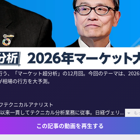
う、「マーケット超分析」の12月回。今回のテーマは、202
相場の行方を大予測。

フテクニカルアナリスト

 以来一貫してテクニカル分析業務に従事。日経ヴェリ...
も
この記事の動画を再生する