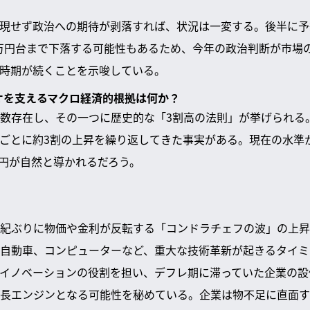
現せず政治への期待が剥落すれば、状況は一変する。後半に予
万円台まで下落する可能性もあるため、今年の政治判断が市場
時期が続くことを示唆している。
リオを支えるマクロ経済的根拠は何か？
数存在し、その一つに歴史的な「3割高の法則」が挙げられる
ごとに約3割の上昇を繰り返してきた事実がある。現在の水準
0円が自然と導かれるだろう。
紀ぶりに物価や金利が反転する「コンドラチェフの波」の上昇
自動車、コンピューターなど、重大な技術革新が起きるタイミ
のイノベーションの役割を担い、デフレ期に滞っていた企業の
長エンジンとなる可能性を秘めている。企業は物不足に直面す