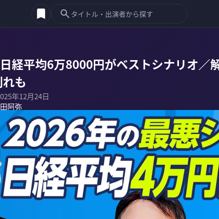
／日経平均6万8000円がベストシナリオ
割れも
2025年12月24日
田阿弥