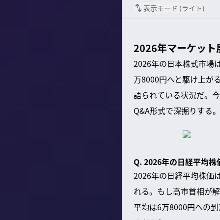
表示モード (
ライト
)
2026年マーケッ
2026年の日本株式市
万8000円へと駆け上
語られている状況だ。今
Q&A形式で深掘りする
Q. 2026年の日経平
2026年の日経平均株
れる。もし高市首相が解
平均は6万8000円へ