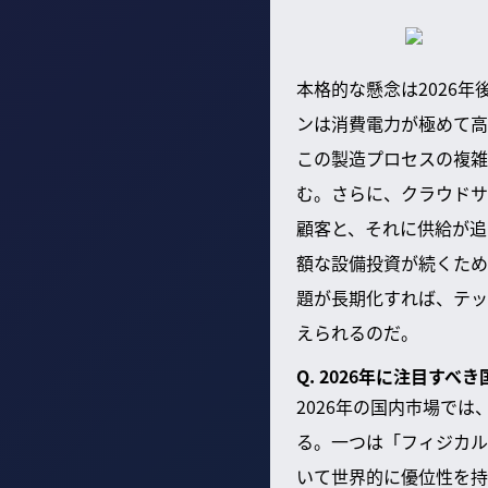
本格的な懸念は2026年
ンは消費電力が極めて高
この製造プロセスの複雑
む。さらに、クラウドサ
顧客と、それに供給が追
額な設備投資が続くた
題が長期化すれば、テッ
えられるのだ。
Q. 2026年に注目す
2026年の国内市場で
る。一つは「フィジカル
いて世界的に優位性を持