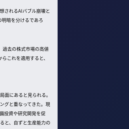
想されるAIバブル崩壊と
の明暗を分けるであろ
。過去の株式市場の高値
からこれを適用すると、
局面にあると見られる。
ングと重なってきた。現
設備投資や研究開発を促
ると、自ずと生産能力の