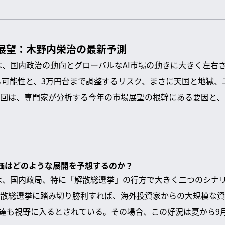
ト展望：木野内栄治の最新予測
場は、国内政治の動向とグローバルなAI市場の動きに大きく左右
がる可能性と、3万円台まで調整するリスク、まさに天国と地獄
回は、専門家が分析する今年の市場展望の根幹にある要因と、
。
均株価はどのような展開を予想するのか？
価は、国内政局、特に「解散総選挙」の行方で大きく二つのシナ
散総選挙に踏み切り勝利すれば、海外投資家からの大規模な資
の到達も視野に入るとされている。その場合、この好況は夏から9