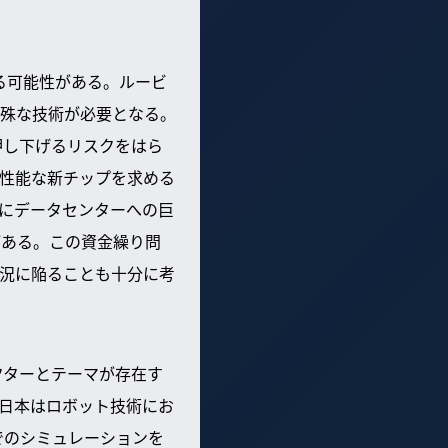
する可能性がある。ルービ
殊な技術が必要となる。
押し下げるリスクをはら
性能な新チップを求める
にデータセンターへの巨
がある。この資金繰り問
状況に陥ることも十分に考
クターとテーマが存在す
。日本はロボット技術にお
でのシミュレーションを