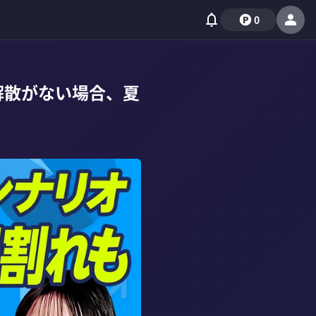
0
／解散がない場合、夏