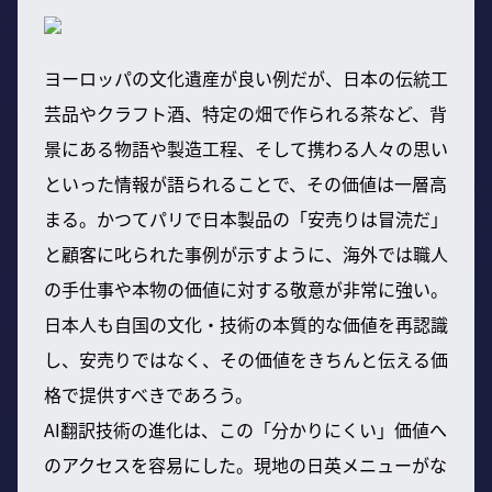
ヨーロッパの文化遺産が良い例だが、日本の伝統工
芸品やクラフト酒、特定の畑で作られる茶など、背
景にある物語や製造工程、そして携わる人々の思い
といった情報が語られることで、その価値は一層高
まる。かつてパリで日本製品の「安売りは冒涜だ」
と顧客に叱られた事例が示すように、海外では職人
の手仕事や本物の価値に対する敬意が非常に強い。
日本人も自国の文化・技術の本質的な価値を再認識
し、安売りではなく、その価値をきちんと伝える価
格で提供すべきであろう。
AI翻訳技術の進化は、この「分かりにくい」価値へ
のアクセスを容易にした。現地の日英メニューがな