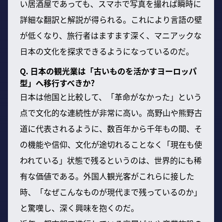
い居酒屋であっても、スマホで写真を撮れば瞬時に
詳細な翻訳と解説が得られる。これにより言語の壁
が低くなり、旅行者はますます深く、マニアックな
日本の文化を探求できるようになっているのだ。
Q. 日本の観光業は「古いものを活かすヨーロッパ
型」へ移行すべきか?
日本は他国と比較して、「革命がなかった」という
点で文化的な連続性が非常に高い。高野山や熊野古
道に代表されるように、数百年から千年もの間、そ
の機能や信仰、文化が途切れることなく「現在も使
われている」状態で残るというのは、世界的にも稀
有な価値である。外国人観光客がこれらに接した
時、「なぜこんなものが現代まで残っているのか」
と驚嘆し、深く興味を抱くのだ。