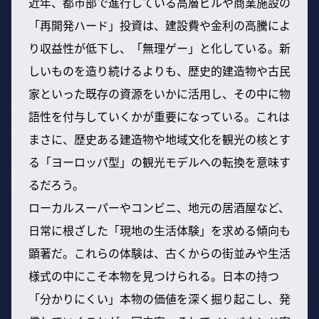
近年、都市部で進行している高層ビルや商業施設の
「再開発ハード」投資は、建設費や金利の高騰によ
り収益性が低下し、「無理ゲー」と化している。新
しいものを造り続けるよりも、歴史的建造物や古民
家といった既存の資源をいかに活用し、その中に物
語性を付与していくかが重要になっている。これは
まさに、歴史ある建造物や地域文化を観光の核とす
る「ヨーロッパ型」の観光モデルへの転換を意味す
るだろう。
ローカルスーパーやコンビニ、地元の居酒屋など、
日常に根ざした「現地の生活体験」を求める傾向も
顕著だ。これらの体験は、古くからの街並みや生活
様式の中にこそ本物を見つけられる。日本の持つ
「分かりにくい」本物の価値を深く掘り起こし、発