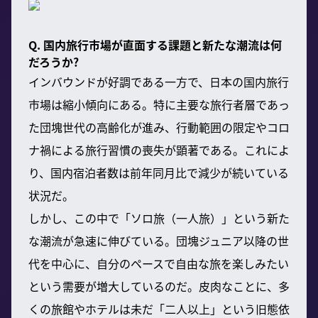
Q. 国内旅行市場が直面する課題と新たな潮流は何
だろうか?
インバウンドが好調である一方で、日本の国内旅行
市場は縮小傾向にある。特に主要な旅行者層であっ
た団塊世代の高齢化が進み、行動範囲の限定やコロ
ナ禍による旅行習慣の喪失が顕著である。これによ
り、国内宿泊者数は前年同月比で減少が続いている
状況だ。
しかし、この中で「ソロ旅（一人旅）」という新た
な潮流が急速に伸びている。団塊ジュニア以降の世
代を中心に、自分のペースで自由な旅を楽しみたい
という需要が増大しているのだ。皮肉なことに、多
くの旅館やホテルは未だ「二人以上」という旧態依