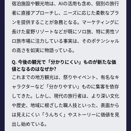
宿泊施設や観光地は、AIの活用も含め、個別の旅行
者に直接アプローチし、ニーズに応じた柔軟なプラ
ンを提供することが急務となる。マーケティングに
長けた星野リゾートなどが既にソロ旅、特に男性ソ
ロ旅市場に注力している事実は、そのポテンシャル
の高さを如実に物語っている。
Q. 今後の観光で「分かりにくい」ものが新たな価
値となるのはなぜか?
これまでの地方観光は、祭りやイベント、有名なキ
ャラクターなど「分かりやすい」ものに集客を依存
してきた。しかし、現代の旅行者は、より深い文化
や歴史、地域に根ざした職人技といった、表面から
は見えにくい「うんちく」やストーリーに価値を見
出し始めている。