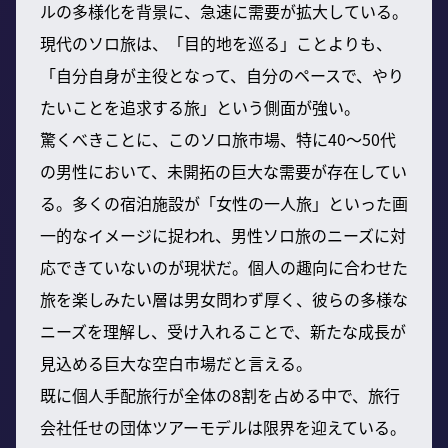
ルの多様化を背景に、急速に需要が拡大している。
現代のソロ旅は、「目的地を巡る」ことよりも、
「自分自身が主役となって、自分のペースで、やり
たいことを追求する旅」という側面が強い。
驚くべきことに、このソロ旅市場、特に40〜50代
の男性において、未開拓の巨大な需要が存在してい
る。多くの宿泊施設が「女性の一人旅」といった画
一的なイメージに捉われ、男性ソロ旅のニーズに対
応できていないのが現状だ。個人の趣向に合わせた
旅を楽しみたい層は男女問わず厚く、彼らの多様な
ニーズを理解し、受け入れることで、新たな成長が
見込める巨大な空白市場だと言える。
既に個人手配旅行が全体の8割を占める中で、旅行
会社任せの団体ツアーモデルは限界を迎えている。