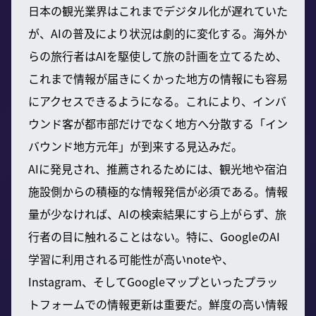
日本の観光業界はこれまでデジタル化が遅れていた
が、AIの普及により状況は劇的に変化する。海外か
らの旅行者はAIを駆使して旅の計画を立てるため、
これまで情報が届きにくかった地方の情報にも容易
にアクセスできるようになる。これにより、インバ
ウンド客が都市部だけでなく地方へ分散する「イン
バウンド地方元年」が到来する見込みだ。
AIに発見され、推薦されるためには、観光地や宿泊
施設側からの積極的な情報発信が必須である。情報
量が少なければ、AIの検索結果にすら上がらず、旅
行者の目に触れることはない。特に、GoogleのAI
学習に利用される可能性が高いnoteや、
Instagram、そしてGoogleマップといったプラッ
トフォームでの情報更新は重要だ。鮮度の高い情報