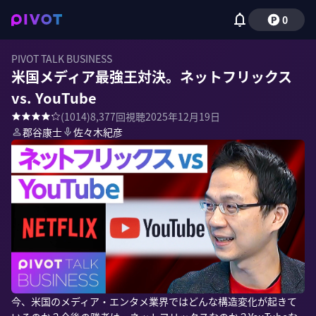
0
PIVOT TALK BUSINESS
米国メディア最強王対決。ネットフリックス
vs. YouTube
(
1014
)
8,377
回視聴
2025年12月19日
郡谷康士
佐々木紀彦
今、米国のメディア・エンタメ業界ではどんな構造変化が起きて