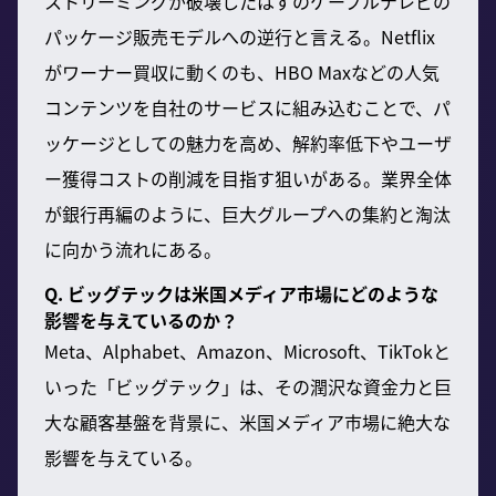
ストリーミングが破壊したはずのケーブルテレビの
パッケージ販売モデルへの逆行と言える。Netflix
がワーナー買収に動くのも、HBO Maxなどの人気
コンテンツを自社のサービスに組み込むことで、パ
ッケージとしての魅力を高め、解約率低下やユーザ
ー獲得コストの削減を目指す狙いがある。業界全体
が銀行再編のように、巨大グループへの集約と淘汰
に向かう流れにある。
Q. ビッグテックは米国メディア市場にどのような
影響を与えているのか？
Meta、Alphabet、Amazon、Microsoft、TikTokと
いった「ビッグテック」は、その潤沢な資金力と巨
大な顧客基盤を背景に、米国メディア市場に絶大な
影響を与えている。