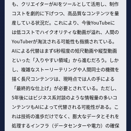
も、クリエイターがAIをツールとして活用し、制作
コストを劇的に下げつつ、高品質なコンテンツを量
産している状況だ。これにより、今後YouTubeに
は低コストでハイクオリティな動画が溢れ、人間の
YouTuberが淘汰される可能性も指摘されている。
AIによる代替はまず6秒程度の短尺動画や縦型動画
といった「入りやすい領域」から進むだろう。しか
し、複雑なストーリーテリングや人間同士の機微を
描く長尺コンテンツは、現時点では人の手による
「最終的な仕上げ」が必要とされている。ただし、
5年後にはビジネス系対談のような情報量の多いコ
ンテンツもAIによって代替される可能性がある。こ
れは技術の進歩だけでなく、膨大なデータとそれを
処理するインフラ（データセンターや電力）の確保