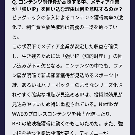
Q. コンテンツ制作費が高騰する中、メディア企業
が「強いIP」を囲い込む理由は何を意味するのか？
ビッグテックの参入によるコンテンツ獲得競争の激
化で、制作費や放映権料は高騰の一途を辿ってい
る。
この状況下でメディア企業が安定した収益を確保
し、生き残るためには「強いIP（知的財産）」の囲
い込みが不可欠となる。コンテンツの中でも、ファ
ン層が明確で新規顧客獲得が見込めるスポーツ中
継、あるいはハリーポッターのようなシリーズ化さ
れやすく確実な視聴が見込めるIPは、投資対効果が
見込みやすいため特に重視されている。Netflixが
WWEのプロレスコンテンツを独占配信したり、
BBCの放映権獲得に動くのもこのためだ。また、強
いIPを持つ企業は評価が高く、ディズニーが