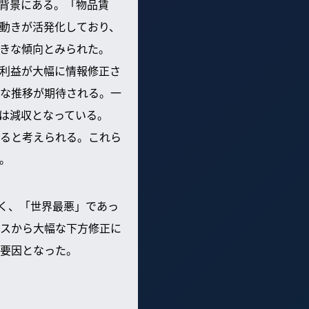
の背景にある。「物品賃
動きが活発化しており、
きな傾向とみられた。
利益が大幅に情報修正さ
な推移が期待される。一
ては減収となっている。
ると考えられる。これら
。
きく、「世界最悪」であっ
スから大幅な下方修正に
な要因となった。