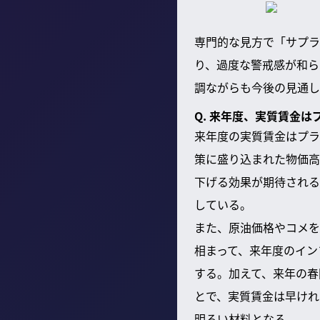
専門的な見方で「サプラ
り、過度な警戒感が和ら
調ながらも今後の見通し
Q. 来年度、実質賃金
来年度の実質賃金はプラ
策に盛り込まれた物価高
下げる効果が期待される
している。
また、原油価格やコメを
相まって、来年度のイン
する。加えて、来年の春
とで、実質賃金は早けれ
明るい材料となる。