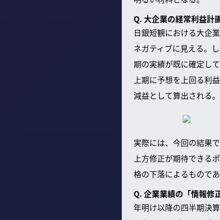
Q. 大企業の経常利益
日銀短観における大企業
ネガティブに見える。し
期の実績が既に確定して
上期に予想を上回る利益
減益として算出される。
実際には、今回の結果で
上方修正が期待できるポ
格の下落によるものであ
Q. 企業業績の「情報
年明け以降の四半期決算