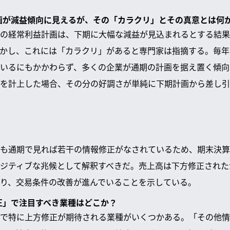
計画が減益傾向に見えるが、その「カラクリ」とその真意とは何
の経常利益計画は、下期に大幅な減益が見込まれるとする結果
かし、これには「カラクリ」があると専門家は指摘する。毎年
いるにもかかわらず、多くの企業が通期の計画を据え置く傾向
を計上した場合、その分の好調さが単純に下期計画から差し引
も通期で見れば若干の情報修正がなされているため、期末決算
ジティブな兆候として解釈すべきだ。売上高は下方修正された
り、交易条件の改善が進んでいることを示している。
修正」で注目すべき業種はどこか？
で特に上方修正が期待される業種がいくつかある。「その他情