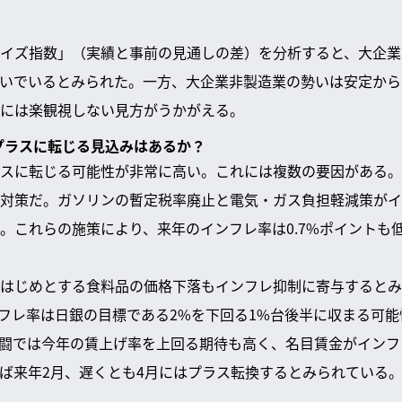
イズ指数」（実績と事前の見通しの差）を分析すると、大企業
いでいるとみられた。一方、大企業非製造業の勢いは安定から
には楽観視しない見方がうかがえる。
はプラスに転じる見込みはあるか？
スに転じる可能性が非常に高い。これには複数の要因がある。
対策だ。ガソリンの暫定税率廃止と電気・ガス負担軽減策がイ
。これらの施策により、来年のインフレ率は0.7%ポイントも
はじめとする食料品の価格下落もインフレ抑制に寄与するとみ
フレ率は日銀の目標である2%を下回る1%台後半に収まる可
闘では今年の賃上げ率を上回る期待も高く、名目賃金がインフ
ば来年2月、遅くとも4月にはプラス転換するとみられている