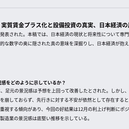
：実質賃金プラス化と設備投資の真実、日本経済の
発表された。本稿では、日本経済の現状と将来性について専門
的な数字の奥に隠された真の意味を深掘りし、日本経済が抱え
景況感をどのように示しているか？
は、足元の景況感は予想を上回って改善したとされた。しかし
を崩しておらず、先行きに対する不安が依然として存在すると
重視する傾向があり、今回の好結果は12月の利上げ判断にポ
製造業の景況感は底堅い推移を示している。