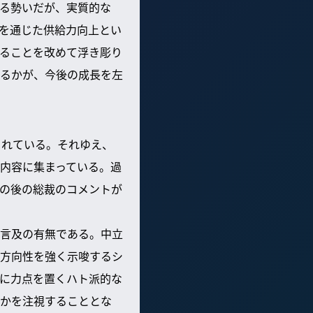
る勢いだが、実質的な
を通じた供給力向上とい
ることを改めて浮き彫り
るかが、今後の成長を左
されている。それゆえ、
内容に集まっている。過
の後の総裁のコメントが
言及の有無である。中立
方向性を強く示唆するシ
に力点を置くハト派的な
かを注視することとな