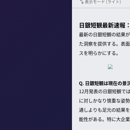
表示モード (
ライト
)
日銀短観最新速報
最新の日銀短観の結果が
た洞察を提供する。表面
スを明らかにする。
Q. 日銀短観は現在の
12月発表の日銀短観で
に対しかなり慎重な姿勢
通しよりも足元の結果を
能性がある。特に大企業