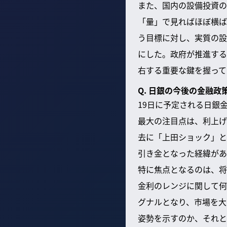
また、国内の設備投資の
「量」で見ればほぼ横ば
う目標に対し、実質の設
にした。政府が推進する
右する重要な鍵を握って
Q. 日銀の今後の金融
19日に予定される日銀
最大の注目点は、利上げ
去に「上田ショック」と
引き金となった経緯があ
特に焦点となるのは、将
金利のレンジに関して何
グナルとなり、市場を大
姿勢を示すのか、それと