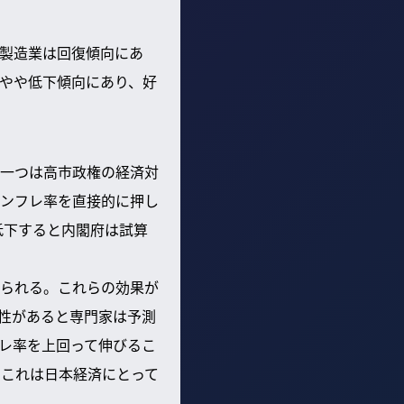
製造業は回復傾向にあ
やや低下傾向にあり、好
一つは高市政権の経済対
ンフレ率を直接的に押し
低下すると内閣府は試算
られる。これらの効果が
能性があると専門家は予測
レ率を上回って伸びるこ
。これは日本経済にとって