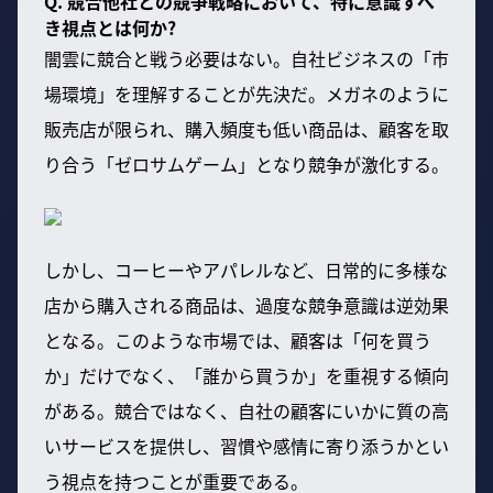
Q. 競合他社との競争戦略において、特に意識すべ
き視点とは何か?
闇雲に競合と戦う必要はない。自社ビジネスの「市
場環境」を理解することが先決だ。メガネのように
販売店が限られ、購入頻度も低い商品は、顧客を取
り合う「ゼロサムゲーム」となり競争が激化する。
しかし、コーヒーやアパレルなど、日常的に多様な
店から購入される商品は、過度な競争意識は逆効果
となる。このような市場では、顧客は「何を買う
か」だけでなく、「誰から買うか」を重視する傾向
がある。競合ではなく、自社の顧客にいかに質の高
いサービスを提供し、習慣や感情に寄り添うかとい
う視点を持つことが重要である。