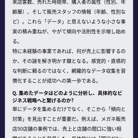
来店客数、売れた時間帯、購入者の属性（性別、年
齢層）、そして販売スタッフの情報（年齢、性別な
ど）。これら「データ」と思えないような小さな事
実の積み重ねが、やがて傾向や法則性を示唆し始め
る。
特に未経験の事業であれば、何が売上に影響するの
か、その謎を解き明かす鍵となる。感覚的・直感的
な判断に頼るのではなく、網羅的なデータ収集を習
慣化することが成功への第一歩である。
Q. 集めたデータはどのように分析し、具体的なビ
ジネス戦略へと繋げるのか?
単にデータを集めるだけでなく、そこから「傾向と
対策」を見出すことが重要だ。例えば、メガネ販売
店50店舗の事例では、売上と店舗の間口に強い相