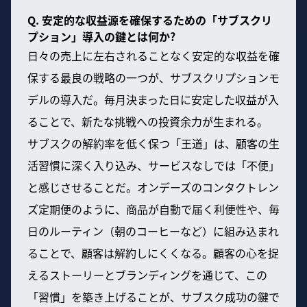
Q. 安定的な収益源を確保するための「サブスクリ
プション」導入の鍵とは何か?
日々の売上に左右されることなく安定的な収益を確
保する最良の戦略の一つが、サブスクリプションモ
デルの導入だ。毎月決まった日に安定した収益が入
ることで、新たな挑戦への投資余力が生まれる。
サブスクの解約率を低く保つ「王道」は、顧客の生
活習慣に深く入り込み、サービスなしでは「不便」
と感じさせることだ。オンデーズのコンタクトレン
ズ定期便のように、商品が自動で届く利便性や、毎
日のルーティン（朝のコーヒーなど）に組み込まれ
ることで、顧客は解約しにくくなる。顧客の心を捉
えるストーリーとブランディングを通じて、この
「習慣」を築き上げることが、サブスク成功の鍵で