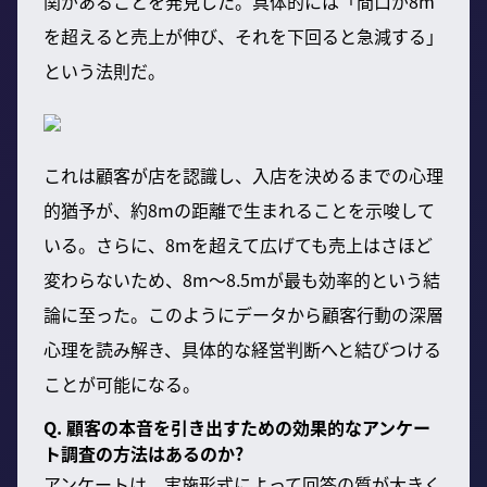
関があることを発見した。具体的には「間口が8m
を超えると売上が伸び、それを下回ると急減する」
という法則だ。
これは顧客が店を認識し、入店を決めるまでの心理
的猶予が、約8mの距離で生まれることを示唆して
いる。さらに、8mを超えて広げても売上はさほど
変わらないため、8m〜8.5mが最も効率的という結
論に至った。このようにデータから顧客行動の深層
心理を読み解き、具体的な経営判断へと結びつける
ことが可能になる。
Q. 顧客の本音を引き出すための効果的なアンケー
ト調査の方法はあるのか?
アンケートは、実施形式によって回答の質が大きく