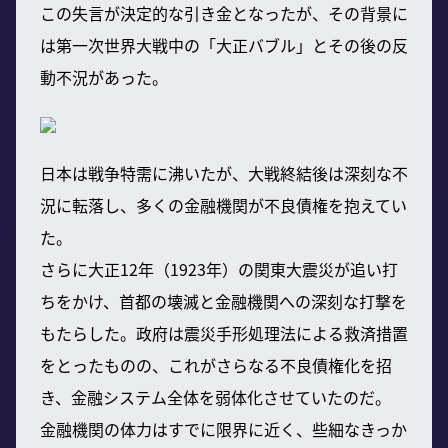
この失言が決定的な引き金となったが、その背景に
は第一次世界大戦中の「大正バブル」とその後の反
動不況があった。
日本は戦争特需に沸いたが、大戦終結後は深刻な不
況に転落し、多くの金融機関が不良債権を抱えてい
た。
さらに大正12年（1923年）の関東大震災が追い打
ちをかけ、首都の壊滅と金融機関への深刻な打撃を
もたらした。政府は震災手形処理法による救済措置
をとったものの、これがさらなる不良債権化を招
き、金融システム全体を弱体化させていたのだ。
金融機関の体力はすでに限界に近く、些細なきっか