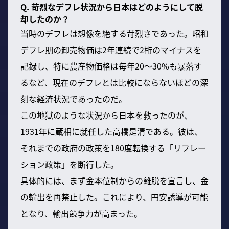
Q. 苛烈なデフレ状況から日本はどのようにして脱
却したのか？
当時のデフレは想像を絶する苛烈さであった。昭和
デフレ期の卸売物価は2年連続で2桁のマイナスを
記録し、特に農産物価格は毎年20～30%も暴落す
るなど、現在のデフレとは比較にならないほどの深
刻な経済状況であったのだ。
この地獄のような状況から日本を救ったのが、
1931年に蔵相に就任した高橋是清である。彼は、
それまでの政府の政策を180度転換する「リフレー
ション政策」を断行した。
具体的には、まず金本位制からの離脱を宣言し、金
の輸出を再禁止した。これにより、円安誘導が可能
となり、輸出競争力が高まった。