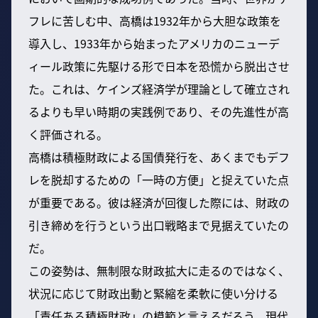
フレに苦しむ中、高橋は1932年から大胆な政策を
導入し、1933年から始まったアメリカのニューデ
ィール政策に先駆ける形で日本を恐慌から脱出させ
た。これは、ケインズ経済学が理論として確立され
るよりも早い時期の実践例であり、その先進性が高
く評価される。
高橋は積極財政による国債発行を、あくまでもデフ
レを脱却するための「一時の方便」と捉えていた点
が重要である。彼は経済が回復した際には、財政の
引き締めを行うという出口戦略まで見据えていたの
だ。
この姿勢は、無制限な財政拡大に走るのではなく、
状況に応じて財政出動と緊縮を柔軟に使い分ける
「責任ある積極財政」の模範と言えるだろう。現代