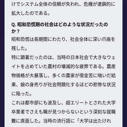
けでシステム全体の信頼が失われ、危機が連鎖的に
拡大したのである。
Q. 昭和恐慌期の社会はどのような状況だったの
か？
昭和恐慌は長期間にわたり、社会全体に深い爪痕を
残した。
特に顕著だったのは、当時の日本社会で大きなウェ
イトを占めていた農村の壊滅的な疲弊である。農産
物価格が大暴落し、多くの農家が借金苦に喘いだ結
果、娘の身売りが社会問題化するほどの悲惨な状況
に陥った。
これは都市部にも波及し、超エリートとされた大学
卒業者でさえも職が見つからないという深刻な就職
難に直面した。当時の流行語に「大学は出たけれ