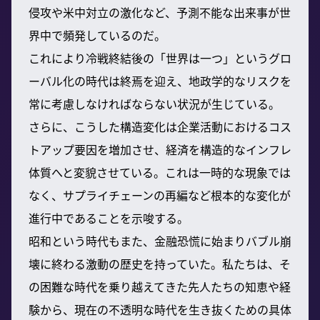
侵攻や米中対立の激化など、予測不能な出来事が世
界中で頻発しているのだ。
これにより冷戦終結後の「世界は一つ」というグロ
ーバル化の時代は終焉を迎え、地政学的なリスクを
常に考慮しなければならない状況が生じている。
さらに、こうした構造変化は企業活動におけるコス
トアップ要因を増加させ、経済を構造的なインフレ
体質へと変貌させている。これは一時的な現象では
なく、サプライチェーンの再編など根本的な変化が
進行中であることを示唆する。
昭和という時代もまた、金融恐慌に始まりバブル崩
壊に終わる激動の歴史を持っていた。私たちは、そ
の困難な時代を乗り越えてきた先人たちの知恵や経
験から、現在の不透明な時代を生き抜くための具体