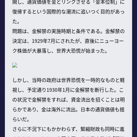
開し、通貨価値を金とリンクさせる「金本位制」に
復帰するという国際的な潮流に追いつく目的があっ
た。
問題は、金解禁の実施時期と条件である。金解禁の
決定は、1929年7月にされたが、直後にニューヨー
ク株価が大暴落し、世界大恐慌が始まった。
しかし、当時の政府は世界恐慌を一時的なものと軽
視し、予定通り1930年1月に金解禁を断行した。こ
の状況で金解禁をすれば、資金流出を招くことは明
らかであり、金は海外に流出。日本の通貨価値も揺
らいだ。
さらに不況下にもかかわらず、緊縮財政も同時に進