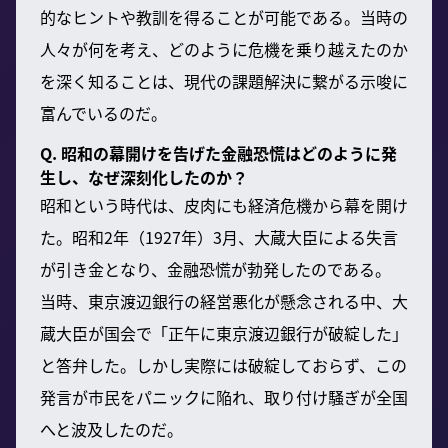
的なヒントや教訓を得ることが可能である。当時の
人々が何を考え、どのように危機を乗り越えたのか
を深く知ることは、現代の課題解決に繋がる示唆に
富んでいるのだ。
Q. 昭和の幕開けを告げた金融恐慌はどのように発
生し、なぜ深刻化したのか？
昭和という時代は、皮肉にも経済危機から幕を開け
た。昭和2年（1927年）3月、大蔵大臣による失言
が引き金となり、金融恐慌が勃発したのである。
当時、東京渡辺銀行の経営悪化が懸念される中、大
蔵大臣が国会で「正午に東京渡辺銀行が破綻した」
と答弁した。しかし実際には破綻しておらず、この
発言が市民をパニックに陥れ、取り付け騒ぎが全国
へと波及したのだ。