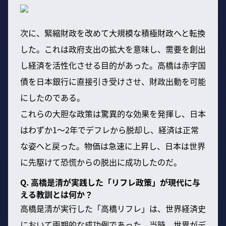
次に、緊縮財政を改めて大規模な積極財政へと転換
した。これは政府支出の拡大を意味し、需要を創出
し経済を活性化させる目的があった。高橋は赤字国
債を日本銀行に直接引き受けさせ、財政出動を可能
にしたのである。
これらの大胆な政策は驚異的な効果を発揮し、日本
はわずか1〜2年でデフレから脱却し、経済は正常
な姿へと戻った。物価は急速に上昇し、日本は世界
に先駆けて恐慌からの脱出に成功したのだ。
Q. 高橋是清が実践した「リフレ政策」が現代に与
える教訓とは何か？
高橋是清が実行した「高橋リフレ」は、世界経済史
において画期的な成功例であった。当時、世界がデ