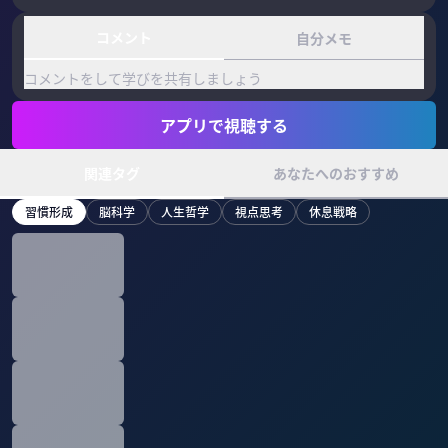
コメント
自分メモ
コメントをして学びを共有しましょう
アプリで視聴する
関連タグ
あなたへのおすすめ
習慣形成
脳科学
人生哲学
視点思考
休息戦略