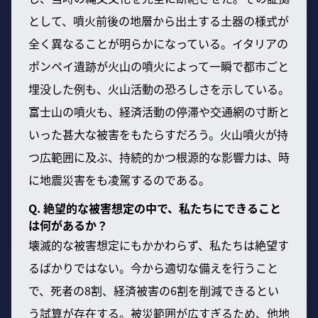
として、噴火前後の地層から出土する土器の様式が
全く異なることが明らかになっている。イタリアの
ポンペイ遺跡が火山の噴火によって一瞬で都市ごと
埋没した例も、火山活動の恐ろしさを示している。
富士山の噴火も、経済活動の停滞や交通網の寸断と
いった甚大な被害をもたらすだろう。火山噴火が持
つ広範囲に及ぶ、持続的かつ根源的な影響力は、時
に地震災害をも凌駕するのである。
Q. 絶望的な被害想定の中で、私たちにできること
は何があるか？
壊滅的な被害想定にもかかわらず、私たちは絶望す
るばかりではない。今から適切な備えを行うこと
で、死者の8割、経済被害の6割を削減できるとい
う試算が存在する。被災範囲が広すぎるため、他地