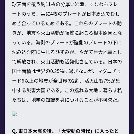
球表面を覆う約11枚の分厚い岩盤、すなわちプレ
ートのうち、実に4枚のプレートが日本周辺でひし
めき合っているためである。これらのプレートの動
きが、地震や火山活動が頻繁に起こる根本原因とな
っている。海側のプレートが陸側のプレートの下に
沈み込む際に生じるひずみが、やがて巨大地震とし
て解放され、火山活動も活発化させている。日本の
国土面積は世界の0.25%に過ぎないが、マグニチュ
ード6以上の地震が全世界の2割、活火山も7%が集
中する災害大国である。この揺れる大地に暮らす私
たちは、地学の知識を身につけることが不可欠だ。
Q. 東日本大震災後、「大変動の時代」に入ったと