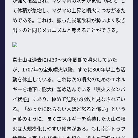
が強く撹乱され、マグマ内の水分が気化（発泡）し
て体積が急増し、マグマの上昇と噴火につながるた
めである。これは、振った炭酸飲料が勢いよく吹き
出すのと同じメカニズムと考えることができる。
富士山は過去には30〜50年周期で噴火していた
が、1707年の宝永噴火以降、すでに300年以上も活
動を休止している。これは次の噴火のためのエネル
ギーを地下に膨大に溜め込んでいる「噴火スタンバ
イ状態」にあり、極めて危険な兆候と見なされてい
る。「めったに怒らない人ほど怒ると怖い」という
言葉のように、長くエネルギーを蓄積した火山の噴
火は大規模化しやすい傾向がある。もし南海トラフ