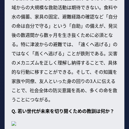
域からの大規模な救助活動は期待できない。食料や
水の備蓄、家具の固定、避難経路の確認など「自分
の命は自分で守る」という「自助」の備えが、発災
後の数週間から数ヶ月を生き抜くために必須とな
る。特に津波からの避難では、「遠くへ逃げる」の
ではなく「高くへ逃げる」ことが鉄則である。災害
のメカニズムを正しく理解し納得することで、具体
的な行動に移すことができる。そして、その知識を
家族や同僚、友人といった身の回りの3人に伝える
ことで、社会全体の防災意識を高め、多くの命を救
うことにつながる。
Q. 若い世代が未来を切り開くための教訓は何か？