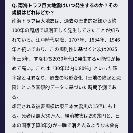
Q. 南海トラフ巨大地震はいつ発生するのか？その
規模はどれほどか？
南海トラフ巨大地震は、過去の歴史的記録から約
100年の周期で規則正しく発生してきたことが知ら
れている。江戸時代以降、1707年、1854年、1946
年と続いており、この規則性に基づくと次は2035
年±5年、すなわち2030年代に発生する可能性が極
めて高い。これは「30年以内に80%」といった確
率論とは異なり、過去の地形変化（土地の隆起と沈
降）という客観的データに基づいた時期予測であ
る。
想定される被害規模は東日本大震災の15倍にも上
る。死者は最大30万人、経済被害は290兆円と、日
本の国家予算3年分が一瞬で消え去るような未曾有