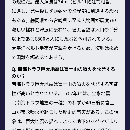
の規模だ。最大津波は34m（ビル11階建て相当）
に達し、発生後わずか数分で沿岸部に到達する恐れ
もある。静岡県から宮崎県に至る広範囲が震度7の
激しい揺れと津波に襲われ、被災者数は人口の半分
以上である6800万人にも及ぶと予測されている。
太平洋ベルト地帯が直撃を受けるため、復興は極め
て困難を極めるであろう。
Q. 南海トラフ巨大地震は富士山の噴火を誘発する
のか？
南海トラフ巨大地震は富士山の噴火を誘発する可能
性が高いとされている。1707年には、宝永地震
（南海トラフ地震の一種）のわずか49日後に富士
山が宝永噴火を起こした歴史的事実がある。この現
象は、巨大地震の揺れによって地下のマグマだまり