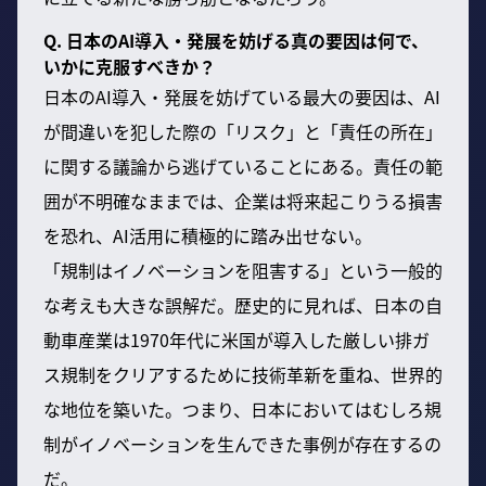
Q. 日本のAI導入・発展を妨げる真の要因は何で、
いかに克服すべきか？
日本のAI導入・発展を妨げている最大の要因は、AI
が間違いを犯した際の「リスク」と「責任の所在」
に関する議論から逃げていることにある。責任の範
囲が不明確なままでは、企業は将来起こりうる損害
を恐れ、AI活用に積極的に踏み出せない。
「規制はイノベーションを阻害する」という一般的
な考えも大きな誤解だ。歴史的に見れば、日本の自
動車産業は1970年代に米国が導入した厳しい排ガ
ス規制をクリアするために技術革新を重ね、世界的
な地位を築いた。つまり、日本においてはむしろ規
制がイノベーションを生んできた事例が存在するの
だ。