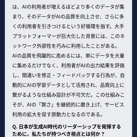
は、AIの利用者が増えるほどより多くのデータが集
まり、そのデータがAIの品質を向上させ、さらに多
くの利用者を引きつけるという好循環を指す。大手
プラットフォーマーが巨大化した背景には、このネ
ットワーク外部性を巧みに利用したことがある。
AIの品質を飛躍的に高めるには、単にデータを大量
に集めるだけでなく、利用者がAIの出力結果を評価
し、間違いを修正・フィードバックする行為が、自
動的にAIの学習データとして活用され、品質向上に
繋がるような仕組み設計が不可欠だ。この仕組みこ
そが、AIの「賢さ」を継続的に磨き上げ、サービス
利用の拡大を促す原動力となるのである。
Q. 日本が生成AI時代のリーダーシップを発揮する
ために、私たちが持つべき視点とは何か？