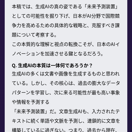
本稿では、生成AIの真の姿である「未来予測装置」
としての可能性を掘り下げ、日本がAI分野で国際競
争力を高めるための具体的な戦略と、克服すべき課
題について考察する。
この本質的な理解と視点の転換こそが、日本のAIイ
ノベーションを加速させる鍵となるだろう。
Q. 生成AIの本質は一体何であろうか？
生成AIの多くは文書や画像を生成するものと思われ
ている。しかし、その核心は、過去の膨大なデータ
パターンを学習し、次に来る可能性が最も高い事象
や情報を予測する
「未来予測装置」だ。文章生成AIも、入力されたテ
キストに続く単語や文脈を予測し、連鎖的に文章を
構築しているに過ぎない。つまり、過去から現在、