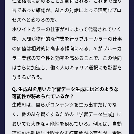
性を格段に高めることが期待される。これまで独り
言であった確認が、AIとの対話によって確実なプロ
セスへと変わるのだ。
ホワイトカラーの仕事がAIによって代替されていく
中、人間が物理的な作業を行うブルーカラーの仕事
の価値は相対的に高まる傾向にある。AIがブルーカ
ラー業務の安全性と効率を高めることで、この傾向
はさらに加速し、働く人のキャリア選択にも影響を
与えるだろう。
Q. 生成AIを用いた学習データ生成にはどのような
可能性が秘められているか？
生成AIは、自らがコンテンツを生み出すだけでな
く、他のAIを賢くするための「学習データ生成」に
おいても大きな可能性を秘めている。例えば、自動
運転AIの訓練には膨大な走行画像が必要だが、実際