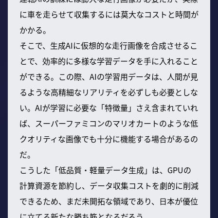
に車を走らせて収集するには莫大なコストと時間が
かかる。
そこで、生成AIに仮想的な走行画像を合成させるこ
とで、効率的に多様な学習データを手に入れること
ができる。この際、AIの学習用データは、人間が見
るような高精細なリアリティを必ずしも必要としな
い。AIが学習に必要な「特徴量」さえ含まれていれ
ば、スーパーファミコンのマリオカートのような低
クオリティな画像でも十分に機能する場合があるの
だ。
こうした「低品質・軽量データ生成」は、GPUの
計算資源を節約し、データ収集コストを劇的に削減
できるため、まだ未開拓な領域であり、日本が優位
に立てる新たな勝ち筋となるだろう。