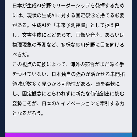
日本が生成AI分野でリーダーシップを発揮するため
には、現状の生成AIに対する固定観念を捨てる必要
がある。生成AIを「未来予測装置」として捉え直
し、文書生成にとどまらず、画像や音声、あるいは
物理現象の予測など、多様な応用分野に目を向ける
べきだ。
この視点の転換によって、海外の競合がまだ深く手
をつけていない、日本独自の強みが活かせる未開拓
領域が数多く見つかる可能性がある。頭を柔軟に
し、固定観念にとらわれずに新たな価値創出に挑む
姿勢こそが、日本のAIイノベーションを牽引する力
となるだろう。