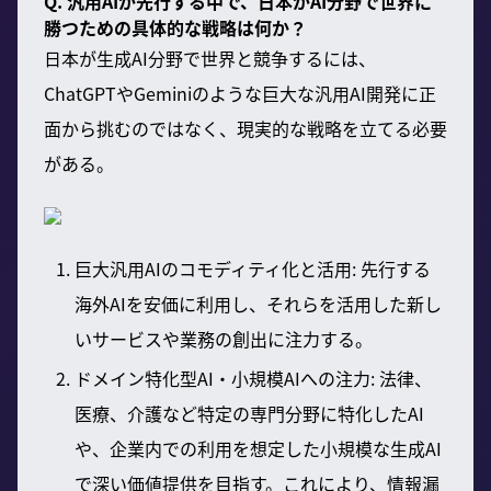
Q. 汎用AIが先行する中で、日本がAI分野で世界に
勝つための具体的な戦略は何か？
日本が生成AI分野で世界と競争するには、
ChatGPTやGeminiのような巨大な汎用AI開発に正
面から挑むのではなく、現実的な戦略を立てる必要
がある。
巨大汎用AIのコモディティ化と活用: 先行する
海外AIを安価に利用し、それらを活用した新し
いサービスや業務の創出に注力する。
ドメイン特化型AI・小規模AIへの注力: 法律、
医療、介護など特定の専門分野に特化したAI
や、企業内での利用を想定した小規模な生成AI
で深い価値提供を目指す。これにより、情報漏