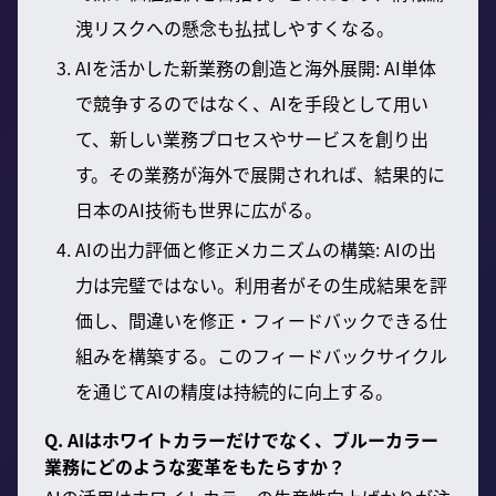
洩リスクへの懸念も払拭しやすくなる。
AIを活かした新業務の創造と海外展開: AI単体
で競争するのではなく、AIを手段として用い
て、新しい業務プロセスやサービスを創り出
す。その業務が海外で展開されれば、結果的に
日本のAI技術も世界に広がる。
AIの出力評価と修正メカニズムの構築: AIの出
力は完璧ではない。利用者がその生成結果を評
価し、間違いを修正・フィードバックできる仕
組みを構築する。このフィードバックサイクル
を通じてAIの精度は持続的に向上する。
Q. AIはホワイトカラーだけでなく、ブルーカラー
業務にどのような変革をもたらすか？