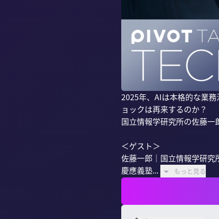
2025年、AIは本格的な業
ョックは再来するのか？

国立情報学研究所の佐藤一郎
＜ゲスト＞

佐藤一郎｜国立情報学研究所
慶應義塾...
もっと見る