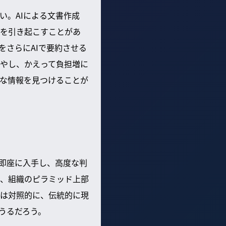
い。AIによる文書作成
を引き起こすことがあ
をさらにAIで要約させる
やし、かえって負担増に
な情報を見つけることが
を即座に入手し、高度な判
、組織のピラミッド上部
は対照的に、伝統的に現
うるだろう。