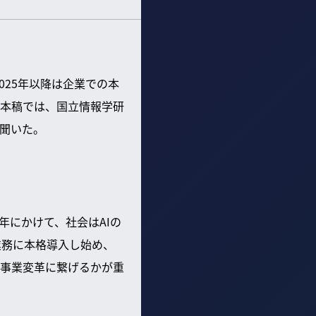
2025年以降は企業での本
本稿では、国立情報学研
を聞いた。
24年にかけて、社会はAIの
業務に本格導入し始め、
事業変革に繋げるかが重