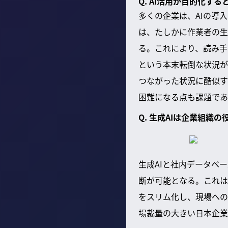
Q. AI活用が目的化
多くの企業は、AIの導
は、たしかに作業者の生
る。これにより、読み手
という本末転倒な状況が
つながった状況に酷似す
困難になる点も課題であ
Q. 生成AIは企業組織
生成AIと社内データベ
断が可能となる。これは
をスリム化し、現場への
場裁量の大きい日本企業