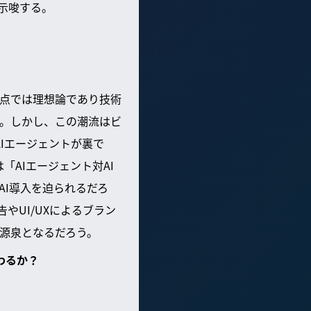
を示唆する。
時点では理想論であり技術
だ。しかし、この潮流はビ
AIエージェントが裏で
「AIエージェント対AI
AI導入を迫られるだろ
やUI/UXによるブラン
源泉となるだろう。
わるか？