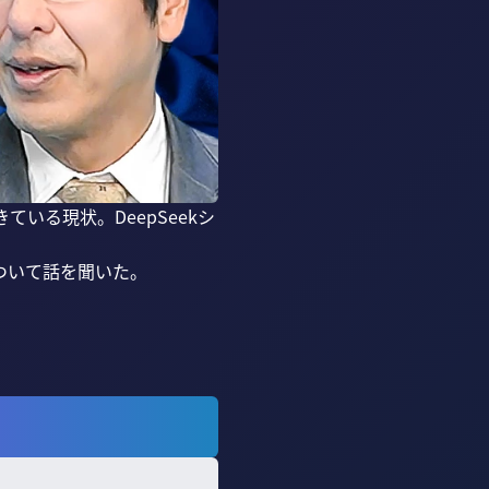
いる現状。DeepSeekシ
いて話を聞いた。
