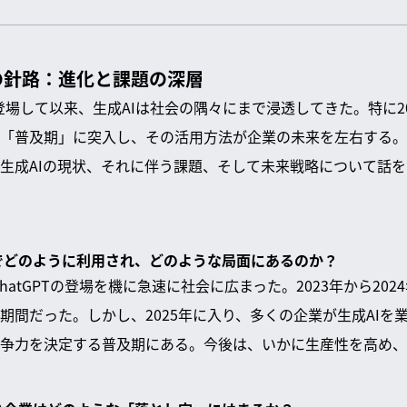
の針路：進化と課題の深層
PTが登場して以来、生成AIは社会の隅々にまで浸透してきた。特に
「普及期」に突入し、その活用方法が企業の未来を左右する。
生成AIの現状、それに伴う課題、そして未来戦略について話
企業でどのように利用され、どのような局面にあるのか？
のChatGPTの登場を機に急速に社会に広まった。2023年から20
期間だった。しかし、2025年に入り、多くの企業が生成AIを
争力を決定する普及期にある。今後は、いかに生産性を高め、