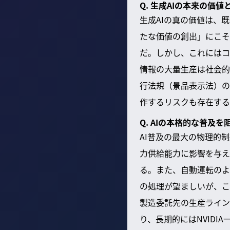
Q. 生成AIの本来の価
生成AIの真の価値は、
たな価値の創出」にこそ
だ。しかし、これにはコ
情報の大量生産は社会的
行法規（景品表示法）の
作するリスクも存在する
Q. AIの本格的な普及
AI普及の最大の物理的
力供給能力に影響を与え
る。また、自動運転のよ
の処理が望ましいが、ここ
製造委託先の生産ライン
り、長期的にはNVIDI