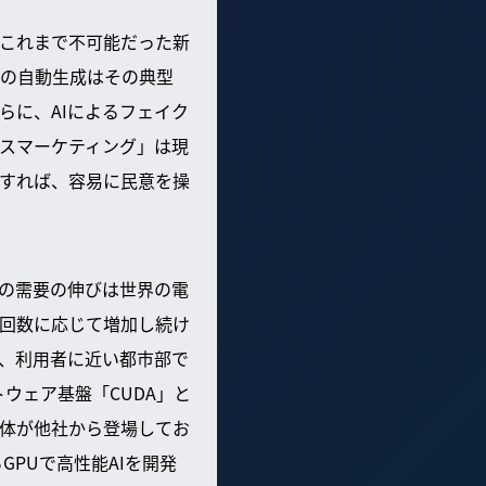
、これまで不可能だった新
の自動生成はその典型
らに、AIによるフェイク
スマーケティング」は現
用すれば、容易に民意を操
この需要の伸びは世界の電
用回数に応じて増加し続け
り、利用者に近い都市部で
トウェア基盤「CUDA」と
導体が他社から登場してお
GPUで高性能AIを開発