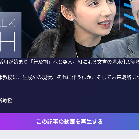
務活用が始まり「普及期」へと突入。AIによる文書の洪水化が起きて
教授に、生成AIの現状、それに伴う課題、そして未来戦略につ
教授

この記事の動画を再生する