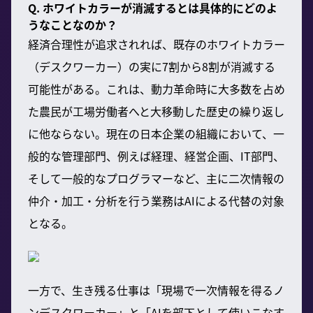
Q. ホワイトカラーが消滅するとは具体的にどのよ
うなことなのか？
経済合理性が追求されれば、既存のホワイトカラー
（デスクワーカー）の実に7割から8割が消滅する
可能性がある。これは、動力革命時に大多数を占め
た農民が工場労働者へと大移動した歴史の繰り返し
に他ならない。現在の日本企業の組織において、一
般的な管理部門、例えば経理、経営企画、IT部門、
そして一般的なプログラマーなど、主に二次情報の
仲介・加工・分析を行う業務はAIによる代替の対象
となる。
一方で、生き残る仕事は「現場で一次情報を得るノ
ンデスクワーカー」と「AIを部下として使いこなす