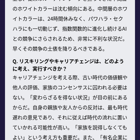
のホワイトカラーは沈む傾向にある。中間層のホワ
イトカラーは、24時間休みなく、パワハラ・セク
ハラにも一切動じず、指数関数的に進化し続けるAI
との競争にさらされるため、非常に不利な状況だ。
早くその競争の土俵を降りるべきである。
Q. リスキリングやキャリアチェンジは、どのよう
に考え、実行すべきか？
キャリアチェンジを考える際、古い時代の価値観や
他人の評価、家族のコンセンサスに囚われる必要は
ない。「変わらざるを得ない状況」が目の前にある
からだ。自身の親族や友人からの反対は、最も時代
遅れの意見であり、それに従えば時代の流れに置い
ていかれる可能性が高い。「家族を説得しなくても
よい」という考え方も重要だ。また、「有名企業に