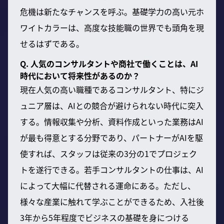
危機は新たなチャンスを呼ぶ。基礎学力の高い元ホ
ワイトカラーは、高度な技能職の世界でも頭角を現
せるはずである。
Q. 人気のコンサルタントや商社で働くことは、AI
時代において将来性があるのか？
現在人気の高い職種であるコンサルタント、特にジ
ュニア層は、AIとの競合が避けられない時代に突入
する。情報収集や分析、資料作成といった業務はAI
が最も得意とする分野であり、パートナーがAIを駆
使すれば、スタッフは従来の3分の1でプロジェク
トを遂行できる。若手コンサルタントの仕事は、AI
によって大幅に代替される運命にある。ただし、
様々な産業に触れて学ぶことができるため、入社後
3年から5年程度でビジネスの基礎を身につける