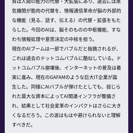
質は人間の能力の代替・大拡張にあり、過去には蒸
気機関が筋肉の代替を、情報通信革命が脳の外部的
な機能（見る、話す、伝える）の代替・拡張をもた
らした。今回のAIは、脳そのものの中枢機能、すな
わち情報処理や意思決定の中核を担う。
現在のAIブームは一部でバブルだと指摘されるが、
これは過去のドットコムバブルに酷似している。ド
ットコムバブル崩壊後、インターネットの普及は着
実に進み、現在のGAFAMのような巨大IT企業が誕
生した。同様にAIバブルが弾けたとしても、投じら
れた莫大な資本によってAI関連インフラが整備さ
れ、結果として社会変革のインパクトはさらに大き
くなるだろう。この波はもはや避けられないと理解
すべきだ。