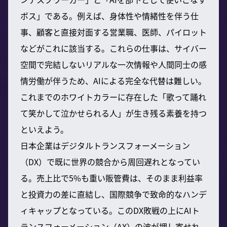
ボス」である。例えば、身体性や情緒性を伴う仕
事、顧客と直接対面する営業職、医師、パイロット
などがこれに該当する。これらの仕事は、サイバー
空間で完結しないリアルな一次情報や人間同士の感
情労働が伴うため、AIによる完全な代替は難しい。
これまでのホワイトカラーに存在した「歌って踊れ
て笑かして泣かせられる人」が生き残る素養を持つ
といえよう。
日本企業はデジタルトランスフォーメーション
（DX）で既に世界の競合から周回遅れとなってい
る。売上比で5%も重い販管費は、そのまま利益率
と投資力の差に直結し、国際競争で致命的なハンデ
ィキャップとなっている。このDX敗戦の上にAIト
ランスフォーメーション（AX）の波が押し寄せれ