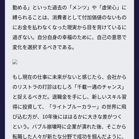
勤める」といった過去の「メンツ」や「虚栄心」に
縛られることは、消費者として付加価値のないもの
にお金を払わなくなった現実から目を背けているに
過ぎない。自分自身の幸福のために、自己の意思で
変化を選択するべきである。
もし現在の仕事に未来がないと感じたら、会社から
のリストラの打診はむしろ「千載一遇のチャンス」
と捉えるべきだ。退職金を手にし、新しいスキル習
得に投資して、「ライトブルーカラー」の世界に飛
び込む方が、10年後にははるかに大きな差がつく
という。バブル崩壊時に企業が潰れた後、そこから
転職した人々が新たな分野で成功を掴んだように、