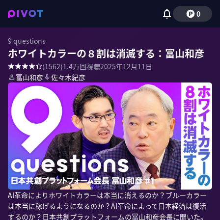
0
9 questions
ホワイトカラーの８割は消滅する：冨山和彦
(
1562
)
1.4万
回視聴
2025年12月11日
冨山和彦
佐々木紀彦
AI革命によりホワイトカラーは本当に消えるのか？ブルーカラー
は本当に稼げるようになるのか？AI革命によって日本経済は復活
するのか？日本共創プラットフォームの冨山和彦会長に聞いた。
