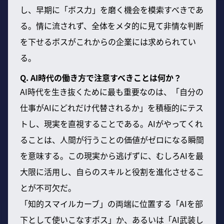
し、早期に「ボス力」を磨く機会を模索すべきであ
る。情に流されず、全体をメタ的に見て非情な判断
を下せるボスがこれからの企業には求められてい
る。
Q. AI時代の働き方で注意すべきことは何か？
AI時代を生き抜くために最も重要なのは、「自分の
仕事がAIにどれだけ代替されるか」を積極的にテス
トし、現実を直視することである。AIがやってくれ
ることは、人間が行うことの価値がゼロになる瞬間
を意味する。この現実から逃げずに、むしろAIを最
大限に活用し、自らのスキルと役割を進化させるこ
とが不可欠だ。
「知的スマイルカーブ」の両端に位置する「AIを部
下として使いこなすボス」か、あるいは「AI武装し