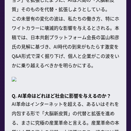
質」そのものを代替・拡張しようとしている。
この未曽有の変化の波は、私たちの働き方、特にホ
ワイトカラーに壊滅的な影響を与えるとされる。本
稿では、日本共創プラットフォーム会長の冨山和彦
氏の見解に基づき、AI時代の到来がもたらす激変を
Q&A形式で深く掘り下げ、個人と企業がこの波をい
かに乗り越えるべきかを明らかにする。
Q. AI革命はどれほど社会に影響を与えるのか？
AI革命はインターネットを超える、あるいはそれを
内包する形で「大脳新皮質」の代替と拡張を進め
る、まさに究極の産業革命と言える。産業革命の本