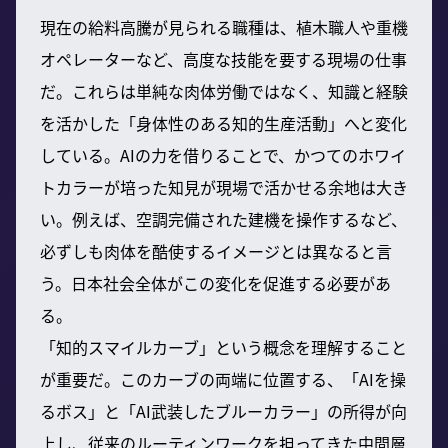
現在の給料高騰が見られる職種は、植木職人や重機
オペレーターなど、高度な技能を要する現場の仕事
だ。これらは単純な肉体労働ではなく、知識と経験
を活かした「身体性のある知的生産活動」へと変化
している。AIの力を借りることで、かつてのホワイ
トカラーが培った知見が現場で活かせる余地は大き
い。例えば、空調完備された建機を操作するなど、
必ずしも肉体を酷使するイメージとは異なると言
う。日本社会全体がこの変化を促進する必要があ
る。
「知的スマイルカーブ」という概念を理解すること
が重要だ。このカーブの両端に位置する、「AIを操
るボス」と「AI武装したブルーカラー」の所得が向
上し、従来のルーティンワークを担ってきた中間層