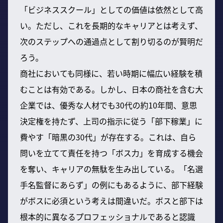
「ビジネススクール」としての価値は依然として高
い。ただし、これを長期的なキャリアとは考えず、
次のステップへの通過点として割り切るのが賢明だ
ろう。
商社においても同様に、若い時期に幅広い経験を積
むことは有効である。しかし、日本の商社を含む大
企業では、優秀な人材でも30代の約10年間、意思
決定権を持たず、上司の指示に従う「部下稼業」に
費やす「暗黒の30代」が存在する。これは、自ら
問いを立てて責任を持つ「ボス力」を育成する機会
を奪い、キャリアの無駄を生み出している。「名選
手名監督にあらず」の例にもあるように、部下経験
がボスに必須という考えは間違いだ。ボスと部下は
根本的に異なるプロフェッショナルであると認識