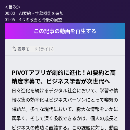
＜目次＞

00:00　AI要約・字幕機能を追加

01:05　4つの改善と今後の展望
この記事の動画を再生する
表示モード (
ライト
)
PIVOTアプリが劇的に進化！AI要約と高
精度字幕で、ビジネス学習が次世代へ
日々進化を続けるデジタル社会において、学習や情
報収集の効率化はビジネスパーソンにとって喫緊の
課題だ。多忙な現代において、膨大な情報をいかに
素早く、そして深く吸収できるかは、個人の成長と
ビジネスの成功に直結する。この課題に対し、動画