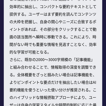
効率的に抽出し、コンパクトな要約テキストとして
提供する。ユーザーはまず要約を読んでコンテンツ
の大枠を把握し、自身の関心やニーズに合致するポ
イントがあれば、その部分をクリックすることで動
画の該当箇所へ瞬時に移動できる。これにより、時
間がない時でも重要な情報を見逃すことなく、効率
的な学習が可能となる。
さらに、既存の2000～3000字規模の「記事機能」
と組み合わせることで、情報取得の深度を調整でき
る。全体概要をざっと掴みたい場合は記事機能を、
よりピンポイントな要点だけを抽出したい場合はAI
要約機能を使うといった使い分けが推奨される。こ
のハイブリッドな情報摂取アプローチにより、ユー
ザーは自身の学習スタイルや時間的制約に応じた最