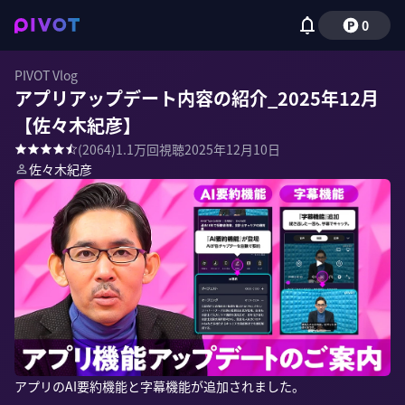
0
PIVOT Vlog
アプリアップデート内容の紹介_2025年12月
【佐々木紀彦】
(
2064
)
1.1万
回視聴
2025年12月10日
佐々木紀彦
アプリのAI要約機能と字幕機能が追加されました。
