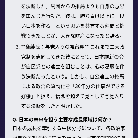
を決断した。周囲からの推薦よりも自身の意思
を重んじた行動だ。彼は、勝ち負け以上に「良
い日本を作る」という思いを共有する仲間と挑
戦できたことが、大きな財産になったと語る。
**斎藤氏：与党入りの舞台裏** これまで二大政
党制を志向してきた彼にとって、日本維新の会
が自民党との連立を組むことは、心の葛藤を伴
う決断だったという。しかし、自公連立の終焉
による政治の流動化を「30年分の仕事ができる
好機」と捉え、信念を超えて党として与党入り
する決断をしたと明かした。
Q. 日本の未来を担う主要な成長領域は何か？
日本の成長を牽引する中核分野について、各政治家
が異なる視点から提言を行った。既存の課題解決だ