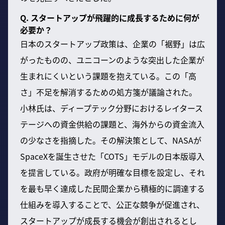
Q. スタートアップが飛躍的に成長するために何が
必要か？
日本のスタートアップ政策は、企業の「裾野」は広
がったものの、ユニコーンのような突出した企業が
生まれにくいという課題を抱えている。この「高
さ」不足を解消するための処方箋が議論された。
小林氏は、ディープテック分野におけるレイタース
テージへの資金供給の課題と、海外からの資金流入
の少なさを指摘した。その解決策として、NASAが
SpaceXを誕生させた「COTS」モデルの日本版導入
を提言している。政府が明確な目標を設定し、それ
を最も早く達成した民間企業から積極的に調達する
仕組みを導入することで、公正な競争が促進され、
スタートアップが成長する機会が創出されるとし