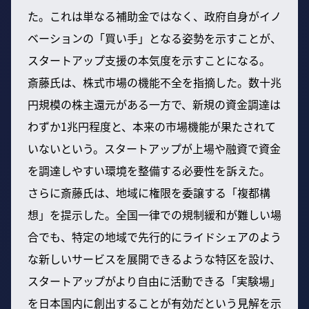
た。これは単なる補助金ではなく、政府自身がイノ
ベーションの「買い手」となる姿勢を示すことが、
スタートアップ支援の本気度を示すことになる。
斎藤氏は、株式市場の機能不全を指摘した。数十兆
円規模の株主還元がある一方で、新規の資金調達は
わずか1兆円程度と、本来の市場機能が果たされて
いないという。スタートアップが上場や融資で資金
を調達しやすい環境を整備する必要性を訴えた。
さらに斎藤氏は、地域に権限を委譲する「複都構
想」を提示した。全国一律での規制緩和が難しい場
合でも、特定の地域で先行的にライドシェアのよう
な新しいサービスを展開できるような特区を設け、
スタートアップがより自由に活動できる「実験場」
を日本国内に創出することが有効だという見解を示