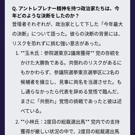
Q. アントレプレナー精神を持つ政治家たちは、今
年どのような決断をしたのか？
登壇者それぞれが、政治家として下した「今年最大
の決断」について語った。彼らの決断の背景には、
リスクを恐れずに挑む強い意志があった。
**玉木氏：参院選東京2議席獲得** 党の存続を
かけた大勝負である。共倒れのリスクがあるに
もかかわらず、参議院選挙東京選挙区に2名の
候補者を擁立し、見事に両名を当選させた。も
し通らなかったら代表を辞める覚悟で臨んだ、
まさに「共倒れ」覚悟の挑戦であったと彼は述
べている。
**小林氏：2度目の総裁選出馬** 党内での支持
獲得が厳しい状況の中で、2度目の総裁選出馬