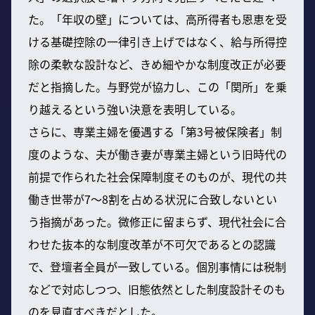
た。「年収の壁」については、高所得者も恩恵を受
ける基礎控除の一律引き上げではなく、給与所得控
除の柔軟な設計など、きめ細やかな制度改正が必要
だと指摘した。与野党が協力し、この「関所」を乗
り越えるという強い決意を表明している。
さらに、専業主婦を優遇する「第3号被保険者」制
度のような、夫が働き妻が専業主婦という旧時代の
前提で作られた社会保障制度そのものが、現代の共
働き世帯が7～8割を占める状況に合致しないとい
う指摘があった。微修正に留まらず、現代社会に合
わせた抜本的な制度改革が不可欠であるとの認識
で、登壇者全員が一致している。個別事情には税制
などで対応しつつ、旧態依然とした制度設計そのも
のを見直すべきだとした。