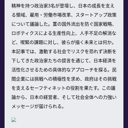
精神を持つ政治家3名が登壇し、日本の成長を支え
る領域、雇用・労働市場改革、スタートアップ政策
について議論した。富の国外流出を防ぐ国家戦略、
ロボティクスによる生産性向上、人手不足の解消な
ど、喫緊の課題に対し、彼らが描く未来とは何か。
本記事では、激動する社会でリスクを恐れず決断を
下してきた政治家たちの提言を通じて、日本経済を
活性化させるための具体的なアプローチを探る。民
間企業には挑戦への積極性を求め、政府はその挑戦
を支えるセーフティネットの役割を果たす。この議
論から、日本の経営者、そして社会全体への力強い
メッセージが届けられる。