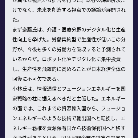
けでなく、未来を創造する視点での議論が展開され
た。
まず斎藤氏は、介護・医療分野のデジタル化と生産
性向上を挙げた。労働集約型で生産性が低いこの分
野が、今後も多くの労働力を吸収すると予測されて
いるからだ。ロボット化やデジタル化に集中投資
し、生産性を飛躍的に高めることが日本経済全体の
回復に不可欠である。
小林氏は、情報通信とフュージョンエネルギーを国
家戦略の柱に据えるべきだと主張した。エネルギー
の面では、これまでの資源輸入国から、フュージョ
ンエネルギーのような技術で輸出国へと転換し、エ
ネルギー覇権を資源保有国から技術保有国へと移す
必要性があるという。国は民間企業の特定の選定で