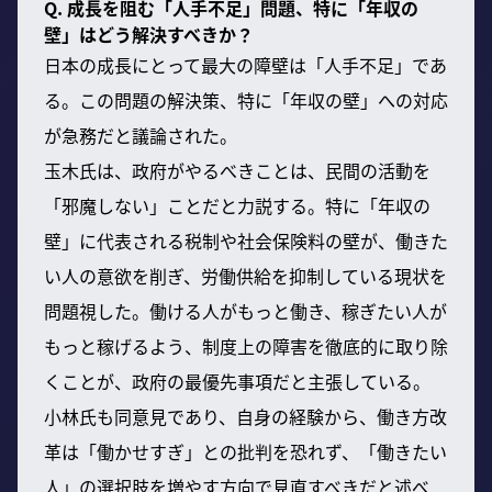
Q. 成長を阻む「人手不足」問題、特に「年収の
壁」はどう解決すべきか？
日本の成長にとって最大の障壁は「人手不足」であ
る。この問題の解決策、特に「年収の壁」への対応
が急務だと議論された。
玉木氏は、政府がやるべきことは、民間の活動を
「邪魔しない」ことだと力説する。特に「年収の
壁」に代表される税制や社会保険料の壁が、働きた
い人の意欲を削ぎ、労働供給を抑制している現状を
問題視した。働ける人がもっと働き、稼ぎたい人が
もっと稼げるよう、制度上の障害を徹底的に取り除
くことが、政府の最優先事項だと主張している。
小林氏も同意見であり、自身の経験から、働き方改
革は「働かせすぎ」との批判を恐れず、「働きたい
人」の選択肢を増やす方向で見直すべきだと述べ