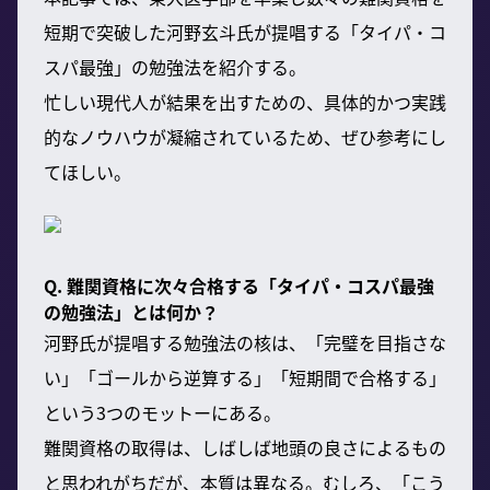
短期で突破した河野玄斗氏が提唱する「タイパ・コ
スパ最強」の勉強法を紹介する。
忙しい現代人が結果を出すための、具体的かつ実践
的なノウハウが凝縮されているため、ぜひ参考にし
てほしい。
Q. 難関資格に次々合格する「タイパ・コスパ最強
の勉強法」とは何か？
河野氏が提唱する勉強法の核は、「完璧を目指さな
い」「ゴールから逆算する」「短期間で合格する」
という3つのモットーにある。
難関資格の取得は、しばしば地頭の良さによるもの
と思われがちだが、本質は異なる。むしろ、「こう