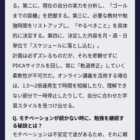
る。第二に、現在の自分の実力を分析し、「ゴール
までの距離」を把握する。第三に、必要な教材や勉
強時間をリストアップし、「やるべきこと」を具体
的に決定する。第四に、決定した内容を月・週・日
単位で「スケジュールに落とし込む」。
計画は必ずズレるものだが、それを悲観せずに
PDCAサイクルを回し、常に「軌道修正」していく
柔軟性が不可欠だ。オンライン講義を活用する場合
は、1.5～2倍速再生で時間を短縮したり、理解でき
ない部分で一時停止したりして、自分に合わせた学
習スタイルを見つけ出せる。
Q. モチベーションが続かない時に、勉強を継続す
る秘訣とは？
モチベーションは不安定で波があるため、それに頼