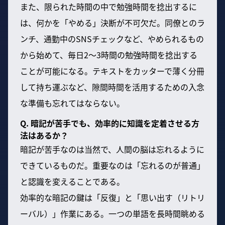
また、限られた時間の中で勉強時間を捻出するに
は、何かを「やめる」決断が不可欠だ。同僚とのラ
ンチ、通勤中のSNSチェックなど、やめられるもの
から始めて、毎日2～3時間の勉強時間を捻出する
ことが可能になる。テキストをカッターで薄く分冊
して持ち運ぶなど、隙間時間を活用するための入念
な準備も忘れてはならない。
Q. 暗記が苦手でも、効率的に知識を定着させる方
法はあるか？
暗記が苦手なのは当然で、人間の脳は忘れるように
できているものだ。重要なのは「忘れるのが普通」
と認識を変えることである。
効率的な暗記の鍵は「反復」と「思い出す（リトリ
ーバル）」作業にある。一つの単語を長時間眺める