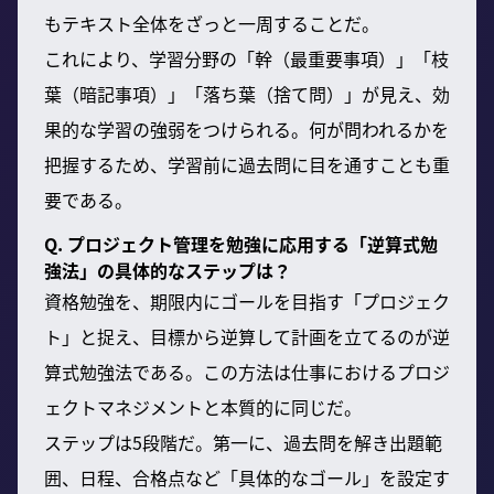
もテキスト全体をざっと一周することだ。
これにより、学習分野の「幹（最重要事項）」「枝
葉（暗記事項）」「落ち葉（捨て問）」が見え、効
果的な学習の強弱をつけられる。何が問われるかを
把握するため、学習前に過去問に目を通すことも重
要である。
Q. プロジェクト管理を勉強に応用する「逆算式勉
強法」の具体的なステップは？
資格勉強を、期限内にゴールを目指す「プロジェク
ト」と捉え、目標から逆算して計画を立てるのが逆
算式勉強法である。この方法は仕事におけるプロジ
ェクトマネジメントと本質的に同じだ。
ステップは5段階だ。第一に、過去問を解き出題範
囲、日程、合格点など「具体的なゴール」を設定す