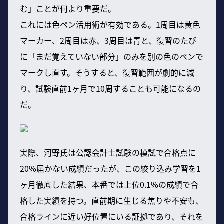
む」ことが何より重要だ。
これには色ペン活用術が有効である。1周目は黄色
マーカー、2周目は赤、3周目は青と、復習のたび
に「まだ覚えていない部分」のみを別の色のペンで
マークし直す。そうすると、復習範囲が劇的に減
り、試験直前1ヶ月で10周することも可能になるの
だ。
実際、河野氏は公認会計士試験の模試で合格点に
20%届かない成績だったが、この絞り込み学習を1
ヶ月徹底した結果、本番では上位0.1%の成績で合
格した実績を持つ。直前期に生じる焦りや不安も、
合格ラインに近い好位置にいる証拠であり、それを