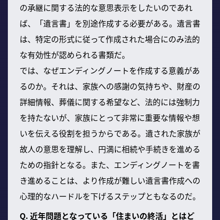
の承継に関する法的な意思表示をしたいのであれ
ば、「遺言書」を別途作成する必要がある。遺言書
は、特定の形式に従って作成された場合にのみ法的
な有効性が認められる書類だ。
では、なぜエンディングノートを作成する意義があ
るのか。それは、家族への感謝の気持ちや、財産の
詳細情報、葬儀に関する希望など、法的には強制力
を持たないが、家族にとって非常に重要な情報や想
いを伝える役割を担うからである。遺された家族が
故人の意思を理解し、円満に相続や手続きを進める
ための指針となる。また、エンディングノートを書
き進めることは、より作成が難しい遺言書作成への
心理的なハードルを下げるステップともなるのだ。
Q. 近年問題となっている「住まいの終活」とはど