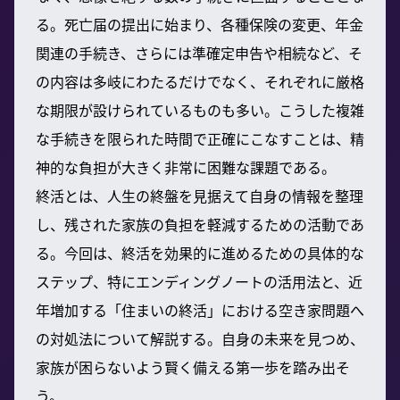
る。死亡届の提出に始まり、各種保険の変更、年金
関連の手続き、さらには準確定申告や相続など、そ
の内容は多岐にわたるだけでなく、それぞれに厳格
な期限が設けられているものも多い。こうした複雑
な手続きを限られた時間で正確にこなすことは、精
神的な負担が大きく非常に困難な課題である。
終活とは、人生の終盤を見据えて自身の情報を整理
し、残された家族の負担を軽減するための活動であ
る。今回は、終活を効果的に進めるための具体的な
ステップ、特にエンディングノートの活用法と、近
年増加する「住まいの終活」における空き家問題へ
の対処法について解説する。自身の未来を見つめ、
家族が困らないよう賢く備える第一歩を踏み出そ
う。