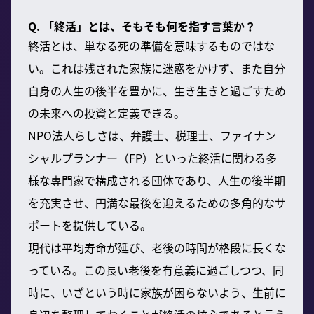
Q. 「終活」とは、そもそも何を指す言葉か？
終活とは、単なる死の準備を意味するものではな
い。これは残された家族に迷惑をかけず、また自分
自身の人生の後半を豊かに、生き生きと過ごすため
の未来への投資と定義できる。
NPO法人らしさは、弁護士、税理士、ファイナン
シャルプランナー（FP）といった終活に関わる多
様な専門家で構成される団体であり、人生の後半期
を充実させ、円満な最後を迎えるための多角的なサ
ポートを提供している。
現代は平均寿命が延び、老後の時間が格段に長くな
っている。この長い老後を有意義に過ごしつつ、同
時に、いざという時に家族が困らないよう、生前に