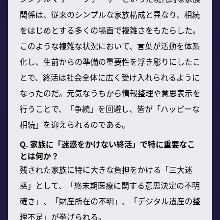
関係は、従来のシンプルな家族構成と異なり、相続
をはじめとする多くの場面で複雑さをもたらした。
このような複雑な状況において、言葉が活動を体系
化し、生前からの準備の重要性を浮き彫りにしたこ
とで、終活は社会全体に広く受け入れられるように
なったのだ。元気なうちから情報整理や意思表示を
行うことで、「争続」を回避し、皆が「ハッピーな
相続」を迎えられるのである。
Q. 家族に「迷惑をかけない終活」で特に重要なこ
とは何か？
残された家族に特に大きな負担をかける「三大迷
惑」として、「終末期医療に関する意思決定の不明
確さ」、「財産所在の不明」、「デジタル遺産の整
理不足」が挙げられる。