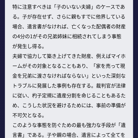
特に注意すべきは「子のいない夫婦」のケースであ
る。子が存在せず、さらに親もすでに他界している
場合、遺言書がなければ、亡くなった配偶者の財産
の4分の1がその兄弟姉妹に相続されてしまう事態
が発生し得る。
夫婦で協力して築き上げてきた財産、例えばマイホ
ームがその対象となることもあり、「家を売って現
金を兄弟に渡さなければならない」といった深刻な
トラブルに発展した事例も存在する。裁判官が法律
に従い、杓子定規に遺産分割を命じることもあるた
め、こうした状況を避けるためには、事前の準備が
不可欠となる。
このような事態を防ぐための最も強力な手段が「遺
言書」である。子や親の場合、遺言によって全てを