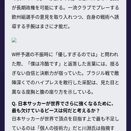
が長期政権を可能にする。一流クラブでプレーする
欧州組選手の意見を取り入れつつ、自身の戦術へ誘
導する手腕はまさに才能だ。
W杯予選の不振時に「優しすぎるのでは」と問われ
た際、「僕は冷酷です」と返答した言葉には、揺る
ぎない自信と決断力が宿っていた。ブラジル戦で敵
陣深くでのハイプレスを敢行した采配は、見た目と
異なる度胸と腹の座り方を示している。
Q. 日本サッカーが世界でさらに強くなるために、
最も欠けているピースは何だと考えるか？
日本サッカーが世界で頂点を目指す上で最も不足し
ているのは「個人の技術力」だと川淵氏は指摘す