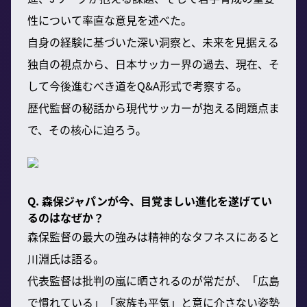
性について率直な意見を述べた。
自身の経験に基づいた深い洞察と、未来を見据える
独自の視点から、日本サッカー界の過去、現在、そ
して今後進むべき道をQ&A形式で考察する。
歴代監督の秘話から現代サッカーが抱える問題点ま
で、その核心に迫ろう。
Q. 森保ジャパンが今、目覚ましい進化を遂げてい
るのはなぜか？
森保監督の最大の強みは精神的なタフネスにあると
川淵氏は語る。
代表監督は批判の嵐に晒されるのが常だが、「広島
で慣れている」「家族も平気」と意に介さない姿勢