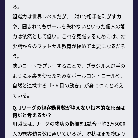
る。
組織力は世界レベルだが、1対1で相手を剥がす力
や、囲まれてもボールを失わないといった個人の能
力は依然として低い。これを克服するためには、幼
少期からのフットサル教育が極めて重要になるだろ
う。
狭いコートでプレーすることで、ブラジル人選手の
ように足裏を使った巧みなボールコントロールや、
自然と連携する「3人目の動き」が身につくと考え
ている。
Q. Jリーグの観客動員数が増えない根本的な原因は
何だと考えるか？
川淵氏はJリーグの成功の指標を1試合平均2万5000
人の観客動員数に置いているが、現状はまだ物足り