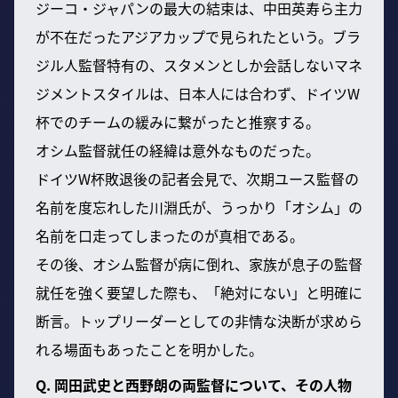
ジーコ・ジャパンの最大の結束は、中田英寿ら主力
が不在だったアジアカップで見られたという。ブラ
ジル人監督特有の、スタメンとしか会話しないマネ
ジメントスタイルは、日本人には合わず、ドイツW
杯でのチームの緩みに繋がったと推察する。
オシム監督就任の経緯は意外なものだった。
ドイツW杯敗退後の記者会見で、次期ユース監督の
名前を度忘れした川淵氏が、うっかり「オシム」の
名前を口走ってしまったのが真相である。
その後、オシム監督が病に倒れ、家族が息子の監督
就任を強く要望した際も、「絶対にない」と明確に
断言。トップリーダーとしての非情な決断が求めら
れる場面もあったことを明かした。
Q. 岡田武史と西野朗の両監督について、その人物