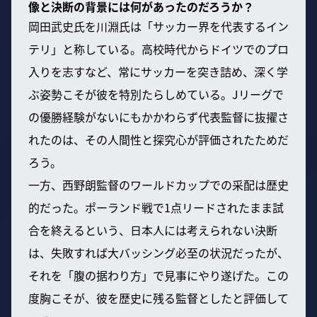
像と決断の背景には何があったのだろうか？
岡田武史氏を川淵氏は「サッカー界を代表するイン
テリ」と称している。高校時代からドイツでのプロ
入りを志すなど、常にサッカーを突き詰め、深く学
ぶ姿勢こそが彼を特別たらしめている。Jリーグで
の優勝経験がないにもかかわらず代表監督に抜擢さ
れたのは、その人間性と探究心が評価されたためだ
ろう。
一方、西野朗監督のワールドカップでの采配は歴史
的だった。ポーランド戦で1点リードされたまま試
合を終えるという、日本人には考えられない決断
は、失敗すれば大バッシング必至の状況だったが、
それを「腹の据わり方」で見事にやり遂げた。この
度胸こそが、彼を歴史に残る監督としたと評価して