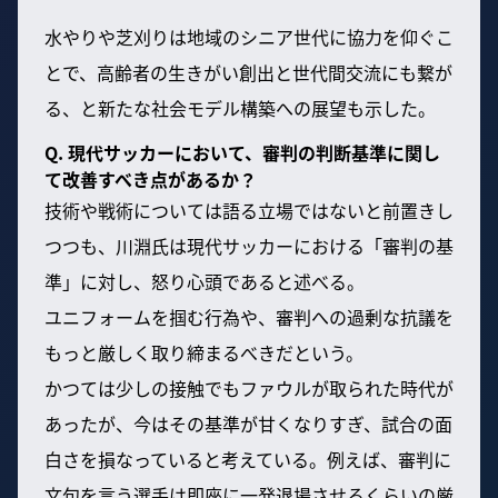
水やりや芝刈りは地域のシニア世代に協力を仰ぐこ
とで、高齢者の生きがい創出と世代間交流にも繋が
る、と新たな社会モデル構築への展望も示した。
Q. 現代サッカーにおいて、審判の判断基準に関し
て改善すべき点があるか？
技術や戦術については語る立場ではないと前置きし
つつも、川淵氏は現代サッカーにおける「審判の基
準」に対し、怒り心頭であると述べる。
ユニフォームを掴む行為や、審判への過剰な抗議を
もっと厳しく取り締まるべきだという。
かつては少しの接触でもファウルが取られた時代が
あったが、今はその基準が甘くなりすぎ、試合の面
白さを損なっていると考えている。例えば、審判に
文句を言う選手は即座に一発退場させるくらいの厳