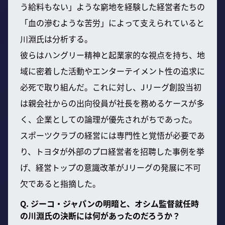
う給料もない」ような窮地を経験した経営者たちの
「血の滲むような苦労」によって支えられていると
川淵氏は分析する。
彼らはハングリー精神と起業家的な視点を持ち、地
域に密着した活動やエンターテイメント性の追求に
必死で取り組んだ。これに対し、Jリーグ創設当初
は親会社からの出向役員が社長を務めるケースが多
く、企業としての論理が優先されがちであった。
スポーツクラブの経営には専門性と覚悟が必要であ
り、トヨタが外部のプロ経営者を招聘した事例を挙
げ、経営トップの意識改革がJリーグの発展に不可
欠であると指摘した。
Q. ジーコ・ジャパンの明暗と、オシム監督就任時
の川淵氏の決断には何があったのだろうか？