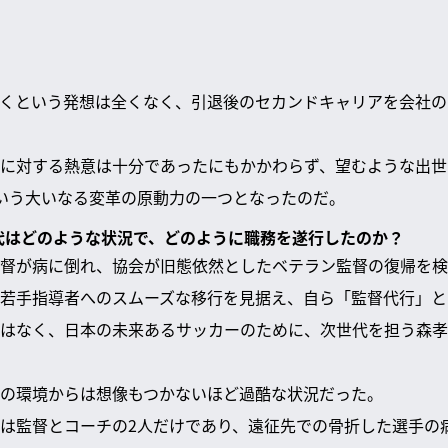
くという発想は全くなく、引退後のセカンドキャリアを会社の
に対する熱意は十分であったにもかかわらず、望むような出世
いう大いなる変革の原動力の一つとなったのだ。
時代はどのような状況で、どのように職務を遂行したのか？
督が病に倒れ、協会が旧態依然としたベテラン監督の復帰を検
若手指導者へのスムーズな移行を見据え、自ら「監督代行」と
はなく、日本の未来あるサッカーのために、次世代を担う森孝
の環境からは想像もつかないほど過酷な状況だった。
は監督とコーチの2人だけであり、遠征先での骨折した選手の