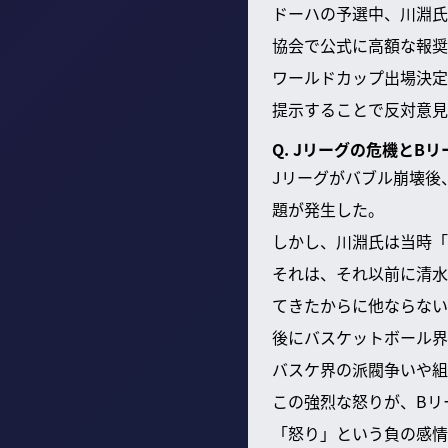
ドーハの予選中、川淵氏
協会で公式に高額な報奨
ワールドカップ出場決定
提示することで反対意見
Q. Jリーグの危機と
Jリーグがバブル崩壊後
題が発生した。
しかし、川淵氏は当時「
それは、それ以前に清水
てきたからに他ならない
後にバスケットボール界
バスケ界の派閥争いや組
この強烈な怒りが、Bリ
「怒り」という負の感情