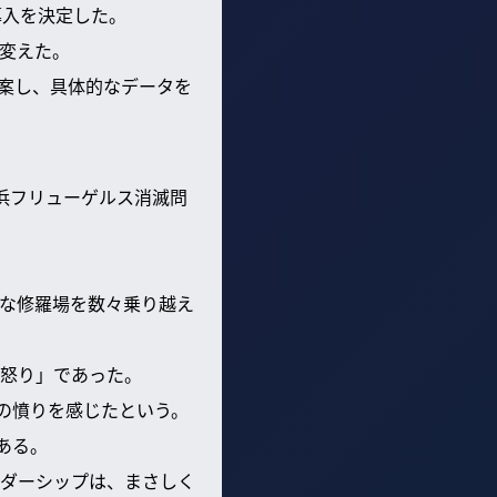
導入を決定した。
変えた。
提案し、具体的なデータを
浜フリューゲルス消滅問
な修羅場を数々乗り越え
怒り」であった。
の憤りを感じたという。
ある。
ダーシップは、まさしく