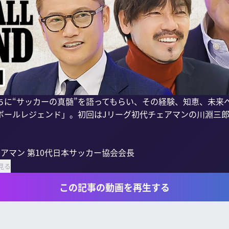
ちに“サッカーの真髄”を語ってもらい、その経験、知恵、未来
ボールレジェンド」。初回はJリーグ初代チェアマンの川淵三郎
アマン 第10代日本サッカー協会会長

見る
この記事の動画を再生する