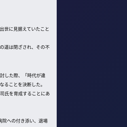
出世に見据えていたこと
の道は閉ざされ、その不
討した際、「時代が違
なることを決断した。
司氏を育成することにあ
病院への付き添い、退場