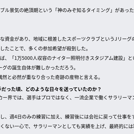
ブル景気の絶頂期という「神のみぞ知るタイミング」があった
な資金があり、地域に根差したスポーツクラブというJリーグ
したことで、多くの参加希望が殺到した。
ば、「1万5000人収容のナイター照明付きスタジアム建設」
ーグの誕生自体が難しかっただろう。
偶然と必然が重なり合った奇跡の産物と言える。
選手だった頃、どのような日々を送っていたのか？
カー界では、選手はプロではなく、一流企業で働くサラリーマ
し、週4日のみの練習に加え、練習後には会社に戻って仕事を
くない一心で、サラリーマンとしても実績を上げ、最終的には