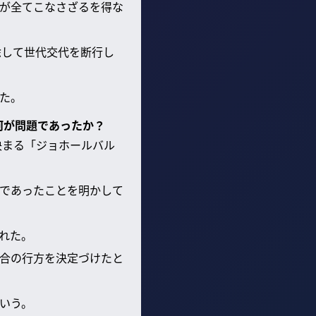
が全てこなさざるを得な
除して世代交代を断行し
た。
何が問題であったか？
決まる「ジョホールバル
であったことを明かして
れた。
合の行方を決定づけたと
いう。