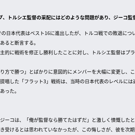
ドカップ、トルシエ監督の采配にはどのような問題があり、ジーコ
プでの日本代表はベスト16に進出したが、トルコ戦での敗退につ
あると断言する。
主的に戦術を修正し勝利したことに対し、トルシエ監督はプラ
り方で勝つ」とばかりに意図的にメンバーを大幅に変更し、こ
提唱した「フラット3」戦術は、当時の日本代表のレベルには
あった。
ジーコは、「俺が監督なら勝てたはずだ」と激しく憤慨したと
き受けるとは思われていなかったが、この悔しさが、彼を次期