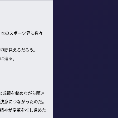
日本のスポーツ界に数々
垣間見えるだろう。
に迫る。
な成績を収めながら関連
決意につながったのだ。
精神が変革を推し進めた