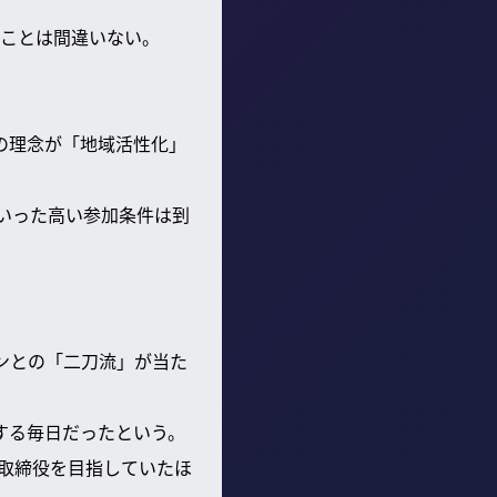
ことは間違いない。
の理念が「地域活性化」
といった高い参加条件は到
ンとの「二刀流」が当た
する毎日だったという。
取締役を目指していたほ