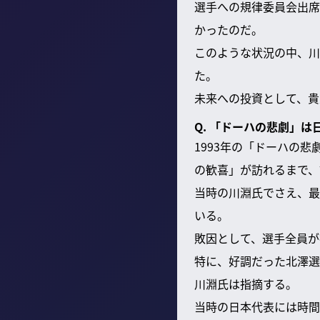
選手への規律委員会出席
かったのだ。
このような状況の中、川
た。
未来への投資として、貴
Q. 「ドーハの悲劇」
1993年の「ドーハの
の歓喜」が訪れるまで、
当時の川淵氏でさえ、最
いる。
敗因として、選手全員が
特に、好調だった北澤選
川淵氏は指摘する。
当時の日本代表には時間