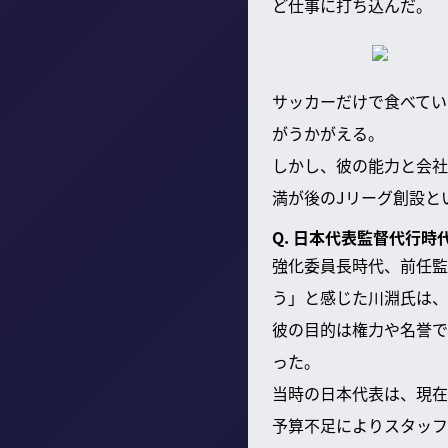
ど仕事に打ち込んだ。
サッカーだけで食べてい
がうかがえる。
しかし、彼の能力と会社
満が後のJリーグ創設と
Q. 日本代表監督代行
強化委員長時代、前任監
う」と感じた川淵氏は、
彼の目的は権力や名誉で
った。
当時の日本代表は、現在
予算不足によりスタッフ