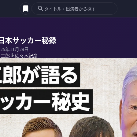
日本サッカー秘録
025年11月29日
淵三郎
佐々木紀彦