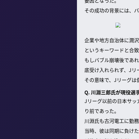
要因となった。
その成功の背景には、バ
企業や地方自治体に潤沢
というキーワードと合致
もしバブル崩壊後であれ
底受け入れられず、Jリ
その意味で、Jリーグは
Q. 川淵三郎氏が現役
Jリーグ以前の日本サッ
り前であった。
川淵氏も古河電工に勤務
当時、彼は同期に負けた