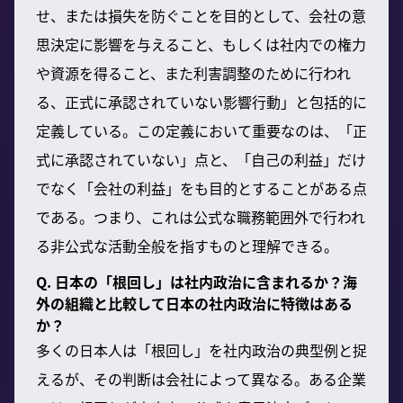
せ、または損失を防ぐことを目的として、会社の意
思決定に影響を与えること、もしくは社内での権力
や資源を得ること、また利害調整のために行われ
る、正式に承認されていない影響行動」と包括的に
定義している。この定義において重要なのは、「正
式に承認されていない」点と、「自己の利益」だけ
でなく「会社の利益」をも目的とすることがある点
である。つまり、これは公式な職務範囲外で行われ
る非公式な活動全般を指すものと理解できる。
Q. 日本の「根回し」は社内政治に含まれるか？海
外の組織と比較して日本の社内政治に特徴はある
か？
多くの日本人は「根回し」を社内政治の典型例と捉
えるが、その判断は会社によって異なる。ある企業