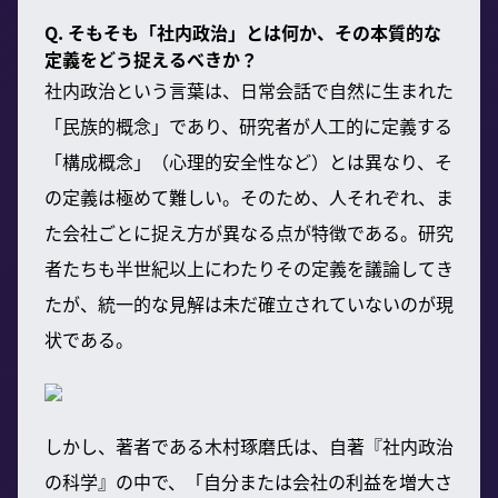
Q. そもそも「社内政治」とは何か、その本質的な
定義をどう捉えるべきか？
社内政治という言葉は、日常会話で自然に生まれた
「民族的概念」であり、研究者が人工的に定義する
「構成概念」（心理的安全性など）とは異なり、そ
の定義は極めて難しい。そのため、人それぞれ、ま
た会社ごとに捉え方が異なる点が特徴である。研究
者たちも半世紀以上にわたりその定義を議論してき
たが、統一的な見解は未だ確立されていないのが現
状である。
しかし、著者である木村琢磨氏は、自著『社内政治
の科学』の中で、「自分または会社の利益を増大さ