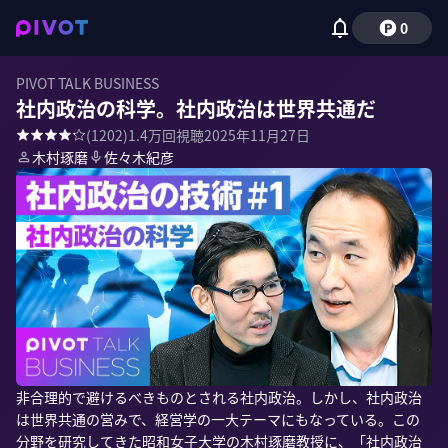
0
PIVOT TALK BUSINESS
社内政治の科学。社内政治は世界共通だ
(
1202
)
1.4万
回視聴
2025年11月27日
木村琢磨
佐々木紀彦
非合理的で避けるべきものとされる社内政治。しかし、社内政治
は世界共通の営みで、経営学の一大テーマにもなっている。この
分野を研究してきた昭和女子大学の木村琢磨教授に、「社内政治