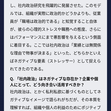
し、社内政治研究を飛躍的に発展させた。このモデ
ルでは、組織が実際に政治的かどうかよりも、従業
員が「職場は政治的である」と知覚すること自体
が、彼らの心理的ストレスや職務への態度、さらに
はパフォーマンスにまで悪影響を与えるという側面
に着目する。ここでは社内政治は「業績とは無関係
な理由で物事が決まる」といった、どちらかといえ
ばネガティブな要素（ストレッサー）として捉えら
れてきたのである。
Q. 「社内政治」はネガティブな存在か？企業や個
人にとって、どう向き合い活用すべきか？
社内政治は、とかく私利私欲に基づくものとしてネ
ガティブなイメージで語られがちだが、その本質を
理解すれば、組織や個人の利益のためにポジティブ