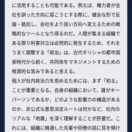
に活用することも可能である。例えば、権力者が会
社を誤った方向に導こうとする際に、健全な形で反
論・抵抗し、会社をより良い方向へ変えるための戦
略的なツールとなり得るのだ。人間が集まる組織で
ある限り利害対立は必然的に発生するため、それを
うまく調整する「政治」は、古代ギリシャの都市国
家時代から続く、共同体をマネジメントするための
根源的な営みであると言える。
個人が社内政治力を高めるためには、まず「知る」
ことが重要となる。自身の組織において、誰がキー
パーソンであるか、どのような影響力の構造がある
のか、非公式な意思決定ルートは何かなど、社内の
リアルな「地層」を深く理解することが肝要だ。こ
れには、組織に精通した先輩や同僚の話に耳を傾け