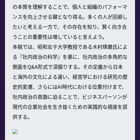
の本質を理解することで、個人と組織のパフォーマ
ンスを向上させる鍵となり得る。多くの人が回避し
たいと考える一方で、その存在を知り、賢く向き合
うことの重要性は増していると言えよう。
本稿では、昭和女子大学教授である木村琢磨氏によ
る『社内政治の科学』を基に、社内政治の多角的な
側面をQ&A形式で深掘りする。その定義から日本
と海外の文化による違い、経営学における研究の歴
史的変遷、さらにはAI時代における位置付けまで、
社内政治の真髄に迫ることで、ビジネスパーソンが
現代の企業社会を生き抜くための実践的な視座を提
供する。