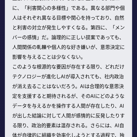
に、「利害関心の多様性」である。異なる部門や個
人はそれぞれ異なる目標や関心を持っており、自然
と利害の対立が発生しやすくなる。第四に、「メン
バーの感情」だ。論理的に正しい提案であっても、
人間関係の軋轢や個人的な好き嫌いが、意思決定に
影響を与えることは少なくない。
このような根源的な要因が存在する限り、どれだけ
テクノロジーが進化しAIが導入されても、社内政治
が消え去ることはないだろう。AIは合理的な意思決
定を支援すると期待されるが、そのAIにどのような
データを与えるかを操作する人間が存在したり、AI
が出した結論に対して人間が感情的に反発したりす
る限り、政治的要素は温存される。さらには、AI自
体が自律的に組織を効率化しようとする過程で、独