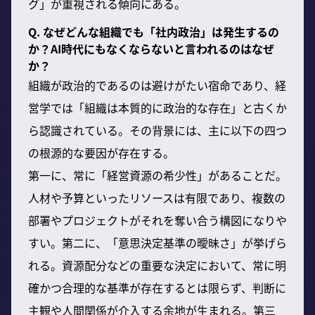
グ」が重視される傾向にある。
Q. なぜどんな組織でも「社内政治」は発生するの
か？AI時代にもなくならないと言われるのはなぜ
か？
組織が政治的であるのは避けがたい宿命であり、経
営学では「組織は本質的に政治的な存在」と古くか
ら認識されている。その背景には、主に以下の四つ
の根源的な要因が存在する。
第一に、常に「経営資源の希少性」があることだ。
人材や予算といったリソースは有限であり、複数の
部署やプロジェクトがそれを奪い合う構図になりや
すい。第二に、「意思決定基準の曖昧さ」が挙げら
れる。資源配分などの重要な決定において、常に明
確かつ合理的な基準が存在するとは限らず、判断に
主観や人間関係が介入する余地が生まれる。第三