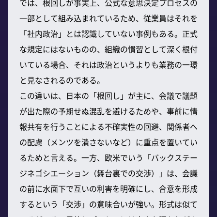
では、根回しが事実上、公式な意思決定プロセスの
一部として組み込まれているため、従業員はそれを
「社内政治」とは認識していない事例もある。正式
な規定にはないものの、組織の慣習として深く根付
いている場合、それは政治というよりも業務の一環
と見なされるのである。
この違いは、日本の「根回し」が主に、会議で議題
が出た際の予期せぬ混乱を避けるためや、事前に情
報共有を行うことによる不確実性の回避、関係者へ
の配慮（メンツを潰さないなど）に重点を置いてい
るためと言える。一方、欧米でいう「バックステー
ジネゴシエーション（舞台裏での交渉）」は、会議
の前に水面下で互いの利害を明確にし、合意を形成
するという「交渉」の意味合いが強い。形式は似て