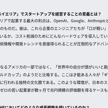
「ベイエリア」でスタートアップを経営することの意義とは？
で起業する最大の利点は、OpenAI、Google、Anthropi
のものだ。彼は、これら企業のエンジニアたちが「口が軽い」
ているか、コスト削減のためにどんなハードウェアを導入して
技術情報や開発トレンドを直接得られることが圧倒的なアドバ
なるアメリカの一部ではなく、「世界中の自分が頭がいいと勘
ルドカップ」のようだと比喩する。ここは才能ある人々が「ギ
に行われる独特の文化圏である。このような環境が、日本のス
ゼロの若い起業家が数ヶ月で兆円規模の評価額を得るケースも
AI時代においてどのような成長戦略を描いているのか？