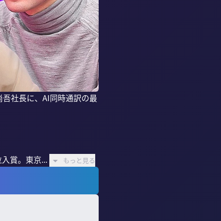
尚吾社長に、AI同時通訳の最
賞。東京...
もっと見る