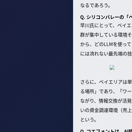
なるであろう。
Q. シリコンバレーの
早川氏にとって、ベイエリア
群が集中している環境そ
から、どのLLMを使っ
には流れない最先端の
さらに、ベイエリアは単
る場所」であり、「ワー
ながり、情報交換が活発
いの資金調達環境（売上
という。
Q. コエフォントは、