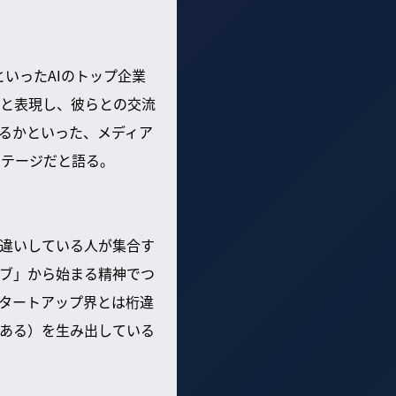
cといったAIのトップ企業
と表現し、彼らとの交流
いるかといった、メディア
ンテージだと語る。
違いしている人が集合す
ブ」から始まる精神でつ
タートアップ界とは桁違
ある）を生み出している