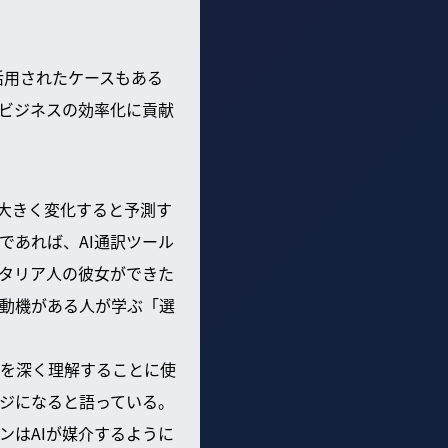
活用されたケースもある
ビジネスの効率化に貢献
は大きく変化すると予測す
であれば、AI通訳ツール
タリア人の彼女ができた
動機がある人が学ぶ「選
を深く理解することに使
ジになると語っている。
ンはAIが媒介するように