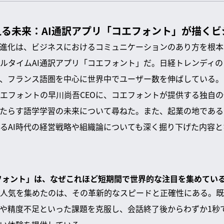
る未来：AI通訳アプリ「コエフォント」が描くビ
な進化は、ビジネスにおけるコミュニケーションのあり方を根
ルタイムAI通訳アプリ「コエフォント」だ。日経トレンディの
、フランス語圏を中心に世界中でユーザー数を伸ばしている。
エフォントの早川尚吾CEOに、コエフォントが提供する独自
もたらす語学学習の未来について尋ねた。また、起業の地であ
るAI時代の経営戦略や組織論についても深く掘り下げた内容と
コエフォント」は、なぜこれほど短期間で世界的な注目を集めている
人気を集めたのは、その革新的なスピードと正確性にある。既
や精度不足といった課題を克服し、会話終了後からわずか1秒