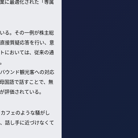
業に最適化された「専属
いる。その一例が株主総
直接質疑応答を行い、意
トにおいては、従来の通
。
バウンド観光客への対応
母国語で話すことで、無
が評価されている。
、カフェのような騒がし
、話し手に近づけなくて