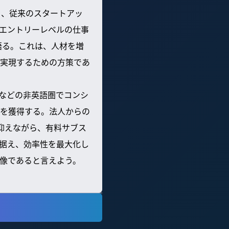
を、従来のスタートアッ
てエントリーレベルの仕事
語る。これは、人材を増
実現するための方策であ
などの非英語圏でコンシ
を獲得する。法人からの
抑えながら、有料サブス
に据え、効率性を最大化し
プ像であると言えよう。