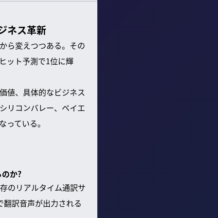
ジネス革新
本から変えつつある。その
ヒット予測で1位に輝
の価値、具体的なビジネス
るシリコンバレー、ベイエ
なっている。
のか?
存のリアルタイム通訳サ
で翻訳音声が出力される