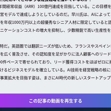
年間経常収益（ARR）100億円達成を目指している。この目標
営モデルで達成しようとしているのだ。早川氏は、AIによっ
を年収1000万円以上の超優秀なシニア人材に限定していると
ニケーションコストの増大を抑制し、少数精鋭で高い生産性を
特だ。英語圏では翻訳ニーズが低いため、フランスやスペイン
を広く普及させ、その認知度を足がかりに法人顧客へのリード
00件ペースで寄せられており、リード獲得コストをほぼゼロに
けるビジネスモデルを確立している。AI技術を経営戦略の核
事業拡大を目指す姿は、まさにAI時代の新しいスタートアッ
この記事の動画を再生する