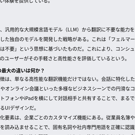
い体験を提供している。
、汎用的な大規模言語モデル（LLM）から翻訳に不要な能力
した独自のモデルを開発した戦略がある。これは「フェルマー
は不要」という思想に基づいたものだ。これにより、コンシュ
のユーザーがその手軽さと高性能さを評価しているという。
との最大の違いは何か？
徴は、単なる高性能な翻訳機能だけではない。会話に特化した
面やオンライン会議といった多様なビジネスシーンでの円滑な
トフォンやiPadを横にして対話相手と共有することで、まる
るUIデザインだ。
化要素は、企業ごとのカスタマイズ機能にある。従業員名簿や
を読み込ませることで、固有名詞や社内専門用語を正確に認識