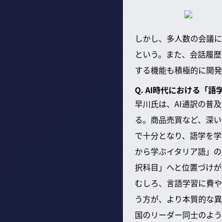
しかし、多人数の会議に
という。また、会話履歴
する機能も積極的に開発
Q. AI時代における
早川氏は、AI通訳の普
る。商品売買など、深い
で十分となり、語学を学
から学ぶイタリア語」の
択科目」へと位置づけが
むしろ、言語学習に費や
う方が、より本質的な異
国のリーダー同士のよう