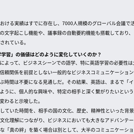
おける実績はすでに存在し、7000人規模のグローバル会議で
の文字起こし機能や、議事録の自動要約機能も搭載しており、
されている。
「語学学習」の価値はどのように変化していくのか？
及によって、ビジネスシーンでの語学、特に英語学習の必要性
信頼関係を前提としない一般的なビジネスコミュニケーション
ぶ時間は不要になる見通しだ。その結果、英語は、まるで「イ
ように、個人的な興味や、特定の相手と深く繋がりたいという
変わると示唆した。
していた時間を、相手の国の文化、歴史、精神性といった背景
文化理解につながり、ビジネスにおいても大きなアドバンテー
な「真の絆」を築く場合は別として、大半のコミュニケーショ