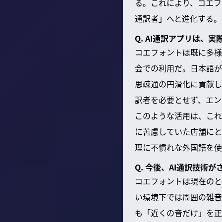
る。これにより、コエフ
通訳者」へと進化する。
Q. AI通訳アプリは
コエフォントは既に多様
会での利用だ。日本語が
思疎通の円滑化に貢献し
訳者を必要とせず、エン
このような活用は、これ
に苦慮していた店舗にと
理に不慣れな外国語を使
Q. 今後、AI通訳技
コエフォントは現在のと
い環境下では周囲の雑音
も「近くの音だけ」を正