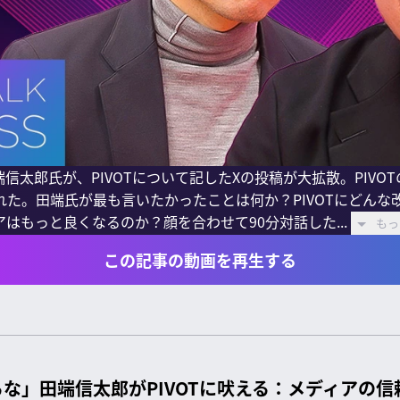
信太郎氏が、PIVOTについて記したXの投稿が大拡散。PIVO
た。田端氏が最も言いたかったことは何か？PIVOTにどんな
アはもっと良くなるのか？顔を合わせて90分対話した...
もっ
この記事の動画を再生する
な」田端信太郎がPIVOTに吠える：メディアの