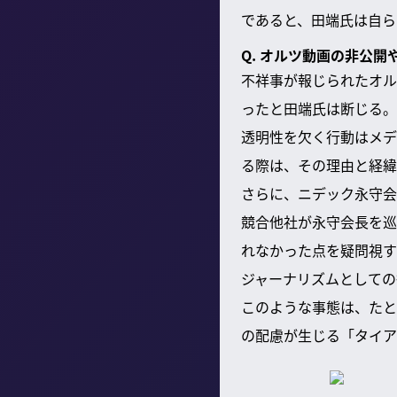
であると、田端氏は自ら
Q. オルツ動画の非公
不祥事が報じられたオル
ったと田端氏は断じる。
透明性を欠く行動はメデ
る際は、その理由と経緯
さらに、ニデック永守会
競合他社が永守会長を巡
れなかった点を疑問視す
ジャーナリズムとしての
このような事態は、たと
の配慮が生じる「タイア