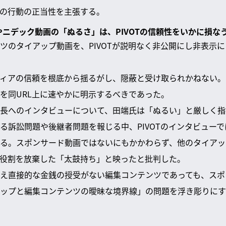
の行動の正当性を主張する。
開やニデック動画の「ぬるさ」は、PIVOTの信頼性をいかに損な
ツのタイアップ動画を、PIVOTが説明なく非公開にし非表示
ィアの信頼を根底から揺るがし、隠蔽と受け取られかねない。
を同URL上に速やかに明示するべきであった。
長へのインタビューについて、田端氏は「ぬるい」と厳しく指
る訴訟問題や後継者問題を報じる中、PIVOTのインタビュー
る。スポンサード動画ではないにもかかわらず、他のタイアッ
役割を放棄した「太鼓持ち」と映ったと批判した。
え直接的な金銭の授受がない編集コンテンツであっても、スポ
ップと編集コンテンツの曖昧な境界線」の問題を浮き彫りにす