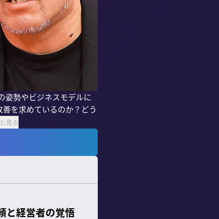
Tの姿勢やビジネスモデルに
改善を求めているのか？どう
と見る
信頼と経営者の覚悟