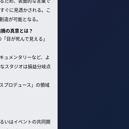
るため、表面的な言葉で
すぐに見透かされる。こ
創造が可能となる。
指摘の真意とは？
の「目が死んで見える」
キュメンタリーなど、よ
なスタジオは損益分岐点
ネスプロデュース」の領域
るいはイベントの共同開