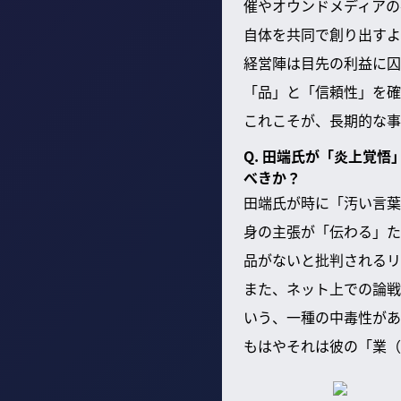
催やオウンドメディアの
自体を共同で創り出すよ
経営陣は目先の利益に囚
「品」と「信頼性」を確
これこそが、長期的な事
Q. 田端氏が「炎上覚
べきか？
田端氏が時に「汚い言葉
身の主張が「伝わる」た
品がないと批判されるリ
また、ネット上での論戦
いう、一種の中毒性があ
もはやそれは彼の「業（