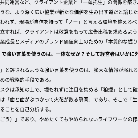
共同運営など、クライアント企業と「一蓮托生」の関係を築き
うな、より深く広い協業が新たな価値を生み出す道だと論じた
われず、現場が自信を持って「ノー」と言える環境を整えるべ
立すれば、クライアントは敬意をもって広告出稿を求めるよう
業成長とメディアのブランド価値向上のための「本質的な握り
悟」で強い言葉を使うのは、一体なぜか？そして経営者はいかに
」と評されるような強い言葉を使うのは、膨大な情報が溢れる
めの戦略的手段である。
スクは承知の上で、埋もれずに注目を集める「狼煙」として確
は「歯と歯がぶつかって火花が散る瞬間」であり、そこで「生
ることを自己分析する。
ごう）」であり、やめたくてもやめられないライフワークの様