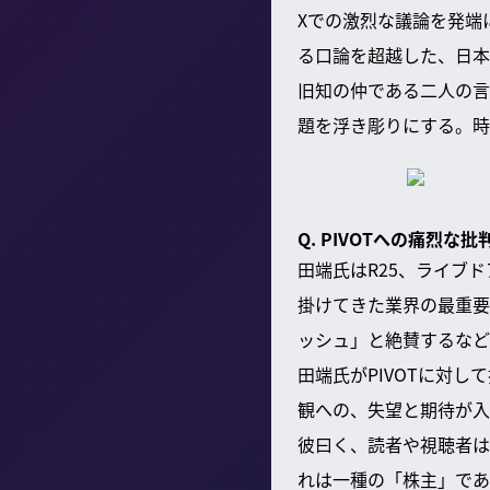
Xでの激烈な議論を発端
る口論を超越した、日本
旧知の仲である二人の言
題を浮き彫りにする。時
Q. PIVOTへの痛烈
田端氏はR25、ライブド
掛けてきた業界の最重要
ッシュ」と絶賛するなど
田端氏がPIVOTに対
観への、失望と期待が入
彼曰く、読者や視聴者は
れは一種の「株主」であ