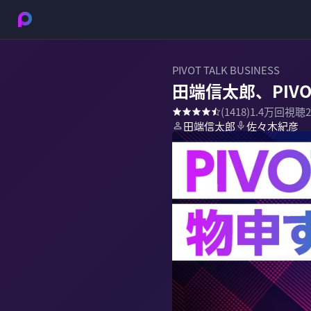
PIVOT TALK BUSINESS
田端信太郎、PIV
(
1418
)
1.4万
回視聴
田端信太郎
佐々木紀彦