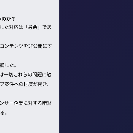
うのか？
にした対応は「最悪」であ
コンテンツを非公開にす
摘した。
では一切これらの問題に触
プ案件への忖度が働き、
ンサー企業に対する暗黙
る。