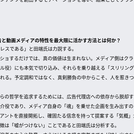
広告と動画メディアの特性を最大限に活かす方法とは何か？
レスである」と田端氏は力説する。
ショするだけでは、真の価値は生まれない。メディア側はクラ
ル役）にも本気で切り込み、それらを乗り越える「スリリング
れる。予定調和ではなく、真剣勝負の中からこそ、人を惹きつ
らの哲学を追求するためには、広告代理店への依存から脱却す
介役であり、メディア自身の「魂」を乗せた企画を生み出すの
アントを直接開拓し、確固たる信念を持って提案する「気概」
徴は「嘘がつけない」ことであると田端氏は分析する。