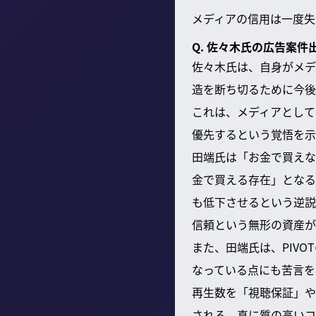
メディアの信用は一度失
Q. 佐々木氏の広告案件
佐々木氏は、自身がメデ
造を断ち切るために今後
これは、メディアとして
優先するという覚悟を示
田端氏は「お金で買えな
金で買える存在」となる
も低下させるという逆説
信頼という無形の資産が
また、田端氏は、PIV
なっている点にも苦言を
再生数を「視聴保証」や
される。真に質の高いコ