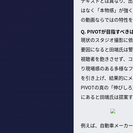
テキストとは異なり、出
はなく「本物感」が強く
の動画ならではの特性を
Q. PIVOTが目指
現状のスタジオ撮影に依
要因になると田端氏は警
視聴者を飽きさせず、コ
り現場感のある多様なフ
を引き上げ、結果的にメ
PIVOTの真の「伸び
にあると田端氏は提案す
例えば、自動車メーカー