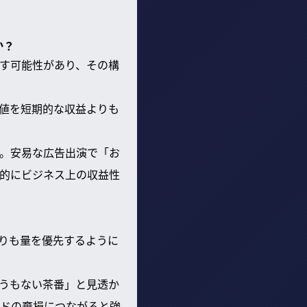
か？
す可能性があり、その構
値を短期的な収益よりも
。安易な広告出演で「お
的にビジネス上の収益性
よりも量を優先するように
うもない茶番」と見透か
ドの棄損につながると強