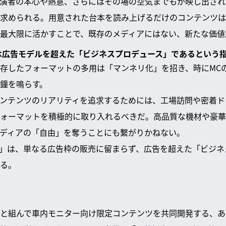
演者の本心や熱意、さらにはその場の空気までもが映し出され
求められる。用意された台本を読み上げるだけのコンテンツは
最大限に活かすことで、既存のメディアにはない、新たな価値
すべきは広告モデルを超えた「ビジネスプロデュース」であるという
存したフォーマットの多用は「マンネリ化」を招き、時にMC
鐘を鳴らす。
ンテンツのリアリティを追求するためには、工場訪問や密着ド
ォーマットを積極的に取り入れるべきだ。高品質な機材や豪華
ディアの「自由」を奪うことにも繋がりかねない。
しろ」は、単なる広告枠の販売に留まらず、広告を超えた「ビジ
る。
と組んで車内モニター向け限定コンテンツを共同開発する、あ