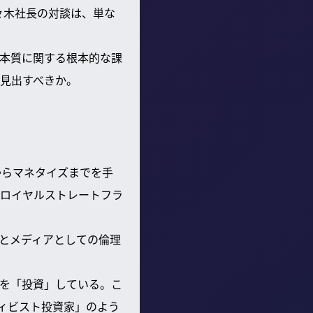
々木社長の対談は、単な
本質に関する根本的な課
見出すべきか。
げからマネタイズまでを手
ロイヤルストレートフラ
ルとメディアとしての倫理
を「投資」している。こ
ィビスト投資家」のよう