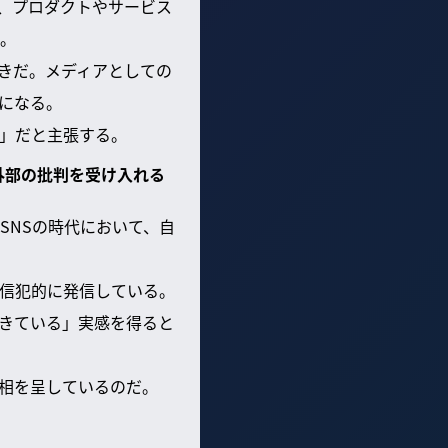
、プロダクトやサービス
。
きだ。メディアとしての
になる。
」だと主張する。
外部の批判を受け入れる
SNSの時代において、自
信犯的に発信している。
きている」実感を得ると
相を呈しているのだ。