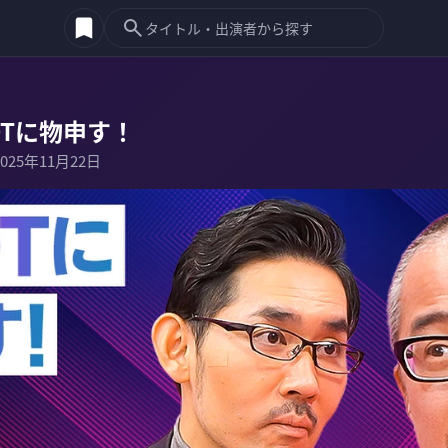
OTに物申す！
2025年11月22日