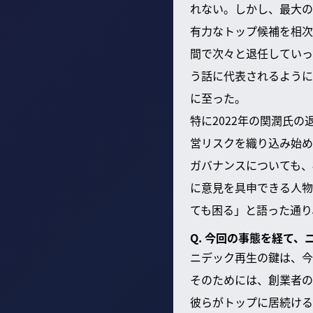
れない。しかし、最大の
有力なトップ候補を相次
間で次々と退任していっ
う話に代表されるように
に至った。
特に2022年の関潤氏
営リスクを織り込み始め
ガバナンスについても、
に意見を具申できる人物
ても困る」と語った通り
Q. 今回の事態を経て
ニデック再生の鍵は、今
そのためには、創業者の
彼らがトップに居続ける