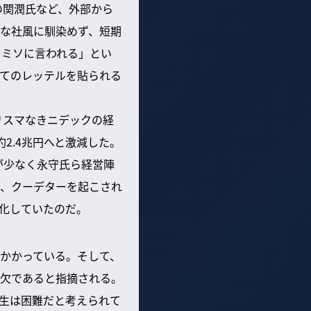
の関潤氏など、外部から
な社風に馴染めず、短期
ソミソに言われる」とい
てのレッテルを貼られる
リスマなきニデックの経
2.4兆円へと激減した。
が少なく永守氏ら経営陣
、クーデターを起こされ
化していたのだ。
かかっている。そして、
欠であると指摘される。
生は困難だと考えられて