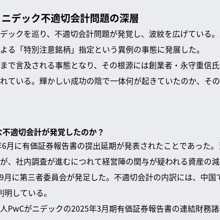
：ニデック不適切会計問題の深層
デックを巡り、不適切会計問題が発覚し、波紋を広げている。
よる「特別注意銘柄」指定という異例の事態に発展した。
まで言及される事態となり、その根源には創業者・永守重信氏
れている。輝かしい成功の陰で一体何が起きていたのか、その
うな不適切会計が発覚したのか？
4年6月に有価証券報告書の提出延期が発表されたことであった
が、社内調査が進むにつれて経営陣の関与が疑われる資産の減
9月に第三者委員会が発足した。不適切会計の内訳には、中国
判明している。
人PwCがニデックの2025年3月期有価証券報告書の連結財務