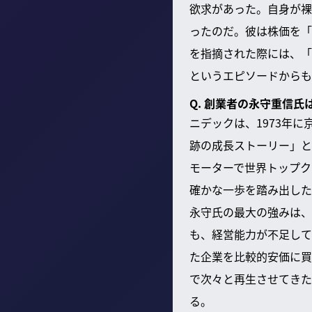
欲求があった。自身が裸
ったのだ。彼は株価を「
を指摘された際には、「
というエピソードからも
Q. 創業者の永守重信
ニデックは、1973年
跡の成長ストーリー」と
モーターで世界トップク
確かな一歩を踏み出した
永守氏の最大の強みは、
も、経営能力が不足して
た企業を比較的安価に買
で次々と再生させてきた
る。