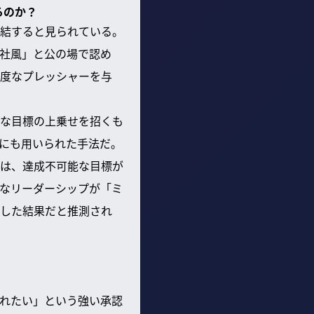
るのか？
結すると見られている。
る社風」と公の場で認め
度なプレッシャーを与
な目標の上乗せを招くも
にも用いられた手法だ。
は、達成不可能な目標が
なリーダーシップが「ミ
した結果だと推測され
れたい」という強い承認