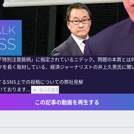
「特別注意銘柄」に指定されているニデック。問題の本質とは
クを長く取材している、経済ジャーナリストの井上久男氏に聞い
するSNS上での投稿についての弊社見解

おります...
もっと見る
この記事の動画を再生する