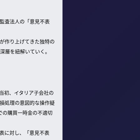
監査法人の「意見不表
が作り上げてきた独特の
深層を紐解いていく。
。当初、イタリア子会社の
損処理の意図的な操作疑
での購買一時金の不適切
諸表に対し、「意見不表