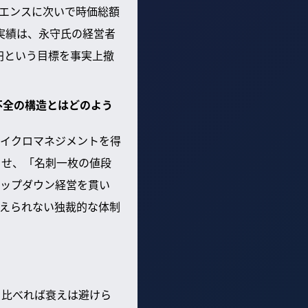
ーエンスに次いで時価総額
実績は、永守氏の経営者
円という目標を事実上撤
不全の構造とはどのよう
イクロマネジメントを得
させ、「名刺一枚の値段
ップダウン経営を貫い
えられない独裁的な体制
と比べれば衰えは避けら