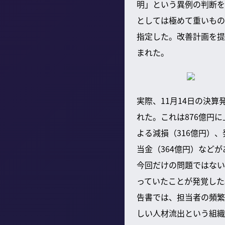
明」という異例の判断を
としては極めて重いもの
指定した。改善計画を提
まれた。
実際、11月14日の決
れた。これは876億円
よる減損（316億円）
当金（364億円）など
今回だけの問題ではない
っていたことが発覚した
告書では、担当者の頻繁
しい人材流出という組織