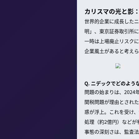
カリスマの光と影
世界的企業に成長したニ
明」、東京証券取引所に
一時は上場廃止リスクに
企業風土があると考えら
Q. ニデックでどのよ
問題の始まりは、202
関税問題が理由とされた
惑が浮上。これを受け、
処理（約2億円）などが
事態の深刻さは、監査法