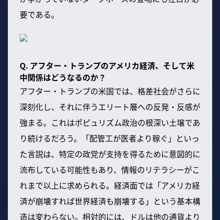
要である。
Q. アフター・トランプのアメリカ経済、そして米
中関係はどうなるのか？
アフター・トランプの米国では、格差社会がさらに
深刻化し、それに伴うエリート層への反発・反感が
強まる。これはポピュリズム政治の根深い土壌であ
り続けるだろう。「配管工が医者より稼ぐ」といっ
た言説は、特定の政党が支持を得るために意図的に
流布している可能性もあり、情報のリテラシーがこ
れまで以上に求められる。経済面では「アメリカ経
済が崩壊すれば世界経済も崩壊する」という基本構
造は変わらない。相対的には、ドルは他の通貨より