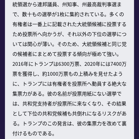
統領選から連邦議員、州知事、州最高裁判事選ま
で、数十もの選挙が1枚に集約されている。多くの
有権者は一番上に記載された大統領候補に投票する
ため投票所へ向かうが、それ以外の下位の選挙につ
いては関心が薄い。そのため、大統領候補と同じ党
の候補者にまとめて投票する傾向が極めて強い。
2016年にトランプは6300万票、2020年には7400万
票を獲得し、約1000万票もの上積みを見せたよう
に、トランプには有権者を投票所へ動員する絶大な
集票力がある。彼の名前が投票用紙にない選挙で
は、共和党支持者が投票所に来なくなり、その結果
として下位の共和党候補も共倒れになるリスクがあ
る。トランプのこの発言は、彼の集票力を改めて裏
付けるものである。