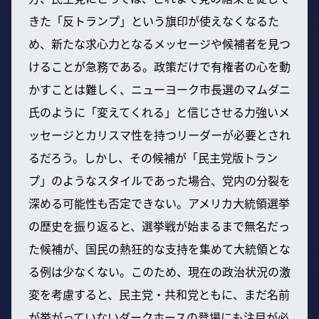
きた「反トランプ」という旗印が使えなくなるた
め、新たな求心力となるメッセージや候補者を見つ
けることが急務である。政策だけで有権者の心を動
かすことは難しく、ニューヨーク市長選のマムダニ
氏のように「変えてくれる」と信じさせる力強いメ
ッセージとカリスマ性を持つリーダーが必要とされ
るだろう。しかし、その候補が「民主党版トラン
プ」のようなスタイルであった場合、党内の分裂を
深める可能性も否定できない。アメリカ大統領選挙
の歴史を振り返ると、選挙戦が始まるまで無名だっ
た候補が、国民の熱狂的な支持を集めて大統領とな
る例は少なくない。このため、現在の政治状況の激
変を考慮すると、民主党・共和党ともに、まだ名前
が挙がっていないダークホースの登場にも注目が必