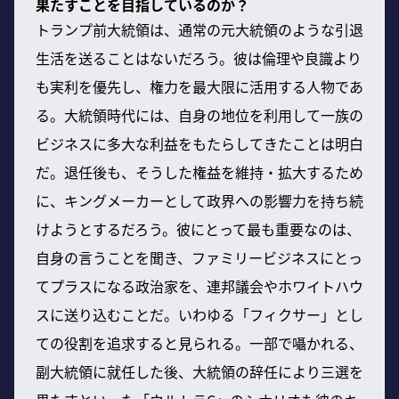
果たすことを目指しているのか？
トランプ前大統領は、通常の元大統領のような引退
生活を送ることはないだろう。彼は倫理や良識より
も実利を優先し、権力を最大限に活用する人物であ
る。大統領時代には、自身の地位を利用して一族の
ビジネスに多大な利益をもたらしてきたことは明白
だ。退任後も、そうした権益を維持・拡大するため
に、キングメーカーとして政界への影響力を持ち続
けようとするだろう。彼にとって最も重要なのは、
自身の言うことを聞き、ファミリービジネスにとっ
てプラスになる政治家を、連邦議会やホワイトハウ
スに送り込むことだ。いわゆる「フィクサー」とし
ての役割を追求すると見られる。一部で囁かれる、
副大統領に就任した後、大統領の辞任により三選を