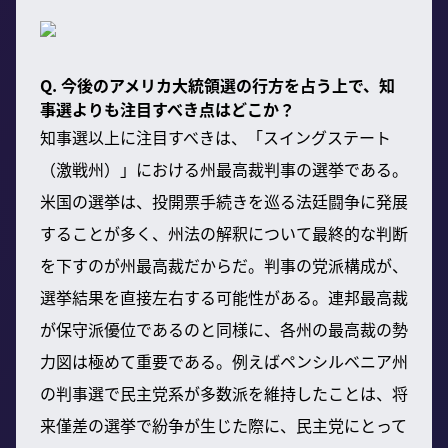
Q. 今後のアメリカ大統領選の行方を占う上で、知
事選よりも注目すべき点はどこか？
知事選以上に注目すべきは、「スイングステート
（激戦州）」における州最高裁判事の選挙である。
米国の選挙は、投開票手続きを巡る法廷闘争に発展
することが多く、州法の解釈について最終的な判断
を下すのが州最高裁だからだ。判事の党派構成が、
選挙結果を直接左右する可能性がある。連邦最高裁
が保守派優位であるのと同様に、各州の最高裁の勢
力図は極めて重要である。例えばペンシルベニア州
の判事選で民主党系が多数派を維持したことは、将
来僅差の選挙で紛争が生じた際に、民主党にとって