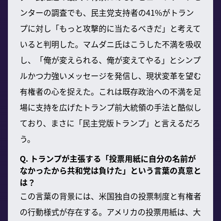
ンターの調査でも、民主党支持者の41%がトラン
プに対し「もっと攻撃的に当たるべきだ」と考えて
いると判明した。マムダニ氏はこうした不満を吸収
し、「俺が変えられる、俺が変えてやる」とシンプ
ルかつ力強いメッセージを発信し、現状変革を望む
有権者の心を捉えた。これは既存政治への不満を足
場に支持を広げたトランプ前大統領の手法と酷似し
ており、まさに「民主党版トランプ」と言えるだろ
う。
Q. トランプが主張する「投票用紙に自分の名前が
なかったから共和党は負けた」という言葉の真意と
は？
この言葉の背景には、米国独自の投票制度と有権者
の行動様式が存在する。アメリカの投票用紙は、大