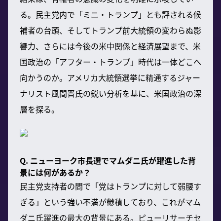
る。民主党内で「ミニ・トランプ」とも評される候
補者の台頭、そしてトランプ前大統領の変わらぬ影
響力、さらには今後の米中関係と経済展望まで、米
国政治の「アフター・トランプ」時代は一体どこへ
向かうのか。アメリカ大統領選挙に精通するジャー
ナリスト風間晋氏の鋭い分析を基に、米国政治の深
層を探る。
Q. ニューヨーク市長選でマムダニ氏が躍進した背
景には何があるか？
民主党支持者の間で「党はトランプに対して弱腰す
ぎる」という強い不満が鬱積しており、これがマム
ダニ氏躍進の最大の背景にある。ピューリサーチセ