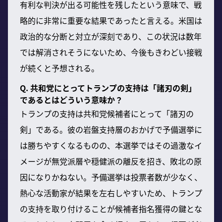
有利な判決が出る可能性を残したという意味で、戦
略的に非常に重要な結果であったと言える。米国は
政治的な分断と対立が深刻であり、この状況は数年
では解消されそうにないため、今後もきわどい接戦
が続くと予想される。
Q. 共和党にとってトランプの支持は「諸刃の剣」
であるとはどういう意味か？
トランプの支持は共和党候補者にとって「諸刃の
剣」である。彼の岩盤支持層のおかげで予備選挙に
は勝ちやすくなるものの、本選挙ではその過激なイ
メージが無党派層や穏健派の離反を招き、敗北の原
因になりかねない。予備選挙は投票者数が少なく、
熱心な活動家が結果を左右しやすいため、トランプ
の支持を取り付けることが候補者指名獲得の鍵とな