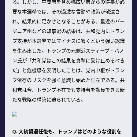
る。しかし、中間層を含め幅広い層からの得票が必
要な本選挙では、その過激な言動や政策が敬遠さ
れ、結果的に足かせとなることがある。最近のバー
ジニア州などの知事選の結果は、共和党内にトラン
プ支持が本選挙ではマイナスに響くという強い認識
を生み出した。トランプの元側近スティーブ・バノ
ン氏が「共和党はこの結果を真摯に受け止めるべき
だ」と危機感を表明したことは、党内中枢がトラン
プ依存のリスクを強く意識し始めた証左である。共
和党は今、トランプ不在でも支持者を動員できる新
たな戦略の構築に迫られている。
Q. 大統領退任後も、トランプはどのような役割を