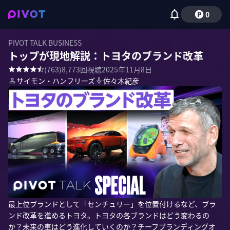
0
PIVOT TALK BUSINESS
トップが現地解説：トヨタのブランド改革
(
763
)
8,773
回視聴
2025年11月8日
サイモン・ハンフリーズ
佐々木紀彦
最上位ブランドとして「センチュリー」を位置付けるなど、ブラ
ンド改革を進めるトヨタ。トヨタの各ブランドはどう変わるの
か？未来の車はどう進化していくのか？チーフブランディングオ