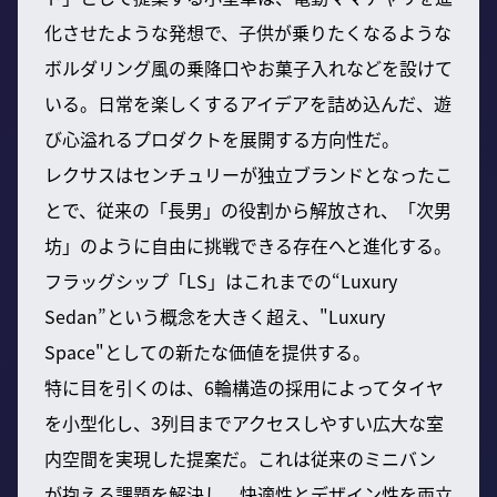
化させたような発想で、子供が乗りたくなるような
ボルダリング風の乗降口やお菓子入れなどを設けて
いる。日常を楽しくするアイデアを詰め込んだ、遊
び心溢れるプロダクトを展開する方向性だ。
レクサスはセンチュリーが独立ブランドとなったこ
とで、従来の「長男」の役割から解放され、「次男
坊」のように自由に挑戦できる存在へと進化する。
フラッグシップ「LS」はこれまでの“Luxury
Sedan”という概念を大きく超え、"Luxury
Space"としての新たな価値を提供する。
特に目を引くのは、6輪構造の採用によってタイヤ
を小型化し、3列目までアクセスしやすい広大な室
内空間を実現した提案だ。これは従来のミニバン
が抱える課題を解決し、快適性とデザイン性を両立