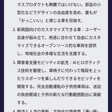
マスプロダクトも無難ではいけない。部品の小
型化などでデザインの自由度を高め、誰もが
「かっこいい」と感じる車を目指す。
新興国向けのカスタマイズできる車：ユーザー
自身が組み立て、用途に合わせて自由にカスタ
マイズできるオープンソース的な車両を提供
し、地域社会の多様な生活を支援する。
障害者支援モビリティの拡充：AIとロボティク
ス技術を駆使し、車椅子に代わって階段を上っ
たりスポーツを楽しんだりできるモビリティを
開発する。完全自動運転の子供用車両は、送迎
の負担軽減と子供の新たな行動範囲創出に貢献
する。
物流と人流の革新：次世代の商用車「通い箱」