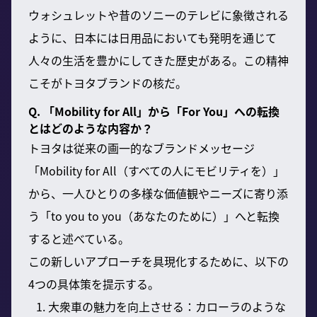
ウォシュレットや昔のソニーのテレビに象徴される
ように、日本には日用品においても発明を通じて
人々の生活を豊かにしてきた歴史がある。この精神
こそがトヨタブランドの核だ。
Q. 「Mobility for All」から「For You」への転換
とはどのような内容か？
トヨタは従来の画一的なブランドメッセージ
「Mobility for All（すべての人にモビリティを）」
から、一人ひとりの多様な価値観やニーズに寄り添
う「to you to you（あなたのために）」へと転換
すると述べている。
この新しいアプローチを具現化するために、以下の
4つの具体策を提示する。
大衆車の魅力を向上させる：カローラのような