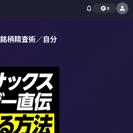
0
銘柄精査術／自分