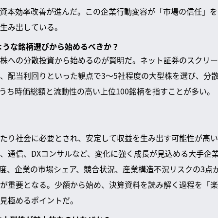
資本効率改善が進んだ。この企業行動変容が「市場の信任」を
生み出している。
のような銘柄選びから始めるべきか？
株への分散投資から始めるのが賢明だ。ネット証券のスクリー
、配当利回りといった観点で3〜5社程度の大型株を選び、分
柄のうち時価総額と流動性の高い上位100銘柄を指すことが多い。
たり社会に必要とされ、安定して収益を生み出す可能性が高い
、通信、DXコンサルなど、変化に強く成長が見込める大手企
度、企業の市場シェア、競合状況、産業構造不況リスクの3点
が重要となる。少額から始め、決算資料を読み解く過程を「楽
見極めるポイントだ。