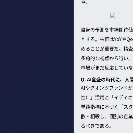
る。
自身の予測を市場期待値
とする。株価はYoYや
めることが重要だ。精査
多角的な視点から行い、
市場がまだ反応していな
Q. AI全盛の時代に、
AIやクオンツファンド
性）」活用と「イディオ
単純指標に基づく「スタ
散・相殺し、個別の企業
るべきである。