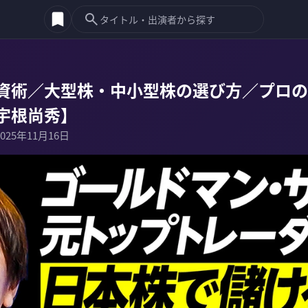
資術／大型株・中小型株の選び方／プロの
宇根尚秀】
2025年11月16日