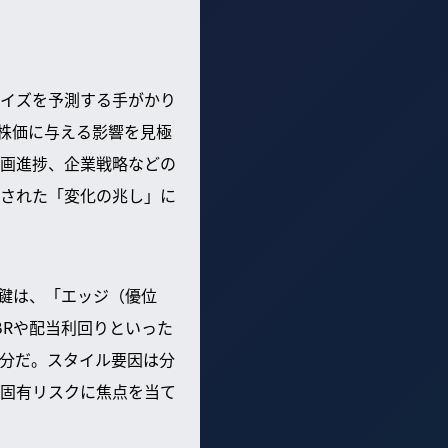
イズを予測する手がかり
が株価に与える影響を見極
画進捗、企業戦略などの
された「変化の兆し」に
る鍵は、「エッジ（優位
BRや配当利回りといった
十分だ。スタイル要因は分
固有リスクに焦点を当て