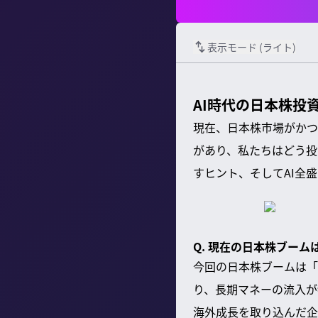
表示モード (
ライト
)
AI時代の日本株投
現在、日本株市場がかつ
があり、私たちはどう投
すヒント、そしてAI全
Q. 現在の日本株ブー
今回の日本株ブームは「Th
り、長期マネーの流入が
海外成長を取り込んだ企