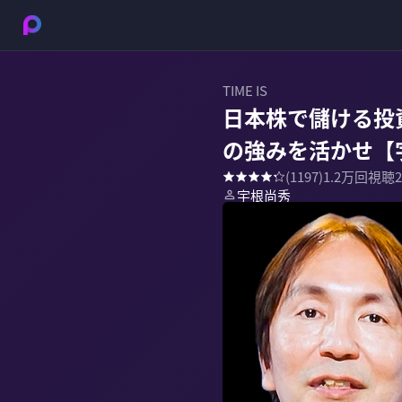
TIME IS
日本株で儲ける投
の強みを活かせ【
(
1197
)
1.2万
回視聴
宇根尚秀