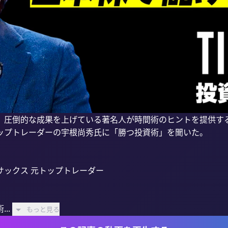
圧倒的な成果を上げている著名人が時間術のヒントを提供する「T
ップトレーダーの宇根尚秀氏に「勝つ投資術」を聞いた。

ックス 元トップトレーダー

..
もっと見る