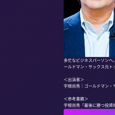
多忙なビジネスパーソンへ、
ールドマン・サックス元ト
＜出演者＞

宇根尚秀｜ゴールドマン・サ
＜参考書籍＞

宇根尚秀『最後に勝つ投資術.