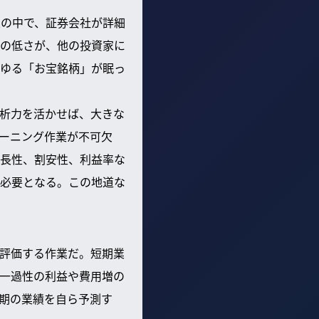
業の中で、証券会社が詳細
の低さが、他の投資家に
ゆる「お宝銘柄」が眠っ
析力を活かせば、大きな
ーニング作業が不可欠
長性、割安性、利益率な
必要となる。この地道な
評価する作業だ。短期業
一過性の利益や費用増の
期の業績を自ら予測す