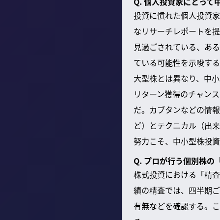
Q. 個人投資家にとっ
投資に慣れた個人投資家
なリサーチレポートを提
見過ごされている、ある
ている可能性を示唆する
大型株とは異なり、中小
リターン獲得のチャンス
だ。カブタンなどの情報
ど）とテクニカル（出来
努力こそ、中小型株投資
Q. プロが行う個別株
株式投資における「精査
績の精査では、四半期ご
有無などを確認する。こ