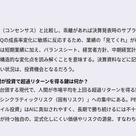
（コンセンサス）と比較し、乖離があれば決算発表時のサプラ
QoQの成長率変化に敏感に反応するため、業績の「見てくれ」
は短期業績に加え、バランスシート、経営者方針、中期経営計
構造的な変化点を読み解くことを意味する。決算資料などに記
い状況は、投資機会となるだろう。
人間が投資で超過リターンを得る鍵は何か？
が台頭する現代で、人間が市場平均を上回る超過リターンを得
シンクラティックリスク（固有リスク）」への集中にある。P
イル投資」はAIに真似されやすく、長期で勝ち続けるには不
が持つ独自の、定式化しにくい価値やリスクの源泉、すなわち