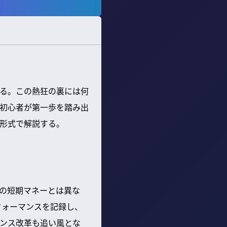
る。この熱狂の裏には何
初心者が第一歩を踏み出
A形式で解説する。
。過去の短期マネーとは異な
フォーマンスを記録し、
ナンス改革も追い風とな