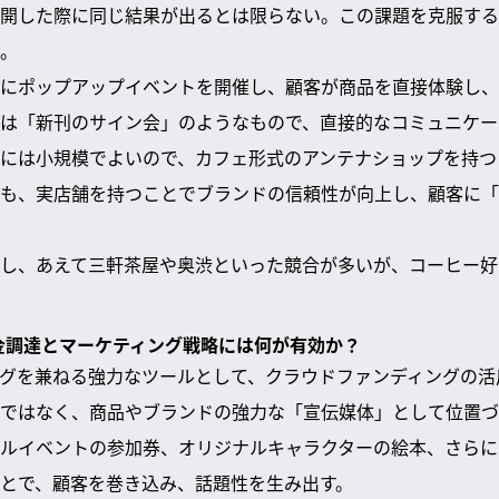
開した際に同じ結果が出るとは限らない。この課題を克服する
。
にポップアップイベントを開催し、顧客が商品を直接体験し、
は「新刊のサイン会」のようなもので、直接的なコミュニケー
には小規模でよいので、カフェ形式のアンテナショップを持つ
も、実店舗を持つことでブランドの信頼性が向上し、顧客に「
し、あえて三軒茶屋や奥渋といった競合が多いが、コーヒー好
資金調達とマーケティング戦略には何が有効か？
グを兼ねる強力なツールとして、クラウドファンディングの活
ではなく、商品やブランドの強力な「宣伝媒体」として位置づ
ルイベントの参加券、オリジナルキャラクターの絵本、さらに
とで、顧客を巻き込み、話題性を生み出す。