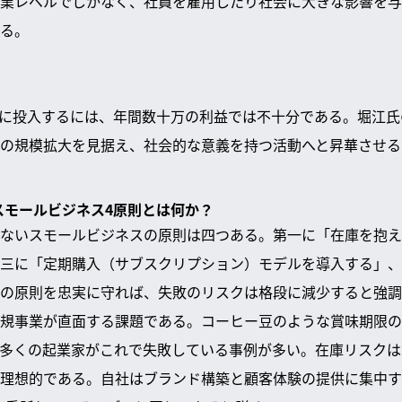
業レベルでしかなく、社員を雇用したり社会に大きな影響を与
る。
に投入するには、年間数十万の利益では不十分である。堀江氏
の規模拡大を見据え、社会的な意義を持つ活動へと昇華させる
のスモールビジネス4原則とは何か？
ないスモールビジネスの原則は四つある。第一に「在庫を抱え
三に「定期購入（サブスクリプション）モデルを導入する」、
の原則を忠実に守れば、失敗のリスクは格段に減少すると強調
規事業が直面する課題である。コーヒー豆のような賞味期限の
多くの起業家がこれで失敗している事例が多い。在庫リスクは
理想的である。自社はブランド構築と顧客体験の提供に集中すべ