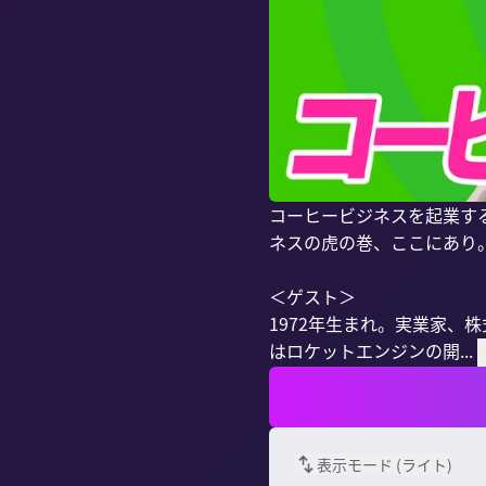
コーヒービジネスを起業す
ネスの虎の巻、ここにあり。
＜ゲスト＞

1972年生まれ。実業家、株式
はロケットエンジンの開...
表示モード (
ライト
)