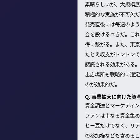
素晴らしいが、大規模展
積極的な実施が不可欠だ
発売直後には毎週のよう
会を設けるべきだ。これ
得に繋がる。また、東京
たとえ収支がトントンで
認識される効果がある。
出店場所も戦略的に選定
のが効果的だ。
Q. 事業拡大に向けた
資金調達とマーケティン
ファンは単なる資金集め
ヒー豆だけでなく、リア
の参加権なども含めるこ