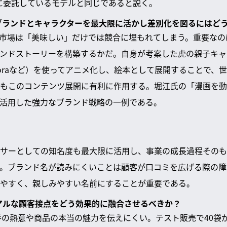
onnに委託しているモデルと同じであると説く。
、ブランドとキャラクターを最大限に活かし差別化を図るにはど
市場は「美味しい」だけでは競合に埋もれてしまう。重要なの
ンドストーリーを構築するかだ。自身が考案した虎の親子キャ
Soraなど）を使ってアニメ化し、絵本として展開することで、
もこのコンテンツ展開に有利に作用する。堀江氏の「漫画を動
活用した強力なブランド戦略の一例である。
サーとしての知名度も最大限に活用し、事業の成長過程そのも
。ブランド名が読みにくいことは顧客が口コミを広げる際の障
やすく、親しみやすい名前にすることが重要である。
リアルな顧客接点をどう効果的に融合させるべきか？
手の熱意や商品の本当の魅力を伝えにくい。テスト販売で40袋