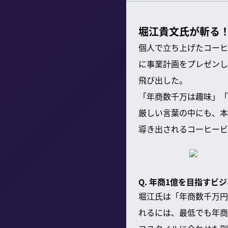
堀江貴文氏が斬る
個人で立ち上げたコーヒ
に事業計画をプレゼンし
飛び出した。
「年商数千万は趣味」「
厳しい言葉の中にも、本
導き出されるコーヒービ
Q. 年商1億を目指す
堀江氏は「年商数千万円
れるには、最低でも年商