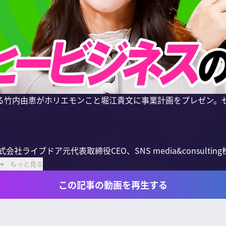
る竹内由恵がホリエモンこと堀江貴文に事業計画をプレゼン。


会社ライブドア元代表取締役CEO、SNS media&consult
もっと見る
この記事の動画を再生する