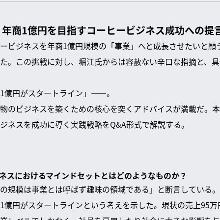
！年商1億円を目指すコーヒービジネス成功への提
ービジネスを年商1億円規模の「事業」へと成長させたいと願
た。この挑戦に対し、堀江氏からは容赦ない辛口な指摘と、具
1億円がスタートライン」――。
物のビジネスを築くための核心を突くアドバイスが満載だ。本
ジネスを成功に導く実践戦略をQ&A形式で解説する。
ビジネスにおけるマインドセットとはどのようなものか？
の規模は事業とは呼ばず趣味の領域である」と断言している。
1億円がスタートラインという考えを示した。現状の売上95万