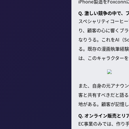
iPhone製造をFoxc
Q. 激しい競争の中で
スペシャリティコーヒー
り、顧客の心に響くブラ
なりうる。これをAI（
る。既存の漫画執筆経験
は、このキャラクターを
また、自身の元アナウン
客と共有すべきだと語る
地がある。顧客が記憶し
Q. オンライン販売と
EC事業のみでは、作り