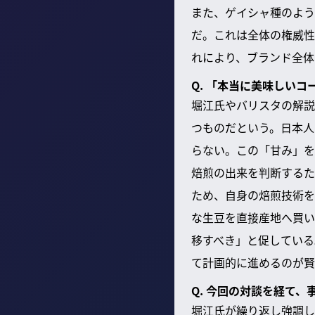
また、ゲイシャ種のよう
だ。これは全体の権威性
れにより、ブランド全体
Q. 「本当に美味しい
堀江氏やバリスタの解説
つものだという。日本人
らない。この「甘み」を
焙煎の出来を判断するた
ため、自身の焙煎技術を
な生豆を直接産地へ買い
移すべき」と促している
て計画的に進めるのが賢
Q. 今回の対談を経て
堀江氏が繰り返し強調し