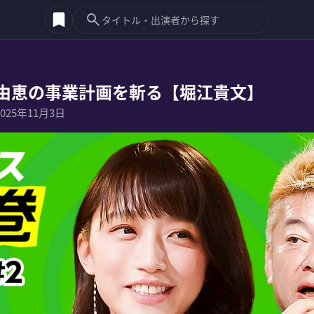
由恵の事業計画を斬る【堀江貴文】
2025年11月3日