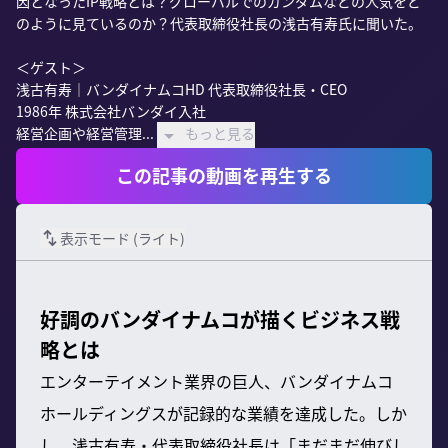
因となったIP戦略とは？グローバルでのガンダムなどの人気をど
のように見ているのか？代表取締役社長の浅古有寿氏に聞いた。

＜ゲスト＞

浅古有寿｜バンダイナムコHD 代表取締役社長・CEO

1986年 株式会社バンダイ入社

経営企画や経営管理...
もっと見る
この記事の動画を再生する
表示モード (
ライト
)
好調のバンダイナムコが描くビジネス戦
略とは
エンターテイメント業界の巨人、バンダイナムコ
ホールディングスが記録的な業績を達成した。しか
し、浅古有寿・代表取締役社長は「まだまだ伸びし