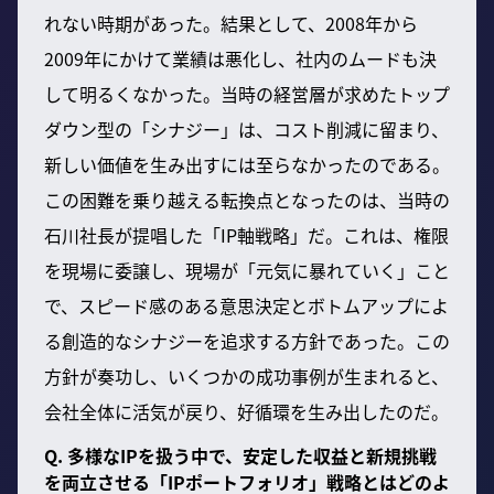
れない時期があった。結果として、2008年から
2009年にかけて業績は悪化し、社内のムードも決
して明るくなかった。当時の経営層が求めたトップ
ダウン型の「シナジー」は、コスト削減に留まり、
新しい価値を生み出すには至らなかったのである。
この困難を乗り越える転換点となったのは、当時の
石川社長が提唱した「IP軸戦略」だ。これは、権限
を現場に委譲し、現場が「元気に暴れていく」こと
で、スピード感のある意思決定とボトムアップによ
る創造的なシナジーを追求する方針であった。この
方針が奏功し、いくつかの成功事例が生まれると、
会社全体に活気が戻り、好循環を生み出したのだ。
Q. 多様なIPを扱う中で、安定した収益と新規挑戦
を両立させる「IPポートフォリオ」戦略とはどのよ