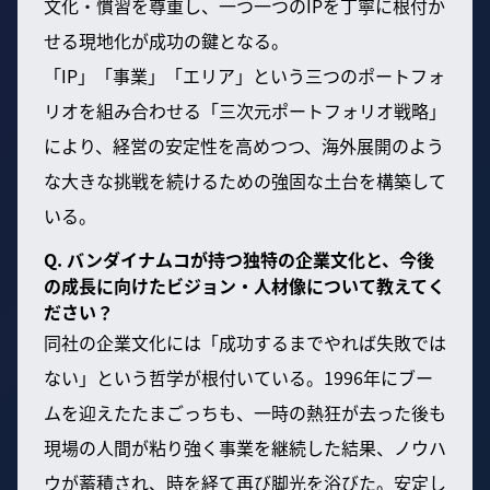
文化・慣習を尊重し、一つ一つのIPを丁寧に根付か
せる現地化が成功の鍵となる。
「IP」「事業」「エリア」という三つのポートフォ
リオを組み合わせる「三次元ポートフォリオ戦略」
により、経営の安定性を高めつつ、海外展開のよう
な大きな挑戦を続けるための強固な土台を構築して
いる。
Q. バンダイナムコが持つ独特の企業文化と、今後
の成長に向けたビジョン・人材像について教えてく
ださい？
同社の企業文化には「成功するまでやれば失敗では
ない」という哲学が根付いている。1996年にブー
ムを迎えたたまごっちも、一時の熱狂が去った後も
現場の人間が粘り強く事業を継続した結果、ノウハ
ウが蓄積され、時を経て再び脚光を浴びた。安定し