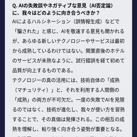
Q. AIの失敗談やネガティブな意見（AI否定論）
に、我々はどのように向き合うべきか？
AIによるハルシネーション（誤情報生成）などで
「騙された」と感じ、AIを敬遠する意見も聞かれる
が、あらゆる新しいテクノロジーやサービスは最初
から成熟しているわけではない。開業直後のホテル
のサービスが未熟なように、試行錯誤を経て初めて
品質が向上するものである。
テクノロジーの真の活用には、技術自体の「成熟
（マチュリティ）」と、それを利用する人間側の
「成熟」の両方が不可欠だ。一度の失敗でAIを見限
るのではなく、技術が進化し、我々が使い方を習熟
することで、その真価は発揮される。この相互の成
熟を理解し、粘り強く向き合う姿勢が重要となる。