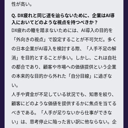
性が高い。
Q. DX疲れと同じ道を辿らないために、企業はAI導
入においてどのような視点を持つべきか？
DX疲れの轍を踏まないためには、AI導入の目的を
「外向きの視点」で設定することが不可欠だ。多く
の日本企業がAI導入を検討する際、「人手不足の解
消」を目的とすることが多い。しかし、これは自社
の都合であり、顧客や市場への価値提供という企業
の本来的な目的から外れた「自分目線」に過ぎな
い。
人手や資金が不足している状況でも、知恵を絞り、
顧客にどのような価値を提供するかに焦点を当てる
べきである。「人手が足りないから仕事ができな
い」は、思考停止に陥った言い訳に他ならない。企