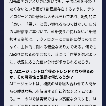
AI先進国のアメリカにおいても、子供にAIを使わせ
たくないという層が1割程度存在するように、テク
ノロジーとの距離感は人それぞれであり、絶対的に
「良い」「悪い」と言い切れるものではない。自分
の思想信条に基づいて、AIを使うか使わないかを選
択する姿勢は、テクノロジーに盲目的に従うのでは
なく、主体的に関わる健全なあり方である。何でも
AI頼りになるのではなく、時には手作業を選ぶよう
に、状況に応じた使い分けが求められるだろう。
Q. AIエージェントは今後のトレンドとなり得るの
か、その可能性と課題は何だろうか？
AIエージェントは、複数のAIを組み合わせて人間か
らの曖昧な指示を解決する自律的なシステムであ
る。単一のAIでは実現できない高度なタスクを、AI