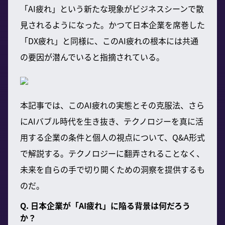
「AI疲れ」という新たな現象がビジネスシーンで散
見されるようになった。かつて日本企業を席巻した
「DX疲れ」と同様に、このAI疲れの根本には共通
の要因が潜んでいると指摘されている。
本記事では、このAI疲れの実態とその克服法、さら
にAIバブル時代を生き抜き、テクノロジーを真に活
用する企業の条件と個人の視点について、Q&A形式
で解説する。テクノロジーに翻弄されることなく、
未来を自らの手で切り開くための洞察を提供するも
のだ。
Q. 日本企業が「AI疲れ」に陥る背景は何だろう
か？