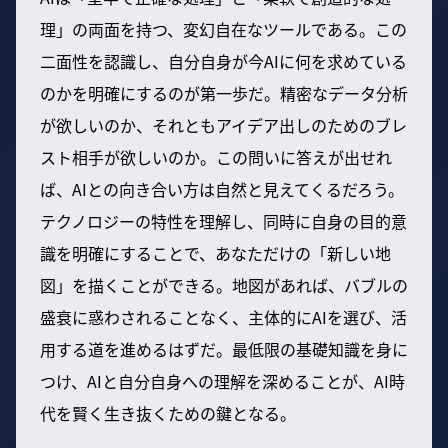
理」の両面を持つ、変幻自在なツールである。この
二面性を認識し、自分自身が今AIに何を求めている
のかを明確にするのが第一歩だ。精密なデータ分析
が欲しいのか、それともアイデア出しのためのブレ
スト相手が欲しいのか。この問いに答えが出せれ
ば、AIとの向き合い方は自然と見えてくるだろう。
テクノロジーの特性を理解し、同時に自身の目的意
識を明確にすることで、あなただけの「新しい地
図」を描くことができる。地図があれば、バブルの
盛衰に惑わされることなく、主体的にAIを選び、活
用する道を進めるはずだ。最低限の基礎知識を身に
つけ、AIと自分自身への理解を深めることが、AI時
代を賢く生き抜くための鍵となる。