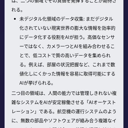
は、二つの領域でその真価を発揮することが期待さ
れる。
未デジタル化領域のデータ収集: まだデジタル
化されていない現実世界の膨大な情報を効率的
にデータ化する役割をAIが担う。高価なセンサ
ーではなく、カメラ一つとAIを組み合わせるこ
とで、低コストで質の高いデータを集められ
る。例えば、部屋の状況把握など、これまで数
値化しにくかった情報を容易に取得可能にする
AIが挙げられる。
二つ目の領域は、人間の能力では管理しきれない複
雑なシステムをAIが安定稼働させる「AIオーケスト
レーション」である。航空機の運行システムのよう
に、無数の部品やソフトウェアが絡み合う複雑なイ