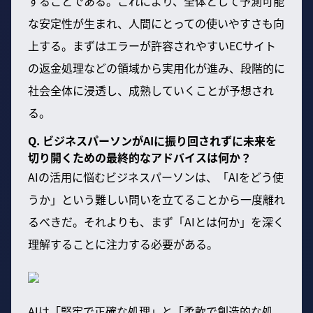
することである。これにより、全体として予測可能
な安定性が生まれ、人間にとっての使いやすさも向
上する。まずはエラーが許容されやすいECサイト
の返金処理などの領域から実用化が進み、段階的に
社会全体に浸透し、成熟していくことが予想され
る。
Q. ビジネスパーソンがAIに振り回されずに未来を
切り開くための最終的なアドバイスは何か？
AIの活用に悩むビジネスパーソンは、「AIをどう使
うか」という難しい問いを立てることから一度離れ
るべきだ。それよりも、まず「AIとは何か」を深く
理解することに注力する必要がある。
AIは「堅牢で正確な処理」と「柔軟で創造的な処