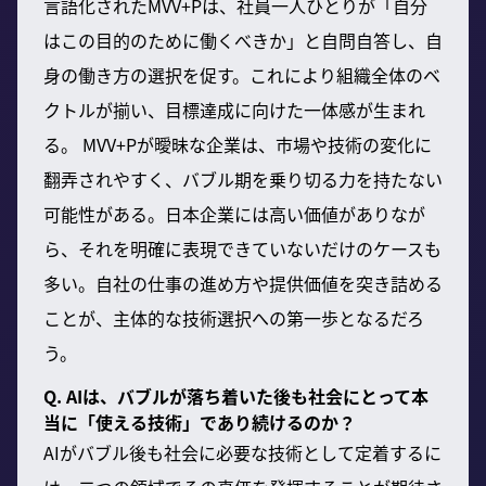
言語化されたMVV+Pは、社員一人ひとりが「自分
はこの目的のために働くべきか」と自問自答し、自
身の働き方の選択を促す。これにより組織全体のベ
クトルが揃い、目標達成に向けた一体感が生まれ
る。 MVV+Pが曖昧な企業は、市場や技術の変化に
翻弄されやすく、バブル期を乗り切る力を持たない
可能性がある。日本企業には高い価値がありなが
ら、それを明確に表現できていないだけのケースも
多い。自社の仕事の進め方や提供価値を突き詰める
ことが、主体的な技術選択への第一歩となるだろ
う。
Q. AIは、バブルが落ち着いた後も社会にとって本
当に「使える技術」であり続けるのか？
AIがバブル後も社会に必要な技術として定着するに