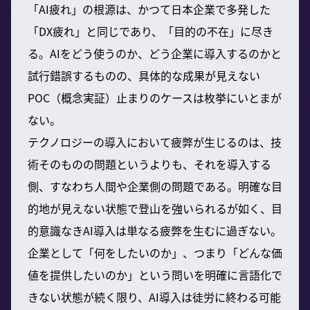
「AI疲れ」の根源は、かつて日本企業で多発した
「DX疲れ」と同じであり、「目的の不在」に尽き
る。AIをどう使うのか、どう企業に導入するのかと
試行錯誤するものの、具体的な成果が見えない
POC（概念実証）止まりのケースは枚挙にいとまが
ない。
テクノロジーの導入において疲弊が生じるのは、技
術そのものの問題というよりも、それを導入する
側、すなわち人間や企業側の問題である。明確な目
的地が見えない状態で登山を強いられるが如く、目
的意識なきAI導入は単なる疲弊を生むに過ぎない。
企業として「何をしたいのか」、つまり「どんな価
値を提供したいのか」という問いを明確に言語化で
きない状態が続く限り、AI導入は徒労に終わる可能