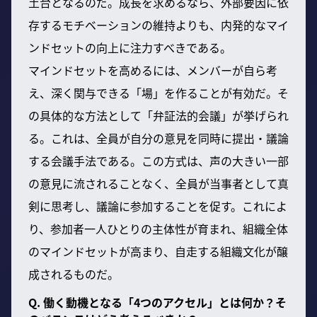
土台となるのだ。成長を求めるなら、外部要因に依
存するモチベーションの維持よりも、内発的なマイ
ンドセットの向上に注力すべきである。
マインドセットを高めるには、メンバーが自ら考
え、深く関与できる「場」を作ることが有効だ。そ
の具体的な方法として「弁証法的会議」が挙げられ
る。これは、全員が自分の意見を同時に提出・議論
する会議手法である。この方式は、声の大きい一部
の意見に流されることなく、全員が当事者として真
剣に思考し、議論に参加することを促す。これによ
り、参加者一人ひとりの主体性が育まれ、組織全体
のマインドセットが高まり、自走する組織文化が醸
成されるものだ。
Q. 働く動機となる「4つのアクセル」とは何か？そ