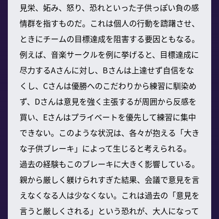
見栄、妬み、怒り、恐れといった子供っぽい負の感
情群を指すものだ。これは個人の行動を躊躇させ、
ときにチームの目標達成を阻害する要因ともなる。
例えば、音楽サークルを例に挙げると、目標達成に
尽力するAさんに対し、Bさんは上達せず自信をな
くし、Cさんは優勝へのこだわりから練習に馴染め
ず、Dさんは意見を強く主張するが周囲から反感を
買い、Eさんはプライベートを優先して練習に集中
できない。このような状況は、各々が抱える「大き
な子供ブレーキ」によって生じると考えられる。
過去の経験もこのブレーキに大きく影響している。
親から厳しく躾けられすぎた結果、会議で意見を言
えなくなる人は少なくない。これは過去の「意見を
言うと厳しくされる」という恐れが、大人になって