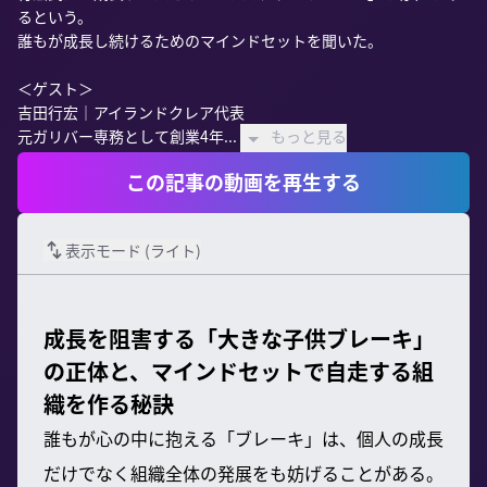
るという。

誰もが成長し続けるためのマインドセットを聞いた。

＜ゲスト＞

吉田行宏｜アイランドクレア代表

元ガリバー専務として創業4年...
もっと見る
この記事の動画を再生する
表示モード (
ライト
)
成長を阻害する「大きな子供ブレーキ」
の正体と、マインドセットで自走する組
織を作る秘訣
誰もが心の中に抱える「ブレーキ」は、個人の成長
だけでなく組織全体の発展をも妨げることがある。