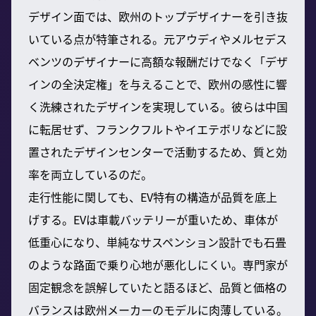
デザイン面では、欧州のトップデザイナーを引き抜
いている点が特筆される。元アウディやメルセデス
ベンツのデザイナーに高額な報酬だけでなく「デザ
インの全決定権」を与えることで、欧州の感性に響
く洗練されたデザインを実現している。彼らは中国
に転居せず、フランクフルトやイエテボリなどに設
置されたデザインセンターで活動するため、質と効
率を両立しているのだ。
走行性能に関しても、EV特有の構造が品質を底上
げする。EVは車載バッテリーが重いため、車体が
低重心になり、単純なサスペンション設計でも石畳
のような路面で乗り心地が悪化しにくい。専門家が
固定観念を誤解していたと語るほど、品質と価格の
バランスは欧州メーカーのモデルに肉薄している。