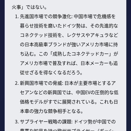
火事」ではない。
先進国市場での競争激化: 中国市場で危機感を
募らせ技術を磨いたドイツ勢は、その先進的な
コネクテッド技術を、レクサスやアキュラなど
の日本高級車ブランドが強いアメリカ市場に持
ち込む。この「成熟したコネクテッドカー」が
アメリカ市場で普及すれば、日本メーカーも追
従せざるを得なくなるだろう。
新興国市場での脅威: 日本が主要市場とするア
セアンなどの新興国では、中国EVの圧倒的な低
価格モデルがすでに展開されている。これも日
本車の強力な競争相手となる。
サプライヤー戦略の課題: ドイツ勢が中国での
豊富な知見を持つ欧州サプライヤー（ボッシ