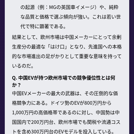
の起源（例：MGの英国車イメージ）や、純粋
な品質と価格で選ぶ傾向が強い。これは若い世
代で特に顕著である。
結果として、欧州市場は中国メーカーにとって余剰
生産分の最適な「はけ口」となり、先進国への本格
的な市場進出の足がかりとして重要な意味を持って
いるのだ。
Q. 中国EVが持つ欧州市場での競争優位性とは何
か？
中国EVメーカーの最大の武器は、その圧倒的な価
格競争力にある。ドイツ勢のEVが800万円から
1,000万円の高価格帯であるのに対し、中国勢は中
国国内で200万円台、欧州市場でも関税や流通コス
トを含め300万円台のEVモデルを投入している。