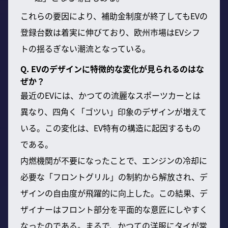
これらの要因により、補助金制度が終了してもEVの
登録台数は着実に伸びており、欧州市場はEVシフ
トの揺るぎない潮流となっている。
Q. EVのデザインに特徴的な変化が見られるのはな
ぜか？
最近のEVには、かつての流麗なスポーツカーとは
異なり、四角く「ゴツい」印象のデザインが増えて
いる。この変化は、EV特有の構造に起因するもの
である。
内燃機関が不要になったことで、エンジンの冷却に
必要な「フロントグリル」の制約から解放され、デ
ザインの自由度が飛躍的に向上した。この結果、デ
ザイナーはフロント部分を平面的な意匠にしやすく
なったのである。まるで、かつての洋服にタイが常