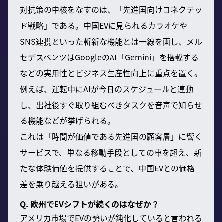
対抗策の中核をなすのは、「先進国向けコネクテッ
ド戦略」である。中国EVに見られるカラオケや
SNS連携といった斬新な機能とは一線を画し、メル
セデスベンツはGoogleのAI「Gemini」を搭載する
などの実用性とビジネス生産性向上に重点を置く。
例えば、運転中にAIが今日のスケジュールと連動
し、出社後すぐ取り組むべきタスクを音声で知らせ
る機能などが挙げられる。
これは「時間が価値である先進国の顧客層」に響く
サービスで、単なる移動手段としての車を超え、新
たな体験価値を提供することで、中国EVとの価格
差を乗り越える狙いがある。
Q. 欧州でEVシフトが続くのはなぜか？
アメリカ市場でEVの勢いが鈍化していると言われる