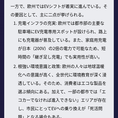
一方で、欧州ではEVシフトが着実に進んでいる。そ
の要因として、主に二点が挙げられる。
充電インフラの充実: 欧州では都市部の主要な
駐車場にEV充電専用スポットが設けられ、路上
にも充電器が普及している。また、家庭用充電
が日本（200V）の2倍の電力で可能なため、短
時間の「継ぎ足し充電」でも実用性が高い。
根強い環境意識と政策: 欧州の人々は地球温暖
化への意識が高く、全世代に環境教育が深く浸
透している。そのため、消費者はエコな製品を
選ぶ傾向にある。加えて、一部の都市では「エ
コカーでなければ進入できない」エリアが存在
し、市民にとってEVへの乗り換えが「死活問
題」となる場合もある。