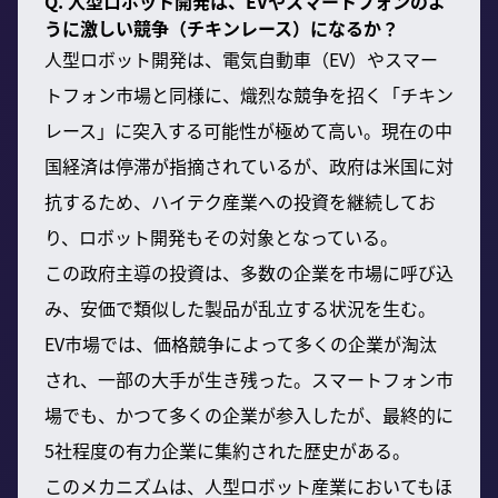
Q. 人型ロボット開発は、EVやスマートフォンのよ
うに激しい競争（チキンレース）になるか？
人型ロボット開発は、電気自動車（EV）やスマー
トフォン市場と同様に、熾烈な競争を招く「チキン
レース」に突入する可能性が極めて高い。現在の中
国経済は停滞が指摘されているが、政府は米国に対
抗するため、ハイテク産業への投資を継続してお
り、ロボット開発もその対象となっている。
この政府主導の投資は、多数の企業を市場に呼び込
み、安価で類似した製品が乱立する状況を生む。
EV市場では、価格競争によって多くの企業が淘汰
され、一部の大手が生き残った。スマートフォン市
場でも、かつて多くの企業が参入したが、最終的に
5社程度の有力企業に集約された歴史がある。
このメカニズムは、人型ロボット産業においてもほ