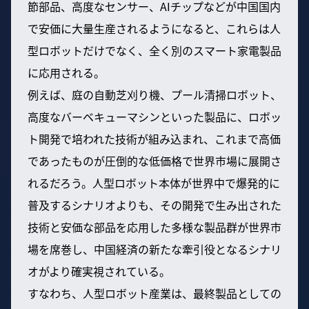
節部品、高度なセンサー、AIチップなどが中国国内
で安価に大量生産されるようになると、これらは人
型ロボットだけでなく、全く別のスマート家電製品
に応用される。
例えば、庭の自動芝刈り機、プール清掃ロボット、
高度なバーベキューマシンといった製品に、ロボッ
ト開発で培われた技術が組み込まれ、これまで高価
であったものが圧倒的な低価格で世界市場に展開さ
れるだろう。人型ロボット本体が世界中で爆発的に
普及するシナリオよりも、その開発で生み出された
技術と安価な部品を応用した多様な製品群が世界市
場を席巻し、中国経済の新たな牽引役となるシナリ
オがより確実視されている。
すなわち、人型ロボット産業は、最終製品としての