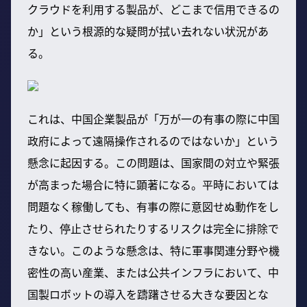
クラウドを利用する製品が、どこまで信用できるの
か」という根源的な疑問が拭い去れない状況があ
る。
これは、中国企業製品が「万が一の有事の際に中国
政府によって遠隔操作されるのではないか」という
懸念に起因する。この問題は、国家間の対立や緊張
が高まった場合に特に顕著になる。平時においては
問題なく稼働しても、有事の際に意図せぬ動作をし
たり、停止させられたりするリスクは完全に排除で
きない。このような懸念は、特に軍事関連分野や機
密性の高い産業、または公共インフラにおいて、中
国製ロボットの導入を躊躇させる大きな要因とな