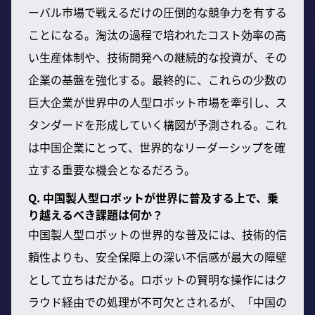
ーバル市場で戦えるだけの圧倒的な競争力を有する
ことになる。淘汰の過程で培われたコスト効率の高
い生産体制や、技術開発への継続的な投資が、その
企業の基盤を強化する。最終的に、これらの少数の
巨大企業が世界中の人型ロボット市場を牽引し、ス
タンダードを形成していく構図が予測される。これ
は中国企業にとって、世界的なリーダーシップを確
立する重要な機会となるだろう。
Q. 中国製人型ロボットが世界に普及する上で、乗
り越えるべき課題は何か？
中国製人型ロボットの世界的な普及には、技術的信
頼性よりも、安全保障上の深い不信感が最大の障壁
として立ちはだかる。ロボットの賢明な操作にはク
ラウド経由での処理が不可欠とされるが、「中国の