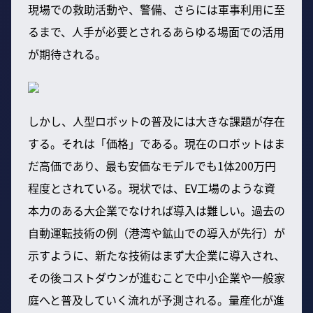
現場での救助活動や、警備、さらには軍事利用に至
るまで、人手が必要とされるあらゆる場面での活用
が期待される。
しかし、人型ロボットの普及には大きな課題が存在
する。それは「価格」である。現在のロボットはま
だ高価であり、最も安価なモデルでも1体200万円
程度とされている。現状では、EV工場のような資
本力のある大企業でなければ導入は難しい。過去の
自動運転技術の例（港湾や鉱山での導入が先行）が
示すように、新たな技術はまず大企業に導入され、
その後コストダウンが進むことで中小企業や一般家
庭へと普及していく流れが予測される。量産化が進