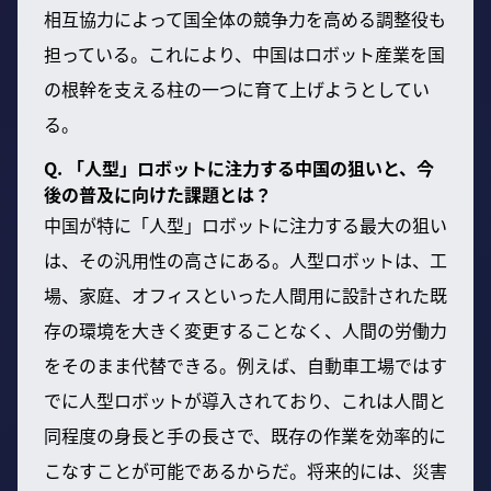
相互協力によって国全体の競争力を高める調整役も
担っている。これにより、中国はロボット産業を国
の根幹を支える柱の一つに育て上げようとしてい
る。
Q. 「人型」ロボットに注力する中国の狙いと、今
後の普及に向けた課題とは？
中国が特に「人型」ロボットに注力する最大の狙い
は、その汎用性の高さにある。人型ロボットは、工
場、家庭、オフィスといった人間用に設計された既
存の環境を大きく変更することなく、人間の労働力
をそのまま代替できる。例えば、自動車工場ではす
でに人型ロボットが導入されており、これは人間と
同程度の身長と手の長さで、既存の作業を効率的に
こなすことが可能であるからだ。将来的には、災害