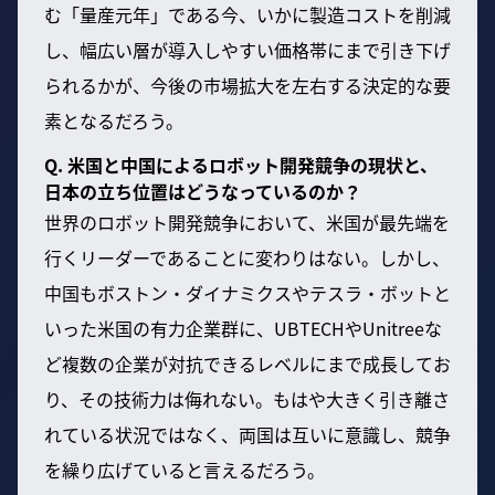
む「量産元年」である今、いかに製造コストを削減
し、幅広い層が導入しやすい価格帯にまで引き下げ
られるかが、今後の市場拡大を左右する決定的な要
素となるだろう。
Q. 米国と中国によるロボット開発競争の現状と、
日本の立ち位置はどうなっているのか？
世界のロボット開発競争において、米国が最先端を
行くリーダーであることに変わりはない。しかし、
中国もボストン・ダイナミクスやテスラ・ボットと
いった米国の有力企業群に、UBTECHやUnitreeな
ど複数の企業が対抗できるレベルにまで成長してお
り、その技術力は侮れない。もはや大きく引き離さ
れている状況ではなく、両国は互いに意識し、競争
を繰り広げていると言えるだろう。