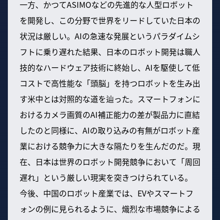
一方、かつてASIMOなどの先進的な人型ロボット
を開発し、この分野で世界をリードしていた日本の
状況は厳しい。AIの急速な発展というパラダイムシ
フトに乗り遅れた結果、日本のロボット開発は職人
技的なハードウェア技術に終始し、AIを駆使して低
コストで高性能な「頭脳」を持つロボットを生み出
す米中とは対照的な道を辿った。スマートフォンに
おけるカメラ画質のAI補正能力の差が製品力に直結
したのと同様に、AIの取り込みの有無がロボット産
業における競争力に大きな隔たりを生んだのだ。現
在、日本は世界のロボット開発競争において「周回
遅れ」という厳しい現実を突きつけられている。
今後、中国のロボット産業では、EVやスマートフ
ォンの例に見られるように、熾烈な市場競争による