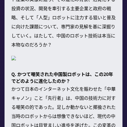
投資の状況、開発を牽引する主要企業と政府の戦
略、そして「人型」ロボットに注力する狙いと普及
に向けた課題について、専門家の見解を基に深掘り
していく。はたして、中国のロボット技術は本当に
本物なのだろうか？
Q. かつて嘲笑された中国製ロボットは、この20年
でどのように進化したのか？
かつて日本のインターネット文化を賑わせた「中華
キャノン」こと「先行者」は、中国の技術力に対す
る嘲笑の的であった。足しか動かないと揶揄された
当時のロボットからは想像できないほど、現代の中
国ロボットは目覚ましい進歩を遂げた。この変革の