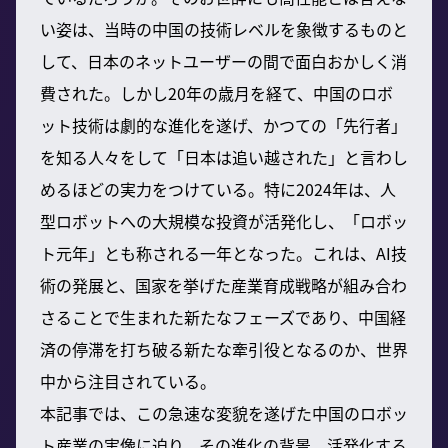
い姿は、当時の中国の技術レベルを象徴するものと
して、日本のネットユーザーの間で面白おかしく消
費された。しかし20年の歳月を経て、中国のロボ
ット技術は劇的な進化を遂げ、かつての「先行者」
を知る人々をして「日本は追い越された」と言わし
めるほどの実力をつけている。特に2024年は、人
型ロボットへの大規模な投資が活発化し、「ロボッ
ト元年」とも称される一年となった。これは、AI技
術の発展と、国家を挙げた産業育成戦略が組み合わ
さることで生まれた新たなフェーズであり、中国経
済の停滞を打ち破る新たな牽引役となるのか、世界
中から注目されている。
本記事では、この急速な変貌を遂げた中国のロボッ
ト産業の実像に迫り、その進化の背景、活発化する