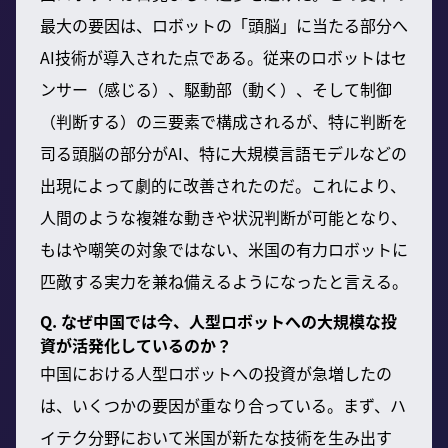
最大の要因は、ロボットの「頭脳」に当たる部分へ
AI技術が導入された点である。従来のロボットはセ
ンサー（感じる）、駆動部（動く）、そして制御
（判断する）の三要素で構成されるが、特に判断を
司る頭脳の部分がAI、特に大規模言語モデルなどの
出現によって劇的に改善されたのだ。これにより、
人間のような複雑な動きや状況判断が可能となり、
もはや嘲笑の対象ではない、米国の有力ロボットに
匹敵する実力を兼ね備えるようになったと言える。
Q. なぜ中国では今、人型ロボットへの大規模な投
資が活発化しているのか？
中国における人型ロボットへの投資が急増したの
は、いくつかの要因が重なり合っている。まず、ハ
イテク分野において米国が新たな技術を生み出す