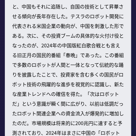
と、中国もそれに追随し、自国の技術として昇華さ
せる傾向が長年存在した。テスラのロボット開発に
代表される米国企業の動向が、中国を刺激した形で
ある。次に、その投資ブームの具体的な火付け役と
なったのが、2024年の中国版紅白歌合戦とも言え
る旧正月の国民的番組「春晩」であった。この番組
で多数のロボットが人間と一体となって伝統的な踊
りを披露したことで、投資家を含む多くの国民がロ
ボット技術の飛躍的な進歩を視覚的に認識し、新た
な産業トレンドへの確信を得た。「次はロボット
だ」という意識が瞬く間に広がり、以前は低調だっ
たロボット関連企業への資金流入が爆発的に増加し
たのだ。市場規模は将来的に200兆円に達すると予
測されており、2024年はまさに中国の「ロボット