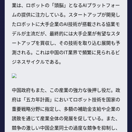
業は、ロボットの「頭脳」となるAIプラットフォー
ムの提供に注力している。スタートアップが開発し
たロボットに大手企業のAI技術が搭載される協業モ
デルが主流だが、最終的には大手企業が有望なスタ
ートアップを買収し、その技術を取り込む展開も予
測される。これは中国のIT業界で頻繁に見られるビ
ジネスサイクルである。
中国政府もまた、この産業の強力な後押し役だ。政
府は「五カ年計画」においてロボット技術を国家の
重要戦略分野に指定し、多額の補助金支給や企業の
誘致を通じて産業全体の発展を促している。また、
競争の激しい中国企業同士の過度な競争を抑制し、