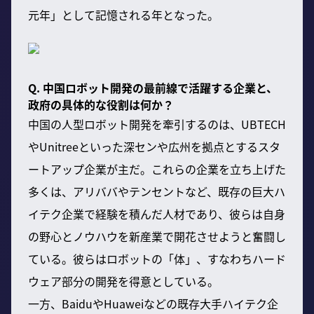
元年」として記憶される年となった。
Q. 中国ロボット開発の最前線で活躍する企業と、
政府の具体的な役割は何か？
中国の人型ロボット開発を牽引するのは、UBTECH
やUnitreeといった深センや広州を拠点とするスタ
ートアップ企業が主だ。これらの企業を立ち上げた
多くは、アリババやテンセントなど、既存の巨大ハ
イテク企業で経験を積んだ人材であり、彼らは自身
の野心とノウハウを新産業で開花させようと奮闘し
ている。彼らはロボットの「体」、すなわちハード
ウェア部分の開発を得意としている。
一方、BaiduやHuaweiなどの既存大手ハイテク企