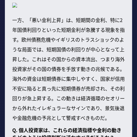
一方、「悪い金利上昇」は、短期間の金利、特に2
年国債利回りといった短期金利が急騰する現象を指
す。欧州債務危機やイギリスのトラスショックのよ
うな局面では、短期国債の利回りが中心となって上
昇した。これはその国からの資本流出、つまり海外
投資家がその国の債券を手放す動きの兆候である。
海外の資金は短期債券に集中しやすく、国家が信用
不安に陥ると真っ先に短期債券が売却され、その利
回りが急上昇する。この動きは経済循環のセオリー
から外れたイレギュラーなサインであり、景気後退
や金融危機の予兆として警戒すべきものだ。
Q. 個人投資家は、これらの経済指標や金利の動き