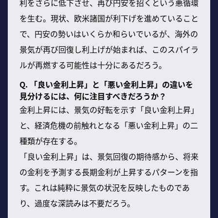
利をさらに低下させ、再び円安を招くという悪循環
を生む。現状、欧米諸国が利下げを進めていること
で、円安の勢いはいくらか和らいでいるが、海外の
景気が再び回復し利上げが始まれば、このスパイラ
ルが再燃する可能性は十分にあるだろう。
Q. 「良い金利上昇」と「悪い金利上昇」の違いを
見分けるには、何に注目すべきだろうか？
金利上昇には、景気の好転を示す「良い金利上昇」
と、経済危機の前触れとなる「悪い金利上昇」の二
種類が存在する。
「良い金利上昇」は、景気回復の期待感から、将来
の金利を予測する長期金利が上昇するパターンを指
す。これは純粋に景気の状況を反映したものであ
り、過度な深読みは不要だろう。