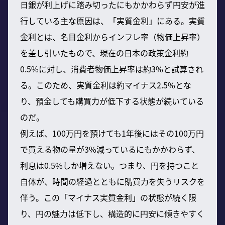
日銀が利上げに踏み切ったにもかかわらず円安が進
行している主な原因は、「実質金利」にある。実質
金利とは、名目金利からインフレ率（物価上昇率）
を差し引いたもので、現在の日本の政策金利約
0.5%に対し、消費者物価上昇率は約3%と試算され
る。このため、実質金利は約マイナス2.5%とな
り、預金しても購買力が低下する状態が続いている
のだ。
例えば、100万円を預けても1年後にはその100万円
で買える物の量が3%減っているにもかかわらず、
利息は0.5%しか増えない。つまり、円を持つこと
自体が、時間の経過とともに購買力を失うリスクを
伴う。この「マイナス実質金利」の状態が続く限
り、円の魅力は低下し、構造的に円安に傾きやすく