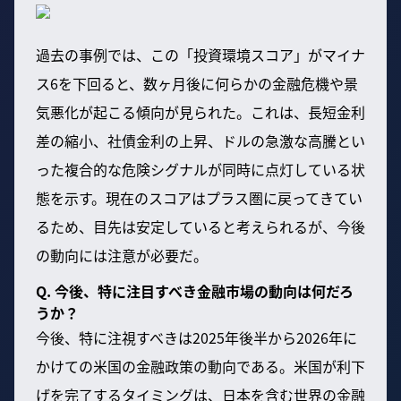
過去の事例では、この「投資環境スコア」がマイナ
ス6を下回ると、数ヶ月後に何らかの金融危機や景
気悪化が起こる傾向が見られた。これは、長短金利
差の縮小、社債金利の上昇、ドルの急激な高騰とい
った複合的な危険シグナルが同時に点灯している状
態を示す。現在のスコアはプラス圏に戻ってきてい
るため、目先は安定していると考えられるが、今後
の動向には注意が必要だ。
Q. 今後、特に注目すべき金融市場の動向は何だろ
うか？
今後、特に注視すべきは2025年後半から2026年に
かけての米国の金融政策の動向である。米国が利下
げを完了するタイミングは、日本を含む世界の金融