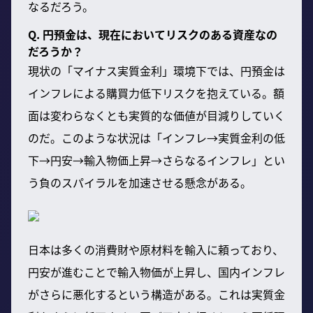
なるだろう。
Q. 円預金は、現在においてリスクのある資産なの
だろうか？
現状の「マイナス実質金利」環境下では、円預金は
インフレによる購買力低下リスクを抱えている。額
面は変わらなくとも実質的な価値が目減りしていく
のだ。このような状況は「インフレ→実質金利の低
下→円安→輸入物価上昇→さらなるインフレ」とい
う負のスパイラルを加速させる懸念がある。
日本は多くの消費財や原材料を輸入に頼っており、
円安が進むことで輸入物価が上昇し、国内インフレ
がさらに悪化するという構造がある。これは実質金