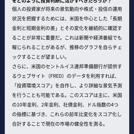
をどのように投資判断に活かすべきだろうか？
個人の投資家が将来の景気動向や株式・投信の運用
状況を把握するためには、米国を中心とした「長期
金利と短期金利の差」とその変化を継続的に確認す
ることが非常に重要だ。これは新聞や経済番組でも
報じられることがあるが、推移のグラフを自らチェ
ックすることが望ましい。
さらに、米国のセントルイス連邦準備銀行が提供す
るウェブサイト（FRED）のデータを利用すれば、
「投資環境スコア」を自作し、より詳細な景気予測
を行うことも可能である。このスコアは主に、米国
の10年金利、2年金利、社債金利、ドル指数の4つ
の指標に基づき、これらの前年比変化をスコア化し
合計することで現在の市場の健全性を測る。